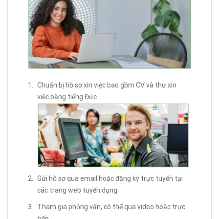
Chuẩn bị hồ sơ xin việc bao gồm CV và thư xin
việc bằng tiếng Đức.
Gửi hồ sơ qua email hoặc đăng ký trực tuyến tại
các trang web tuyển dụng.
Tham gia phỏng vấn, có thể qua video hoặc trực
tiếp.