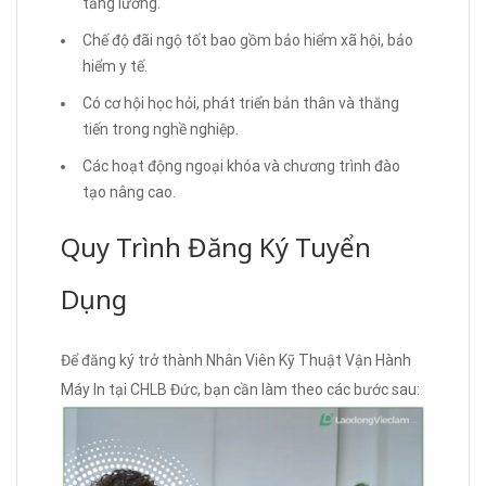
tăng lương.
Chế độ đãi ngộ tốt bao gồm bảo hiểm xã hội, bảo
hiểm y tế.
Có cơ hội học hỏi, phát triển bản thân và thăng
tiến trong nghề nghiệp.
Các hoạt động ngoại khóa và chương trình đào
tạo nâng cao.
Quy Trình Đăng Ký Tuyển
Dụng
Để đăng ký trở thành Nhân Viên Kỹ Thuật Vận Hành
Máy In tại CHLB Đức, bạn cần làm theo các bước sau: