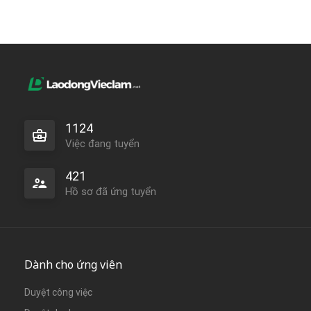
1124
Việc đang tuyển
421
Hồ sơ đã ứng tuyển
Dành cho ứng viên
Duyệt công việc