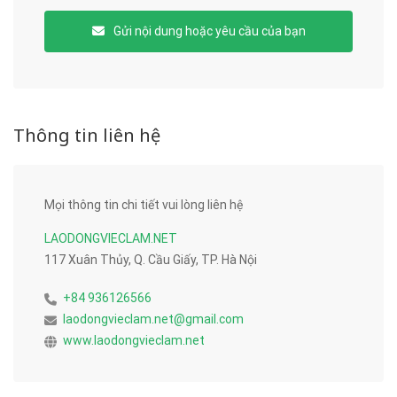
Gửi nội dung hoặc yêu cầu của bạn
Thông tin liên hệ
Mọi thông tin chi tiết vui lòng liên hệ
LAODONGVIECLAM.NET
117 Xuân Thủy, Q. Cầu Giấy, TP. Hà Nội
+84 936126566
laodongvieclam.net@gmail.com
www.laodongvieclam.net