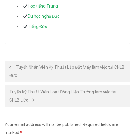
Học tiếng Trung
Du học nghề Đức
Tiếng Đức
Post
Tuyển Nhân Viên Kỹ Thuật Lắp Đặt Máy làm việc tại CHLB
Đức
navigation
Tuyển Kỹ Thuật Viên Hoạt Động Hiện Trường làm việc tại
CHLB Đức
Your email address will not be published.
Required fields are
marked
*