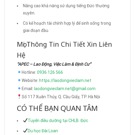
Nâng cao khả năng sử dụng tiếng Đức thường
xuyên.
Có kế hoạch tài chính hợp lý để sinh sống trong
giai đoạn đầu.
Mọi Thông Tin Chi Tiết Xin Liên
Hệ
“APEC – Lao Động, Việc Làm & Định Cư”
Hotline:
0936 126 566
Website:
https://laodongvieclam.net
Email:
laodongvieclam.net@gmail.com
Số 117 Xuân Thủy, Q. Cầu Giấy, TP. Hà Nội
CÓ THỂ BẠN QUAN TÂM
Tuyển điều dưỡng tại CHLB. Đức
Du học Đài Loan