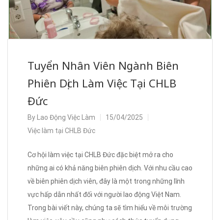
Tuyển Nhân Viên Ngành Biên
Phiên Dịch Làm Việc Tại CHLB
Đức
By
Lao Động Việc Làm
15/04/2025
Việc làm tại CHLB Đức
Cơ hội làm việc tại CHLB Đức đặc biệt mở ra cho
những ai có khả năng biên phiên dịch. Với nhu cầu cao
về biên phiên dịch viên, đây là một trong những lĩnh
vực hấp dẫn nhất đối với người lao động Việt Nam.
Trong bài viết này, chúng ta sẽ tìm hiểu về môi trường