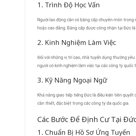
1. Trình Độ Học Vấn
Người lao động cần có bằng cấp chuyên môn trong ng
hoặc cao đẳng. Bằng cấp được công nhận tại Đức là mộ
2. Kinh Nghiệm Làm Việc
Đối với những vị trí cao, nhà tuyển dụng thường yêu
người có kinh nghiệm làm việc tại các công ty quốc tế
3. Kỹ Năng Ngoại Ngữ
Khả năng giao tiếp tiếng Đức là điều kiện tiên quyết 
cần thiết, đặc biệt trong các công ty đa quốc gia.
Các Bước Để Định Cư Tại Đứ
1. Chuẩn Bị Hồ Sơ Ứng Tuyển