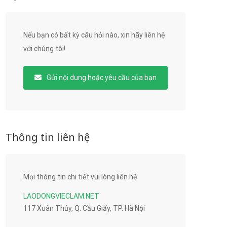
Nếu bạn có bất kỳ câu hỏi nào, xin hãy liên hệ
với chúng tôi!
Gửi nội dung hoặc yêu cầu của bạn
Thông tin liên hệ
Mọi thông tin chi tiết vui lòng liên hệ
LAODONGVIECLAM.NET
117 Xuân Thủy, Q. Cầu Giấy, TP. Hà Nội