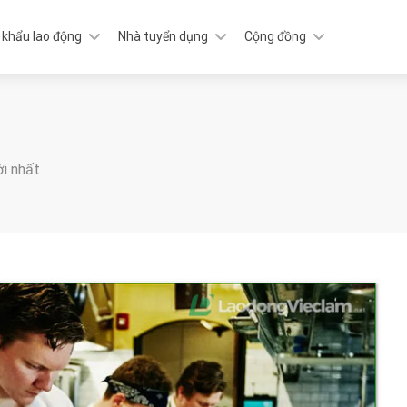
 khẩu lao động
Nhà tuyển dụng
Cộng đồng
ới nhất