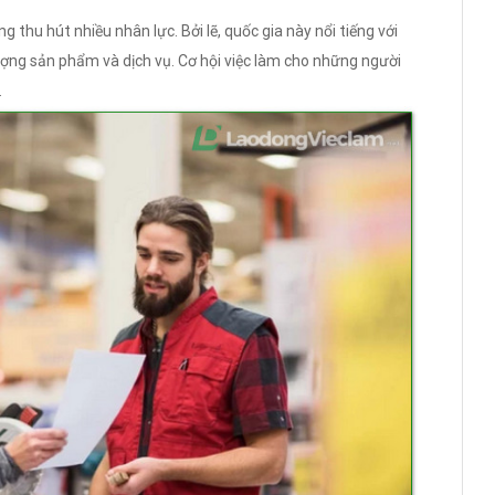
g thu hút nhiều nhân lực. Bởi lẽ, quốc gia này nổi tiếng với
ợng sản phẩm và dịch vụ. Cơ hội việc làm cho những người
.