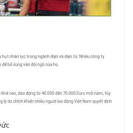
u hụt nhân lực trong ngành điện và điện tử. Nhiều công ty
o để bổ sung vào đội ngũ của họ.
c khá cao, dao động từ 40.000 đến 70.000 Euro mỗi năm, tùy
g lý do chính khiến nhiều người lao động Việt Nam quyết định
Đức