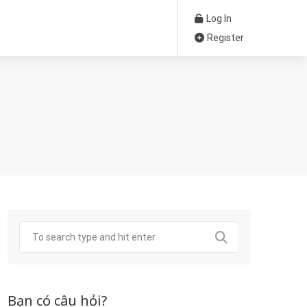
Log In
Register
Bạn có câu hỏi?