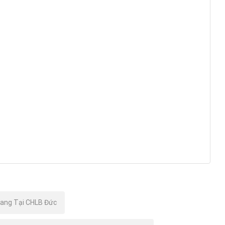
rang Tại CHLB Đức