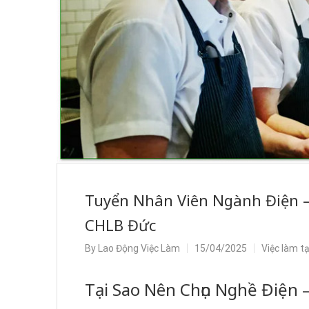
Tuyển Nhân Viên Ngành Điện – 
CHLB Đức
By
Lao Động Việc Làm
15/04/2025
Việc làm t
Tại Sao Nên Chọn Nghề Điện 