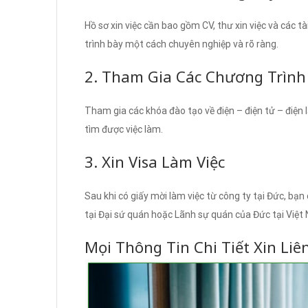
Hồ sơ xin việc cần bao gồm CV, thư xin việc và các t
trình bày một cách chuyên nghiệp và rõ ràng.
2. Tham Gia Các Chương Trình
Tham gia các khóa đào tạo về điện – điện tử – điện 
tìm được việc làm.
3. Xin Visa Làm Việc
Sau khi có giấy mời làm việc từ công ty tại Đức, bạn
tại Đại sứ quán hoặc Lãnh sự quán của Đức tại Việt
Mọi Thông Tin Chi Tiết Xin Liê