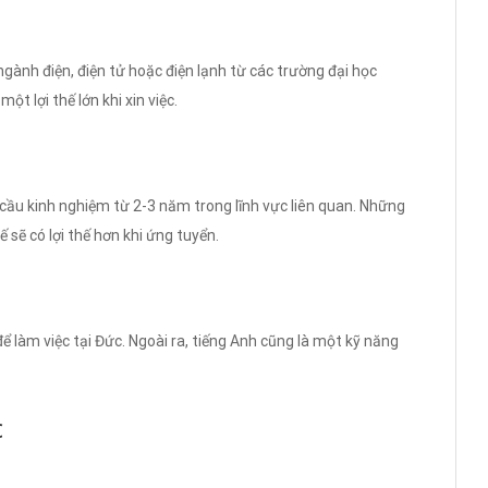
ành điện, điện tử hoặc điện lạnh từ các trường đại học
t lợi thế lớn khi xin việc.
 cầu kinh nghiệm từ 2-3 năm trong lĩnh vực liên quan. Những
 sẽ có lợi thế hơn khi ứng tuyển.
để làm việc tại Đức. Ngoài ra, tiếng Anh cũng là một kỹ năng
c