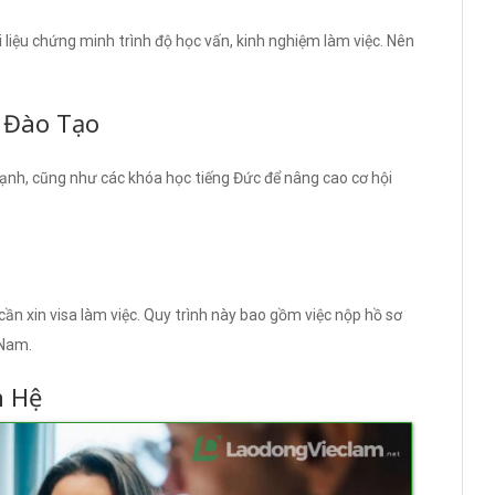
ài liệu chứng minh trình độ học vấn, kinh nghiệm làm việc. Nên
 Đào Tạo
lạnh, cũng như các khóa học tiếng Đức để nâng cao cơ hội
 cần xin visa làm việc. Quy trình này bao gồm việc nộp hồ sơ
 Nam.
n Hệ