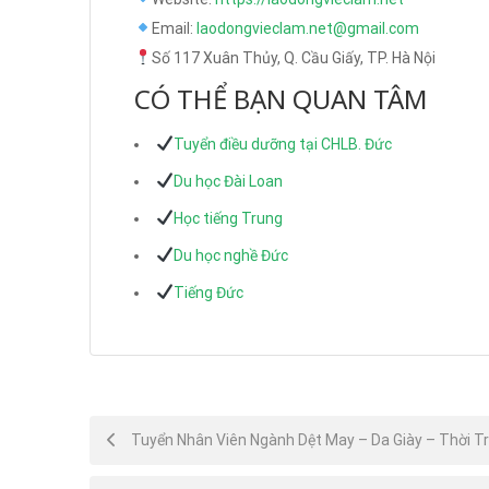
Email:
laodongvieclam.net@gmail.com
Số 117 Xuân Thủy, Q. Cầu Giấy, TP. Hà Nội
CÓ THỂ BẠN QUAN TÂM
Tuyển điều dưỡng tại CHLB. Đức
Du học Đài Loan
Học tiếng Trung
Du học nghề Đức
Tiếng Đức
Post
Tuyển Nhân Viên Ngành Dệt May – Da Giày – Thời T
navigation