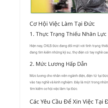
Cơ Hội Việc Làm Tại Đức
1. Thực Trạng Thiếu Nhân Lực
Hiện nay, CHLB Đức đang đối mặt với tình trạng thiế
đang tìm kiếm những kỹ sư, thợ điện có tay nghề ca
2. Mức Lương Hấp Dẫn
Mức lương cho nhân viên ngành điện, điện tử tại Đứ
vào tay nghề và kinh nghiệm. Đây là một trong nhữn
tìm kiếm cơ hội việc làm tại Đức.
Các Yêu Cầu Để Xin Việc Tại 