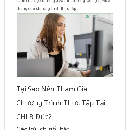
cạnh của việc tham gia vào thị trường lao động Đức
thông qua chương trình thực tập.
Tại Sao Nên Tham Gia
Chương Trình Thực Tập Tại
CHLB Đức?
Các lợi ích nổi bật