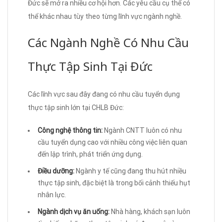
Đức sẽ mở ra nhiều cơ hội hơn. Các yêu cầu cụ thể có
thể khác nhau tùy theo từng lĩnh vực ngành nghề.
Các Ngành Nghề Có Nhu Cầu
Thực Tập Sinh Tại Đức
Các lĩnh vực sau đây đang có nhu cầu tuyển dụng
thực tập sinh lớn tại CHLB Đức:
Công nghệ thông tin:
Ngành CNTT luôn có nhu
cầu tuyển dụng cao với nhiều công việc liên quan
đến lập trình, phát triển ứng dụng.
Điều dưỡng:
Ngành y tế cũng đang thu hút nhiều
thực tập sinh, đặc biệt là trong bối cảnh thiếu hụt
nhân lực.
Ngành dịch vụ ăn uống:
Nhà hàng, khách sạn luôn