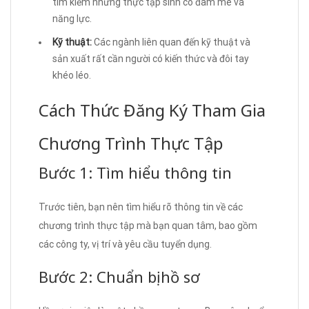
tìm kiếm những thực tập sinh có đam mê và
năng lực.
Kỹ thuật:
Các ngành liên quan đến kỹ thuật và
sản xuất rất cần người có kiến thức và đôi tay
khéo léo.
Cách Thức Đăng Ký Tham Gia
Chương Trình Thực Tập
Bước 1: Tìm hiểu thông tin
Trước tiên, bạn nên tìm hiểu rõ thông tin về các
chương trình thực tập mà bạn quan tâm, bao gồm
các công ty, vị trí và yêu cầu tuyển dụng.
Bước 2: Chuẩn bị hồ sơ