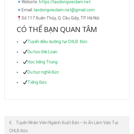
Website:
https://laodongvieclam.net
Email:
laodongvieclam.net@gmail.com
Số 117 Xuân Thủy, Q. Cầu Giấy, TP. Hà Nội
CÓ THỂ BẠN QUAN TÂM
Tuyển điều dưỡng tại CHLB. Đức
Du học Đài Loan
Học tiếng Trung
Du học nghề Đức
Tiếng Đức
Post
Tuyển Nhân Viên Ngành Xuất Bản – In Ấn Làm Việc Tại
CHLB Đức