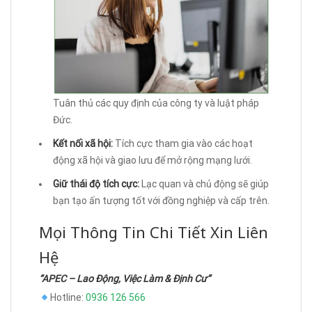
Tuân thủ các quy định của công ty và luật pháp
Đức.
Kết nối xã hội:
Tích cực tham gia vào các hoạt
động xã hội và giao lưu để mở rộng mạng lưới.
Giữ thái độ tích cực:
Lạc quan và chủ động sẽ giúp
bạn tạo ấn tượng tốt với đồng nghiệp và cấp trên.
Mọi Thông Tin Chi Tiết Xin Liên
Hệ
“APEC – Lao Động, Việc Làm & Định Cư”
Hotline:
0936 126 566