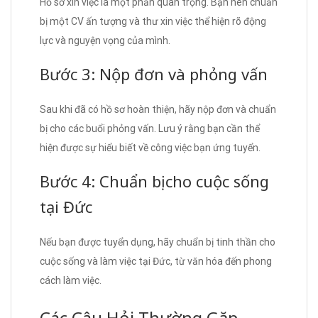
Hồ sơ xin việc là một phần quan trọng. Bạn nên chuẩn
bị một CV ấn tượng và thư xin việc thể hiện rõ động
lực và nguyện vọng của mình.
Bước 3: Nộp đơn và phỏng vấn
Sau khi đã có hồ sơ hoàn thiện, hãy nộp đơn và chuẩn
bị cho các buổi phỏng vấn. Lưu ý rằng bạn cần thể
hiện được sự hiểu biết về công việc bạn ứng tuyển.
Bước 4: Chuẩn bị cho cuộc sống
tại Đức
Nếu bạn được tuyển dụng, hãy chuẩn bị tinh thần cho
cuộc sống và làm việc tại Đức, từ văn hóa đến phong
cách làm việc.
Các Câu Hỏi Thường Gặp