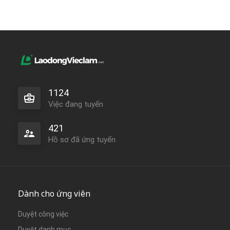
1124
Việc đang tuyển
421
Hồ sơ đã ứng tuyển
Dành cho ứng viên
Duyệt công việc
Duyệt danh mục