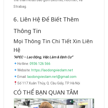
Strabag.
6. Liên Hệ Để Biết Thêm
Thông Tin
Mọi Thông Tin Chi Tiết Xin Liên
Hệ
“APEC – Lao Động, Việc Làm & Định Cư”
Hotline:
0936 126 566
Website:
https://laodongvieclam.net
Email:
laodongvieclam.net@gmail.com
Số 117 Xuân Thủy, Q. Cầu Giấy, TP. Hà Nội
CÓ THỂ BẠN QUAN TÂM