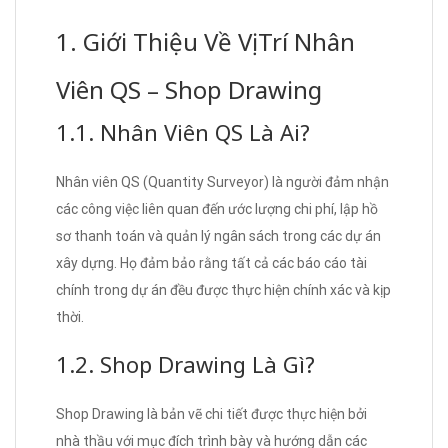
1. Giới Thiệu Về Vị Trí Nhân
Viên QS – Shop Drawing
1.1. Nhân Viên QS Là Ai?
Nhân viên QS (Quantity Surveyor) là người đảm nhận
các công việc liên quan đến ước lượng chi phí, lập hồ
sơ thanh toán và quản lý ngân sách trong các dự án
xây dựng. Họ đảm bảo rằng tất cả các báo cáo tài
chính trong dự án đều được thực hiện chính xác và kịp
thời.
1.2. Shop Drawing Là Gì?
Shop Drawing là bản vẽ chi tiết được thực hiện bởi
nhà thầu với mục đích trình bày và hướng dẫn các