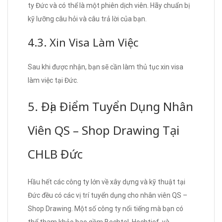
ty Đức và có thể là một phiên dịch viên. Hãy chuẩn bị
kỹ lưỡng câu hỏi và câu trả lời của bạn.
4.3. Xin Visa Làm Việc
Sau khi được nhận, bạn sẽ cần làm thủ tục xin visa
làm việc tại Đức.
5. Địa Điểm Tuyển Dụng Nhân
Viên QS – Shop Drawing Tại
CHLB Đức
Hầu hết các công ty lớn về xây dựng và kỹ thuật tại
Đức đều có các vị trí tuyển dụng cho nhân viên QS –
Shop Drawing. Một số công ty nổi tiếng mà bạn có
thể tham khảo bao gồm Bechtel, Hochtief, và