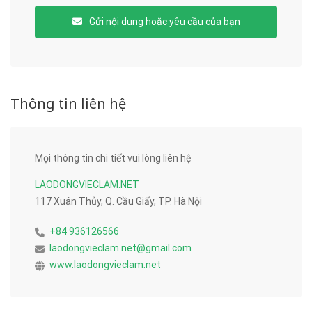
Gửi nội dung hoặc yêu cầu của bạn
Thông tin liên hệ
Mọi thông tin chi tiết vui lòng liên hệ
LAODONGVIECLAM.NET
117 Xuân Thủy, Q. Cầu Giấy, TP. Hà Nội
+84 936126566
laodongvieclam.net@gmail.com
www.laodongvieclam.net