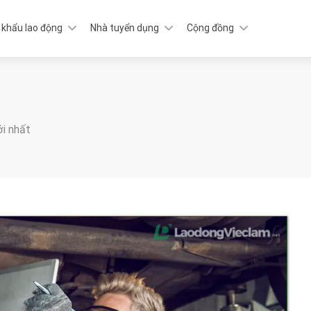
 khẩu lao động
Nhà tuyển dụng
Cộng đồng
ới nhất