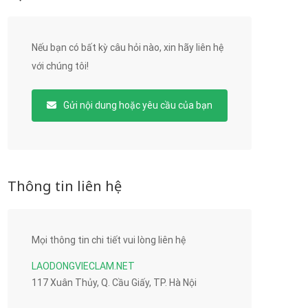
Nếu bạn có bất kỳ câu hỏi nào, xin hãy liên hệ
với chúng tôi!
Gửi nội dung hoặc yêu cầu của bạn
Thông tin liên hệ
Mọi thông tin chi tiết vui lòng liên hệ
LAODONGVIECLAM.NET
117 Xuân Thủy, Q. Cầu Giấy, TP. Hà Nội