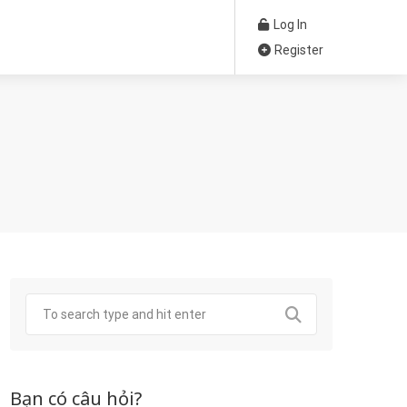
Log In
Register
Bạn có câu hỏi?