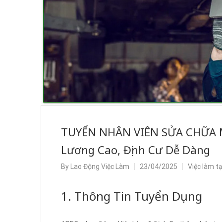
TUYỂN NHÂN VIÊN SỬA CHỮA M
Lương Cao, Định Cư Dễ Dàng
By
Lao Động Việc Làm
23/04/2025
Việc làm t
1. Thông Tin Tuyển Dụng