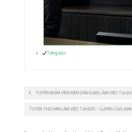
Tiếng Đức
Post
TUYỂN NHÂN VIÊN ĐIỆN DÂN DỤNG LÀM VIỆC TẠI ĐỨ
navigation
TUYỂN THỢ HÀN LÀM VIỆC TẠI ĐỨC – LƯƠNG CAO, ĐỊNH