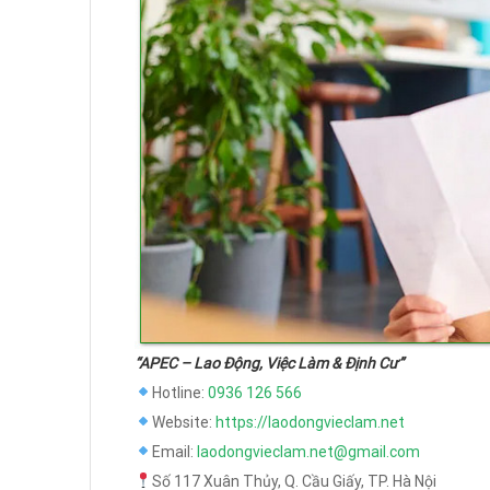
“APEC – Lao Động, Việc Làm & Định Cư”
Hotline:
0936 126 566
Website:
https://laodongvieclam.net
Email:
laodongvieclam.net@gmail.com
Số 117 Xuân Thủy, Q. Cầu Giấy, TP. Hà Nội