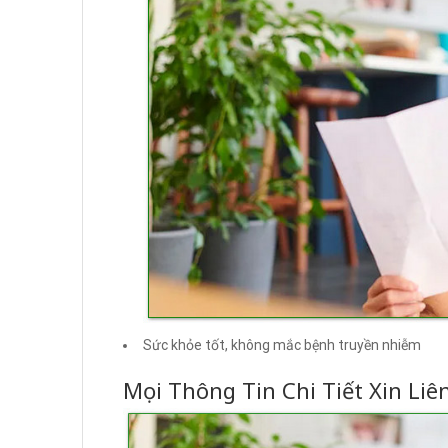
Sức khỏe tốt, không mắc bệnh truyền nhiễm
Mọi Thông Tin Chi Tiết Xin Liê