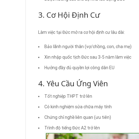
3. Cơ Hội Định Cư
Làm việc tại Đức mở ra cơ hội định cư lâu dài:
Bảo lãnh người thân (vợ/chồng, con, cha mẹ)
Xin nhập quốc tịch Đức sau 3-5 năm làm việc
Hưởng đầy đủ quyền lợi công dân EU
4. Yêu Cầu Ứng Viên
Tốt nghiệp THPT trở lên
Có kinh nghiệm sửa chữa máy tính
Chứng chỉ nghề liên quan (ưu tiên)
Trình độ tiếng Đức A2 trở lên