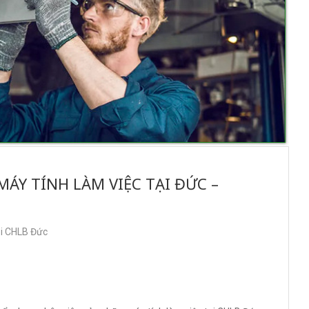
ÁY TÍNH LÀM VIỆC TẠI ĐỨC –
ại CHLB Đức