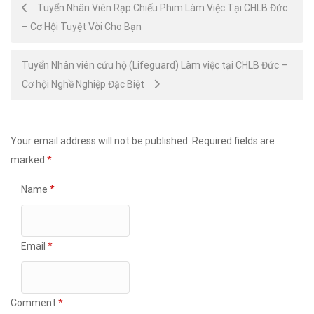
Post
Tuyển Nhân Viên Rạp Chiếu Phim Làm Việc Tại CHLB Đức
– Cơ Hội Tuyệt Vời Cho Bạn
navigation
Tuyển Nhân viên cứu hộ (Lifeguard) Làm việc tại CHLB Đức –
Cơ hội Nghề Nghiệp Đặc Biệt
Your email address will not be published.
Required fields are
marked
*
Name
*
Email
*
Comment
*