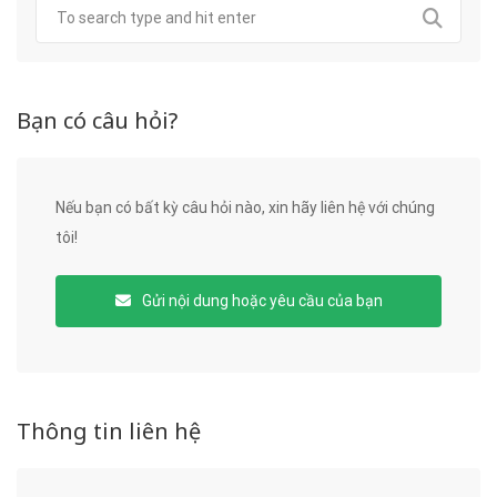
Bạn có câu hỏi?
Nếu bạn có bất kỳ câu hỏi nào, xin hãy liên hệ với chúng
tôi!
Gửi nội dung hoặc yêu cầu của bạn
Thông tin liên hệ