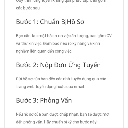
Quy trình ứng tuyển không quá phức tạp, bao gồm
các bước sau:
Bước 1: Chuẩn Bị Hồ Sơ
Bạn cần tạo một hồ sơ xin việc ấn tượng, bao gồm CV
và thư xin việc. Đảm bảo nêu rõ kỹ năng và kinh
nghiệm liên quan đến công việc.
Bước 2: Nộp Đơn Ứng Tuyển
Gửi hồ sơ của bạn đến các nhà tuyển dụng qua các
trang web tuyển dụng hoặc qua email.
Bước 3: Phỏng Vấn
Nếu hồ sơ của bạn được chấp nhận, bạn sẽ được mời
đến phỏng vấn. Hãy chuẩn bị kỹ cho bước này!