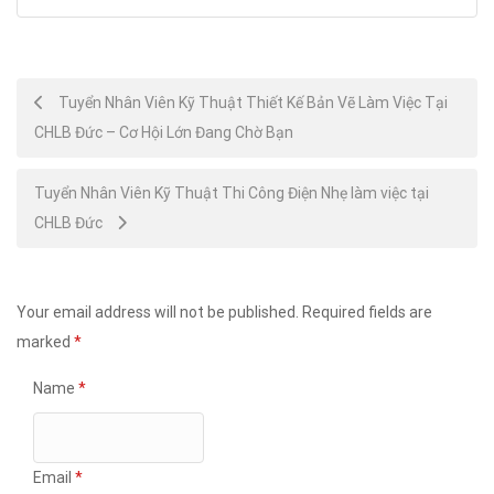
Post
Tuyển Nhân Viên Kỹ Thuật Thiết Kế Bản Vẽ Làm Việc Tại
CHLB Đức – Cơ Hội Lớn Đang Chờ Bạn
navigation
Tuyển Nhân Viên Kỹ Thuật Thi Công Điện Nhẹ làm việc tại
CHLB Đức
Your email address will not be published.
Required fields are
marked
*
Name
*
Email
*