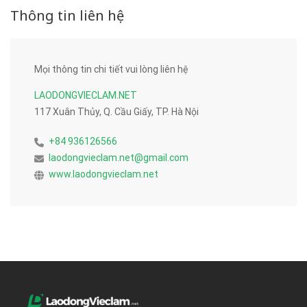
Thông tin liên hệ
Mọi thông tin chi tiết vui lòng liên hệ
LAODONGVIECLAM.NET
117 Xuân Thủy, Q. Cầu Giấy, TP. Hà Nội
+84 936126566
laodongvieclam.net@gmail.com
www.laodongvieclam.net