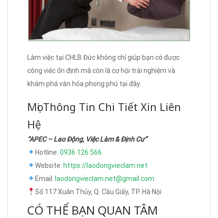
Làm việc tại CHLB Đức không chỉ giúp bạn có được
công việc ổn định mà còn là cơ hội trải nghiệm và
khám phá văn hóa phong phú tại đây.
Mọi Thông Tin Chi Tiết Xin Liên
Hệ
“APEC – Lao Động, Việc Làm & Định Cư”
Hotline:
0936 126 566
Website:
https://laodongvieclam.net
Email:
laodongvieclam.net@gmail.com
Số 117 Xuân Thủy, Q. Cầu Giấy, TP. Hà Nội
CÓ THỂ BẠN QUAN TÂM