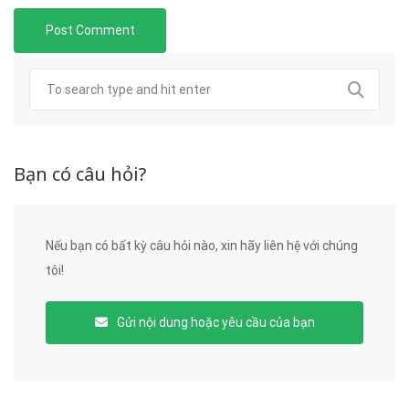
Bạn có câu hỏi?
Nếu bạn có bất kỳ câu hỏi nào, xin hãy liên hệ với chúng
tôi!
Gửi nội dung hoặc yêu cầu của bạn