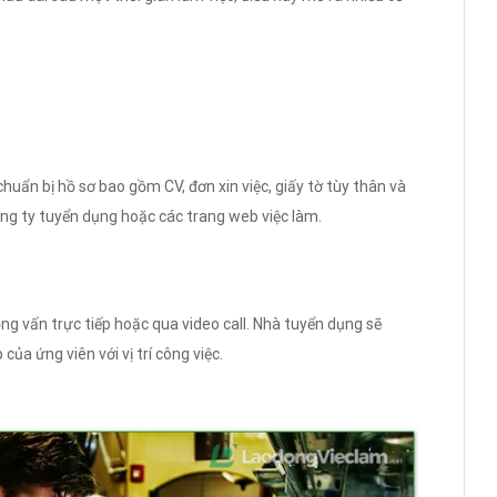
chuẩn bị hồ sơ bao gồm CV, đơn xin việc, giấy tờ tùy thân và
ông ty tuyển dụng hoặc các trang web việc làm.
 vấn trực tiếp hoặc qua video call. Nhà tuyển dụng sẽ
ủa ứng viên với vị trí công việc.