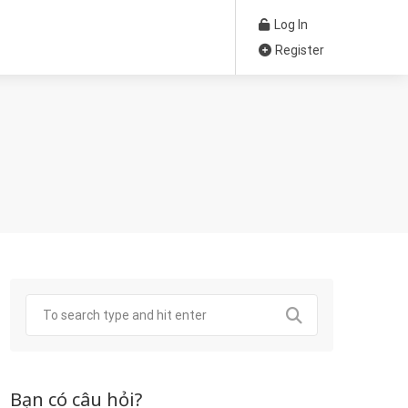
Log In
Register
Bạn có câu hỏi?