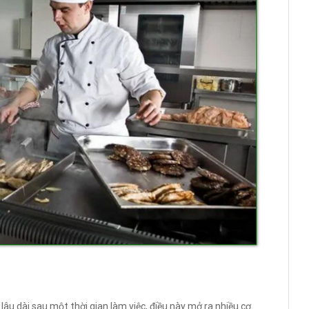
 lâu dài sau một thời gian làm việc, điều này mở ra nhiều cơ