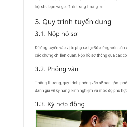
hội cho bạn và gia đình trong tương lai.
3. Quy trình tuyển dụng
3.1. Nộp hồ sơ
Để ứng tuyển vào vị trí phụ xe tại Đức, ứng viên cần 
các chứng chỉ liên quan. Nộp hồ sơ thông qua các c
3.2. Phỏng vấn
Thông thường, quy trình phỏng vấn sẽ bao gồm phỏng
đánh giá về kỹ năng, kinh nghiệm và mức độ phù hợp c
3.3. Ký hợp đồng