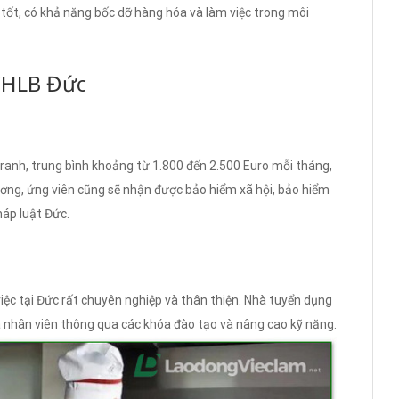
 tốt, có khả năng bốc dỡ hàng hóa và làm việc trong môi
 CHLB Đức
anh, trung bình khoảng từ 1.800 đến 2.500 Euro mỗi tháng,
 lương, ứng viên cũng sẽ nhận được bảo hiểm xã hội, bảo hiểm
háp luật Đức.
iệc tại Đức rất chuyên nghiệp và thân thiện. Nhà tuyển dụng
a nhân viên thông qua các khóa đào tạo và nâng cao kỹ năng.