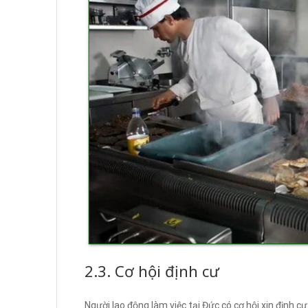
2.3. Cơ hội định cư
Người lao động làm việc tại Đức có cơ hội xin định cư