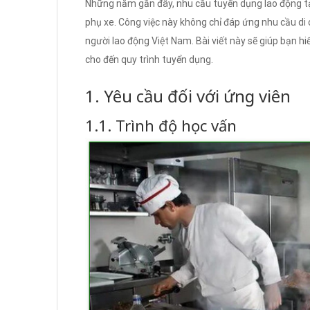
Những năm gần đây, nhu cầu tuyển dụng lao động tại
phụ xe. Công việc này không chỉ đáp ứng nhu cầu di
người lao động Việt Nam. Bài viết này sẽ giúp bạn hiể
cho đến quy trình tuyển dụng.
1. Yêu cầu đối với ứng viên
1.1. Trình độ học vấn