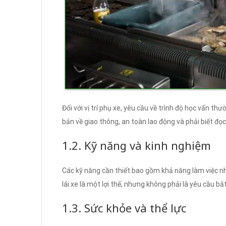
Đối với vị trí phụ xe, yêu cầu về trình độ học vấn t
bản về giao thông, an toàn lao động và phải biết đọc
1.2. Kỹ năng và kinh nghiệm
Các kỹ năng cần thiết bao gồm khả năng làm việc nhó
lái xe là một lợi thế, nhưng không phải là yêu cầu bắ
1.3. Sức khỏe và thể lực