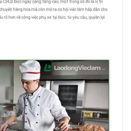
 CHLB Đức ngày càng tăng cao, một trong số đó là vị trí
 chuyển hàng hóa mà còn mở ra cơ hội việc làm hấp dẫn cho
u rõ hơn về công việc phụ xe tại Đức, từ yêu cầu, quyền lợi