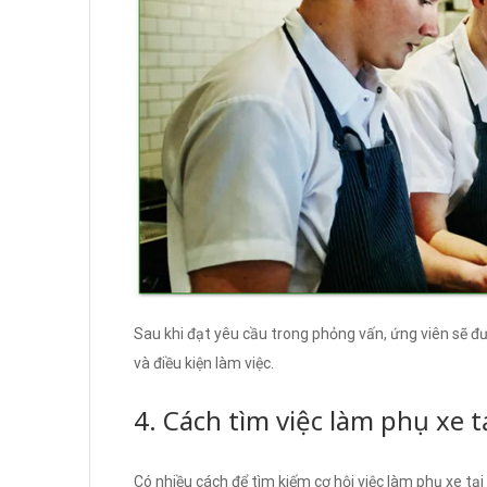
Sau khi đạt yêu cầu trong phỏng vấn, ứng viên sẽ đư
và điều kiện làm việc.
4. Cách tìm việc làm phụ xe 
Có nhiều cách để tìm kiếm cơ hội việc làm phụ xe tạ