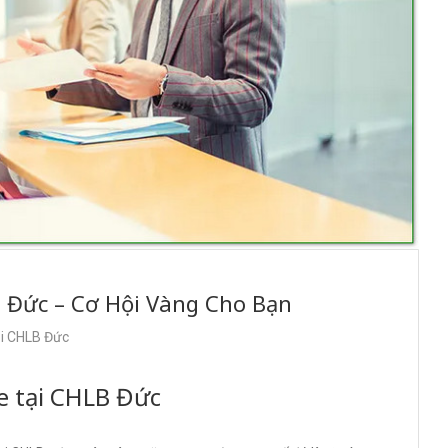
B Đức – Cơ Hội Vàng Cho Bạn
ại CHLB Đức
xe tại CHLB Đức