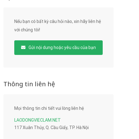
Nếu bạn có bất kỳ câu hỏi nào, xin hãy liên hệ
với chúng tôi!
Gửi nội dung hoặc yêu cầu của bạn
Thông tin liên hệ
Mọi thông tin chi tiết vui lòng liên hệ
LAODONGVIECLAM.NET
117 Xuân Thủy, Q. Cầu Giấy, TP. Hà Nội