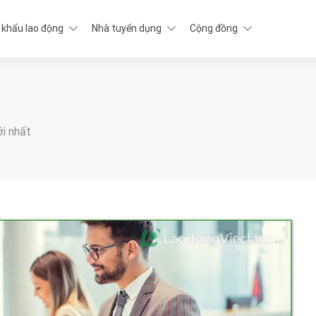
 khẩu lao động
Nhà tuyển dụng
Cộng đồng
ới nhất