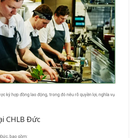
ợc ký hợp đồng lao động, trong đó nêu rõ quyền lợi, nghĩa vụ
tại CHLB Đức
i Đức, bao gồm: