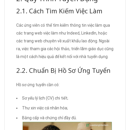
2.1. Cách Tìm Kiếm Việc Làm
Các ứng viên có thể tìm kiếm thông tin việc làm qua
các trang web việc làm như Indeed, LinkedIn, hoặc
các trang web chuyên về xuất khẩu lao động. Ngoài
ra, việc tham gia các hội thảo, triển lãm giáo dục cũng
là một cách hiệu quả để kết nối với nhà tuyển dụng.
2.2. Chuẩn Bị Hồ Sơ Ứng Tuyển
Hồ sơ ứng tuyển cần có:
Sơ yếu lý lịch (CV) chi tiết;
Thư xin việc cá nhân hóa;
Bằng cấp và chứng chỉ đầy đủ.