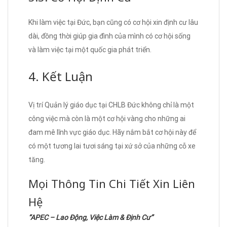
Khi làm việc tại Đức, bạn cũng có cơ hội xin định cư lâu
dài, đồng thời giúp gia đình của mình có cơ hội sống
và làm việc tại một quốc gia phát triển.
4. Kết Luận
Vị trí Quản lý giáo dục tại CHLB Đức không chỉ là một
công việc mà còn là một cơ hội vàng cho những ai
đam mê lĩnh vực giáo dục. Hãy nắm bắt cơ hội này để
có một tương lai tươi sáng tại xứ sở của những cỗ xe
tăng.
Mọi Thông Tin Chi Tiết Xin Liên
Hệ
“APEC – Lao Động, Việc Làm & Định Cư”