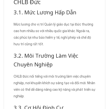
CHLB Đức
3.1. Mức Lương Hấp Dẫn
Mức lương cho vị trí Quản lý giáo dục tại Đức thường
cao hơn nhiều so với nhiều quốc gia khác. Ngoài ra,
các phúc lợi như bảo hiểm y tế, nghỉ phép và chế độ
hưu trí cũng rất tốt.
3.2. Môi Trường Làm Việc
Chuyên Nghiệp
CHLB Đức nổi tiếng với môi trường làm việc chuyên
nghiệp, nơi khuyến khích sự sáng tạo và đổi mới. Nhân
viên có thể dễ dàng nâng cao kỹ năng và phát triển sự
nghiệp.
3.3. Cơ Hội Định Cư