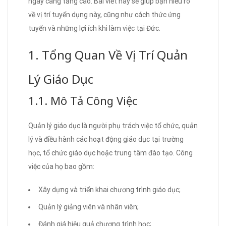
ngày càng tăng cao. Bài viết này sẽ giúp bạn hiểu rõ
về vị trí tuyển dụng này, cũng như cách thức ứng
tuyển và những lợi ích khi làm việc tại Đức.
1. Tổng Quan Về Vị Trí Quản
Lý Giáo Dục
1.1. Mô Tả Công Việc
Quản lý giáo dục là người phụ trách việc tổ chức, quản
lý và điều hành các hoạt động giáo dục tại trường
học, tổ chức giáo dục hoặc trung tâm đào tạo. Công
việc của họ bao gồm:
Xây dựng và triển khai chương trình giáo dục;
Quản lý giảng viên và nhân viên;
Đánh giá hiệu quả chương trình học;