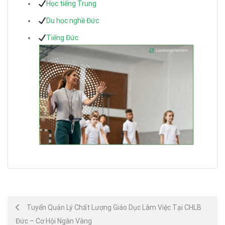
Học tiếng Trung
Du học nghề Đức
Tiếng Đức
Post
Tuyển Quản Lý Chất Lượng Giáo Dục Làm Việc Tại CHLB
Đức – Cơ Hội Ngàn Vàng