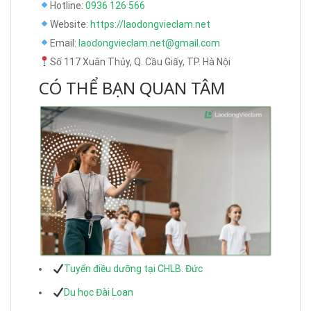
Hotline:
0936 126 566
Website:
https://laodongvieclam.net
Email:
laodongvieclam.net@gmail.com
Số 117 Xuân Thủy, Q. Cầu Giấy, TP. Hà Nội
CÓ THỂ BẠN QUAN TÂM
Tuyển điều dưỡng tại CHLB. Đức
Du học Đài Loan