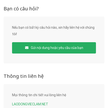
Bạn có câu hỏi?
Nếu bạn có bất kỳ câu hỏi nào, xin hãy liên hệ với chúng
tôi!
Gửi nội dung hoặc yêu cầu của bạn
Thông tin liên hệ
Mọi thông tin chi tiết vui lòng liên hệ
LAODONGVIECLAM.NET