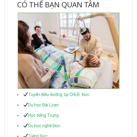
CÓ THỂ BẠN QUAN TÂM
Tuyển điều dưỡng tại CHLB. Đức
Du học Đài Loan
Học tiếng Trung
Du học nghề Đức
Tiếng Đức