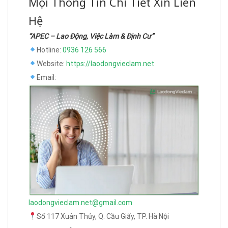
Mọi Thông Tin Chi Tiết Xin Liên
Hệ
“APEC – Lao Động, Việc Làm & Định Cư”
Hotline:
0936 126 566
Website:
https://laodongvieclam.net
Email:
laodongvieclam.net@gmail.com
Số 117 Xuân Thủy, Q. Cầu Giấy, TP. Hà Nội