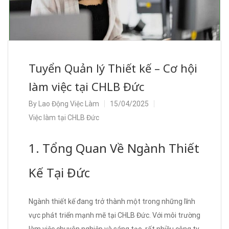
Tuyển Quản lý Thiết kế – Cơ hội
làm việc tại CHLB Đức
By
Lao Động Việc Làm
15/04/2025
Việc làm tại CHLB Đức
1. Tổng Quan Về Ngành Thiết
Kế Tại Đức
Ngành thiết kế đang trở thành một trong những lĩnh
vực phát triển mạnh mẽ tại CHLB Đức. Với môi trường
làm việc chuyên nghiệp và sáng tạo, rất nhiều công ty