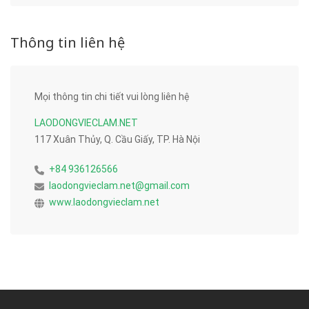
Thông tin liên hệ
Mọi thông tin chi tiết vui lòng liên hệ
LAODONGVIECLAM.NET
117 Xuân Thủy, Q. Cầu Giấy, TP. Hà Nội
+84 936126566
laodongvieclam.net@gmail.com
www.laodongvieclam.net