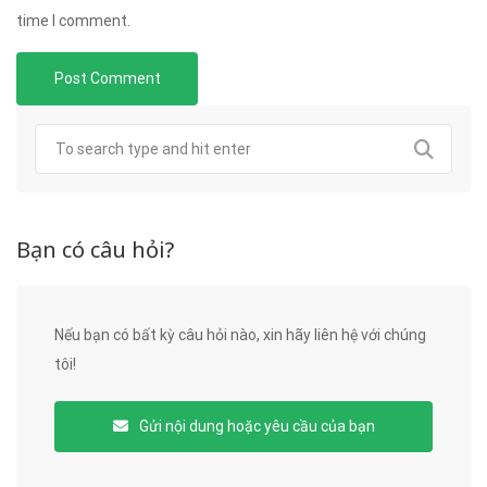
time I comment.
Bạn có câu hỏi?
Nếu bạn có bất kỳ câu hỏi nào, xin hãy liên hệ với chúng
tôi!
Gửi nội dung hoặc yêu cầu của bạn