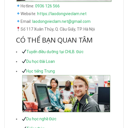
Hotline:
0936 126 566
Website:
https://laodongvieclam.net
Email:
laodongvieclam.net@gmail.com
Số 117 Xuân Thủy, Q. Cầu Giấy, TP. Hà Nội
CÓ THỂ BẠN QUAN TÂM
Tuyển điều dưỡng tại CHLB. Đức
Du học Đài Loan
Học tiếng Trung
Du học nghề Đức