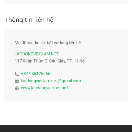
Thông tin liên hệ
Mọi thông tin chi tiết vui lòng liên hệ
LAODONGVIECLAM.NET
117 Xuân Thủy, Q. Cầu Giấy, TP. Hà Nội
+84 936126566
laodongvieclam.net@gmail.com
www.laodongvieclam.net