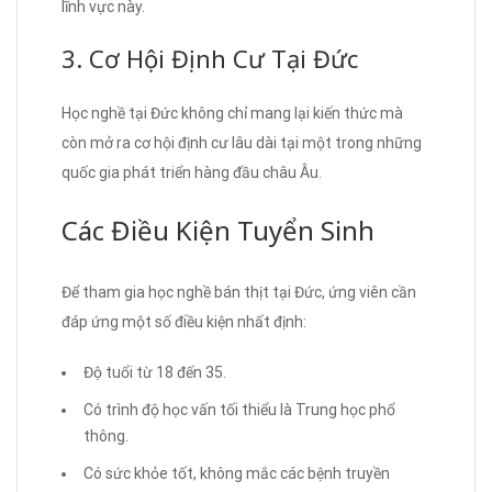
lĩnh vực này.
3. Cơ Hội Định Cư Tại Đức
Học nghề tại Đức không chỉ mang lại kiến thức mà
còn mở ra cơ hội định cư lâu dài tại một trong những
quốc gia phát triển hàng đầu châu Âu.
Các Điều Kiện Tuyển Sinh
Để tham gia học nghề bán thịt tại Đức, ứng viên cần
đáp ứng một số điều kiện nhất định:
Độ tuổi từ 18 đến 35.
Có trình độ học vấn tối thiểu là Trung học phổ
thông.
Có sức khỏe tốt, không mắc các bệnh truyền