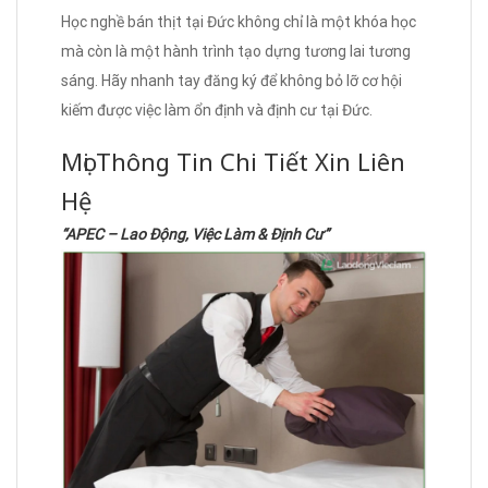
Học nghề bán thịt tại Đức không chỉ là một khóa học
mà còn là một hành trình tạo dựng tương lai tương
sáng. Hãy nhanh tay đăng ký để không bỏ lỡ cơ hội
kiếm được việc làm ổn định và định cư tại Đức.
Mọi Thông Tin Chi Tiết Xin Liên
Hệ
“APEC – Lao Động, Việc Làm & Định Cư”