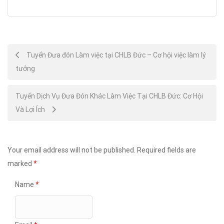
Post
Tuyển Đưa đón Làm việc tại CHLB Đức – Cơ hội việc làm lý
tưởng
navigation
Tuyển Dịch Vụ Đưa Đón Khác Làm Việc Tại CHLB Đức: Cơ Hội
Và Lợi Ích
Your email address will not be published.
Required fields are
marked
*
Name
*