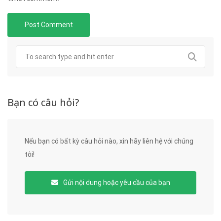
Bạn có câu hỏi?
Nếu bạn có bất kỳ câu hỏi nào, xin hãy liên hệ với chúng
tôi!
Gửi nội dung hoặc yêu cầu của bạn