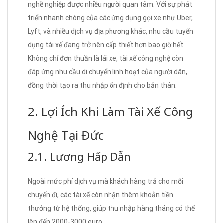
nghề nghiệp được nhiều người quan tâm. Với sự phát
triển nhanh chóng của các ứng dụng gọi xe như Uber,
Lyft, và nhiều dịch vụ địa phương khác, nhu cầu tuyển
dụng tài xế đang trở nên cấp thiết hơn bao giờ hết.
Không chỉ đơn thuần là lái xe, tài xế công nghệ còn
đáp ứng nhu cầu di chuyển linh hoạt của người dân,
đồng thời tạo ra thu nhập ổn định cho bản thân.
2. Lợi Ích Khi Làm Tài Xế Công
Nghệ Tại Đức
2.1. Lương Hấp Dẫn
Ngoài mức phí dịch vụ mà khách hàng trả cho mỗi
chuyến đi, các tài xế còn nhận thêm khoản tiền
thưởng từ hệ thống, giúp thu nhập hàng tháng có thể
lên đến 2000-3000 euro.