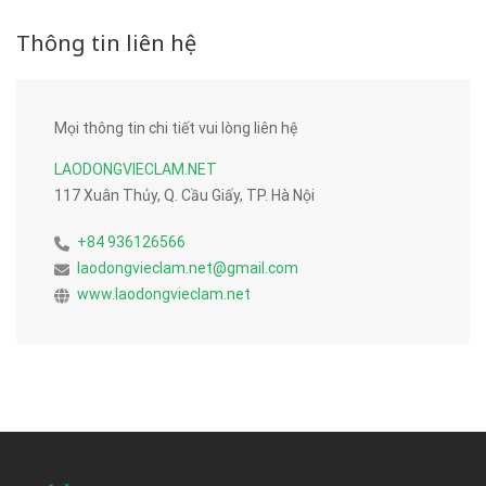
Thông tin liên hệ
Mọi thông tin chi tiết vui lòng liên hệ
LAODONGVIECLAM.NET
117 Xuân Thủy, Q. Cầu Giấy, TP. Hà Nội
+84 936126566
laodongvieclam.net@gmail.com
www.laodongvieclam.net