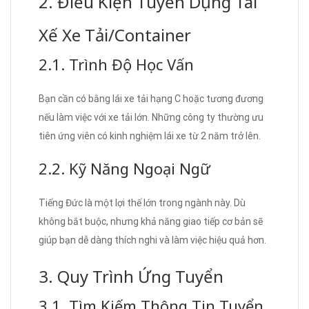
2. Điều Kiện Tuyển Dụng Tài
Xế Xe Tải/Container
2.1. Trình Độ Học Vấn
Bạn cần có bằng lái xe tải hạng C hoặc tương đương
nếu làm việc với xe tải lớn. Những công ty thường ưu
tiên ứng viên có kinh nghiệm lái xe từ 2 năm trở lên.
2.2. Kỹ Năng Ngoại Ngữ
Tiếng Đức là một lợi thế lớn trong ngành này. Dù
không bắt buộc, nhưng khả năng giao tiếp cơ bản sẽ
giúp bạn dễ dàng thích nghi và làm việc hiệu quả hơn.
3. Quy Trình Ứng Tuyển
3.1. Tìm Kiếm Thông Tin Tuyển