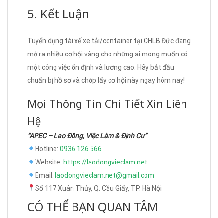
5. Kết Luận
Tuyển dụng tài xế xe tải/container tại CHLB Đức đang
mở ra nhiều cơ hội vàng cho những ai mong muốn có
một công việc ổn định và lương cao. Hãy bắt đầu
chuẩn bị hồ sơ và chớp lấy cơ hội này ngay hôm nay!
Mọi Thông Tin Chi Tiết Xin Liên
Hệ
“APEC – Lao Động, Việc Làm & Định Cư”
Hotline:
0936 126 566
Website:
https://laodongvieclam.net
Email:
laodongvieclam.net@gmail.com
Số 117 Xuân Thủy, Q. Cầu Giấy, TP. Hà Nội
CÓ THỂ BẠN QUAN TÂM