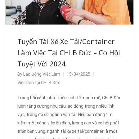
Tuyển Tài Xế Xe Tải/Container
Làm Việc Tại CHLB Đức – Cơ Hội
Tuyệt Vời 2024
By
Lao Động Việc Làm
15/04/2025
Việc làm tại CHLB Đức
Trong bối cảnh phát triển kinh tế mạnh mẽ, CHLB Đức
luôn tăng cường nhu cầu lao động trong nhiều lĩnh
vực, trong đó có ngành vận tải. Nếu bạn đang tìm
kiếm một công việc ổn định, lương cao và cơ hội phát
triển bền vững, ngành tài xế xe tải/container là một