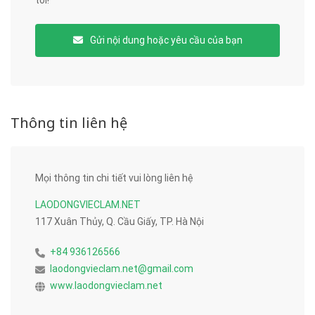
tôi!
Gửi nội dung hoặc yêu cầu của bạn
Thông tin liên hệ
Mọi thông tin chi tiết vui lòng liên hệ
LAODONGVIECLAM.NET
117 Xuân Thủy, Q. Cầu Giấy, TP. Hà Nội
+84 936126566
laodongvieclam.net@gmail.com
www.laodongvieclam.net