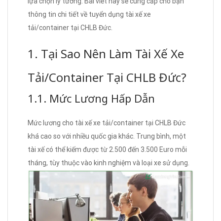
lựa chọn lý tưởng. Bài viết này sẽ cung cấp cho bạn
thông tin chi tiết về tuyển dụng tài xế xe
tải/container tại CHLB Đức.
1. Tại Sao Nên Làm Tài Xế Xe
Tải/Container Tại CHLB Đức?
1.1. Mức Lương Hấp Dẫn
Mức lương cho tài xế xe tải/container tại CHLB Đức
khá cao so với nhiều quốc gia khác. Trung bình, một
tài xế có thể kiếm được từ 2.500 đến 3.500 Euro mỗi
tháng, tùy thuộc vào kinh nghiệm và loại xe sử dụng.