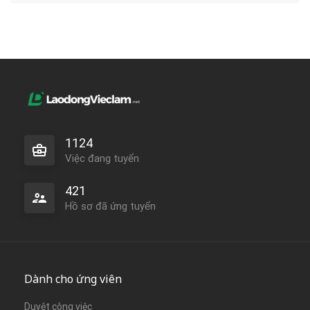
1124
Việc đang tuyển
421
Hồ sơ đã ứng tuyển
Dành cho ứng viên
Duyệt công việc