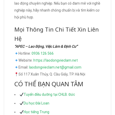
lao động chuyên nghiệp. Nếu bạn có đam mê với nghề
nghiệp này, hãy nhanh chóng chuẩn bị và tìm kiếm cơ
hội phù hợp.
Mọi Thông Tin Chi Tiết Xin Liên
Hệ
“APEC – Lao Động, Việc Làm & Định Cư”
Hotline:
0936 126 566
Website:
https://laodongvieclam.net
Email:
laodongvieclam.net@gmail.com
Số 117 Xuân Thủy, Q. Cầu Giấy, TP. Hà Nội
CÓ THỂ BẠN QUAN TÂM
Tuyển điều dưỡng tại CHLB. Đức
Du học Đài Loan
Học tiếng Trung