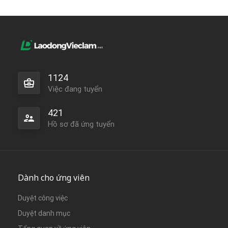
1124
Việc đang tuyển
421
Hồ sơ đã ứng tuyển
Dành cho ứng viên
Duyệt công việc
Duyệt danh mục