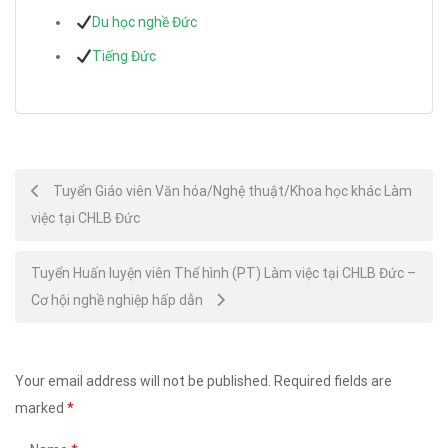
Du học nghề Đức
Tiếng Đức
Post
Tuyển Giáo viên Văn hóa/Nghệ thuật/Khoa học khác Làm
việc tại CHLB Đức
navigation
Tuyển Huấn luyện viên Thể hình (PT) Làm việc tại CHLB Đức –
Cơ hội nghề nghiệp hấp dẫn
Your email address will not be published.
Required fields are
marked
*