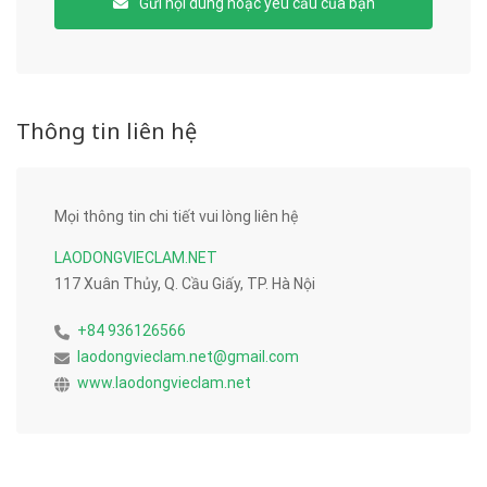
Gửi nội dung hoặc yêu cầu của bạn
Thông tin liên hệ
Mọi thông tin chi tiết vui lòng liên hệ
LAODONGVIECLAM.NET
117 Xuân Thủy, Q. Cầu Giấy, TP. Hà Nội
+84 936126566
laodongvieclam.net@gmail.com
www.laodongvieclam.net