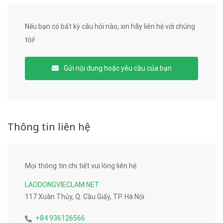
Nếu bạn có bất kỳ câu hỏi nào, xin hãy liên hệ với chúng
tôi!
Gửi nội dung hoặc yêu cầu của bạn
Thông tin liên hệ
Mọi thông tin chi tiết vui lòng liên hệ
LAODONGVIECLAM.NET
117 Xuân Thủy, Q. Cầu Giấy, TP. Hà Nội
+84 936126566