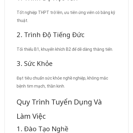
Tốt nghiệp THPT trở lên, ưu tiên ứng viên có bằng kỹ
thuật.
2. Trình Độ Tiếng Đức
Tối thiểu B1, khuyến khích B2 để dễ dàng thăng tiến.
3. Sức Khỏe
Đạt tiêu chuẩn sức khỏe nghề nghiệp, không mắc
bệnh tim mạch, thần kinh.
Quy Trình Tuyển Dụng Và
Làm Việc
1. Đào Tạo Nghề