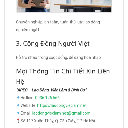
Chuyên nghiệp, an toàn, tuân thủ luật lao động
nghiêm ngặt.
3. Cộng Đồng Người Việt
Hỗ trợ nhau trong cuộc sống, dễ dàng hòa nhập.
Mọi Thông Tin Chi Tiết Xin Liên
Hệ
“APEC – Lao Động, Việc Làm & Định Cư”
Hotline:
0936 126 566
Website:
https://laodongvieclam.net
Email:
laodongvieclam.net@gmail.com
Số 117 Xuân Thủy, Q. Cầu Giấy, TP. Hà Nội