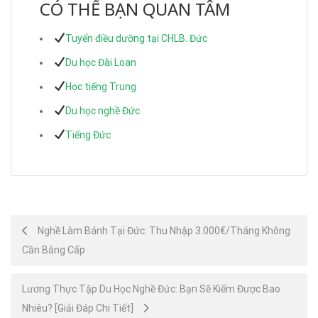
CÓ THỂ BẠN QUAN TÂM
Tuyển điều dưỡng tại CHLB. Đức
Du học Đài Loan
Học tiếng Trung
Du học nghề Đức
Tiếng Đức
Post
Nghề Làm Bánh Tại Đức: Thu Nhập 3.000€/Tháng Không
Cần Bằng Cấp
navigation
Lương Thực Tập Du Học Nghề Đức: Bạn Sẽ Kiếm Được Bao
Nhiêu? [Giải Đáp Chi Tiết]