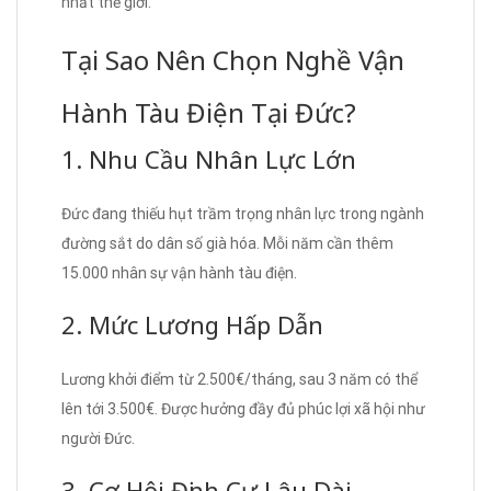
nhất thế giới.
Tại Sao Nên Chọn Nghề Vận
Hành Tàu Điện Tại Đức?
1. Nhu Cầu Nhân Lực Lớn
Đức đang thiếu hụt trầm trọng nhân lực trong ngành
đường sắt do dân số già hóa. Mỗi năm cần thêm
15.000 nhân sự vận hành tàu điện.
2. Mức Lương Hấp Dẫn
Lương khởi điểm từ 2.500€/tháng, sau 3 năm có thể
lên tới 3.500€. Được hưởng đầy đủ phúc lợi xã hội như
người Đức.
3. Cơ Hội Định Cư Lâu Dài