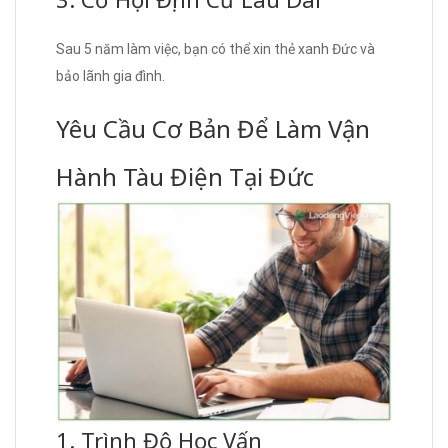
Sau 5 năm làm việc, bạn có thể xin thẻ xanh Đức và
bảo lãnh gia đình.
Yêu Cầu Cơ Bản Để Làm Vận
Hành Tàu Điện Tại Đức
1. Trình Độ Học Vấn