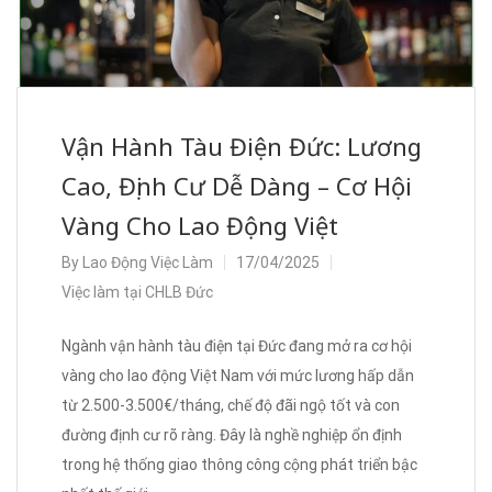
Vận Hành Tàu Điện Đức: Lương
Cao, Định Cư Dễ Dàng – Cơ Hội
Vàng Cho Lao Động Việt
By
Lao Động Việc Làm
17/04/2025
Việc làm tại CHLB Đức
Ngành vận hành tàu điện tại Đức đang mở ra cơ hội
vàng cho lao động Việt Nam với mức lương hấp dẫn
từ 2.500-3.500€/tháng, chế độ đãi ngộ tốt và con
đường định cư rõ ràng. Đây là nghề nghiệp ổn định
trong hệ thống giao thông công cộng phát triển bậc