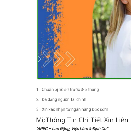
Chuẩn bị hồ sơ trước 3-6 tháng
Đa dạng nguồn tài chính
Xin xác nhận từ ngân hàng Đức sớm
Mọi Thông Tin Chi Tiết Xin Liên
“APEC – Lao Động, Việc Làm & Định Cư”