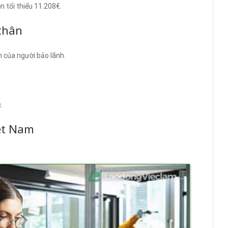
 tối thiểu 11.208€.
 thân
 của người bảo lãnh.
.
iệt Nam