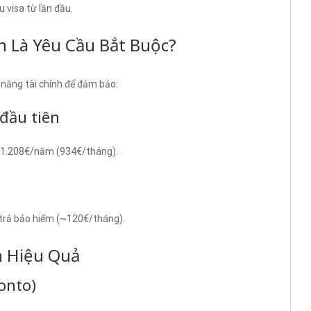
 visa từ lần đầu.
h Là Yêu Cầu Bắt Buộc?
năng tài chính để đảm bảo:
 đầu tiên
 11.208€/năm (934€/tháng).
 trả bảo hiểm (~120€/tháng).
h Hiệu Quả
onto)