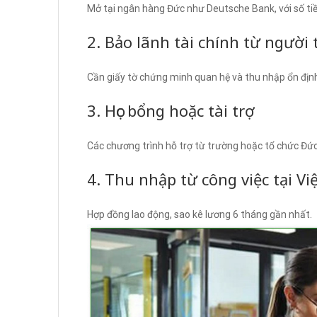
Mở tại ngân hàng Đức như Deutsche Bank, với số tiền
2. Bảo lãnh tài chính từ người
Cần giấy tờ chứng minh quan hệ và thu nhập ổn định
3. Học bổng hoặc tài trợ
Các chương trình hỗ trợ từ trường hoặc tổ chức Đức
4. Thu nhập từ công việc tại V
Hợp đồng lao động, sao kê lương 6 tháng gần nhất.