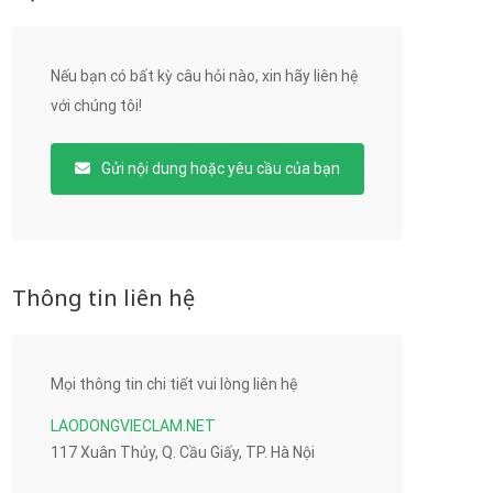
Nếu bạn có bất kỳ câu hỏi nào, xin hãy liên hệ
với chúng tôi!
Gửi nội dung hoặc yêu cầu của bạn
Thông tin liên hệ
Mọi thông tin chi tiết vui lòng liên hệ
LAODONGVIECLAM.NET
117 Xuân Thủy, Q. Cầu Giấy, TP. Hà Nội