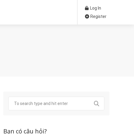
Log In
Register
Bạn có câu hỏi?