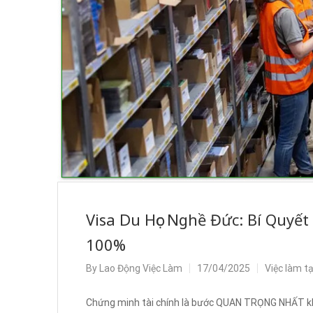
Visa Du Học Nghề Đức: Bí Quy
100%
By
Lao Động Việc Làm
17/04/2025
Việc làm t
Chứng minh tài chính là bước QUAN TRỌNG NHẤT khi x