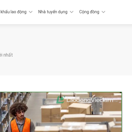
 khẩu lao động
Nhà tuyển dụng
Cộng đồng
ới nhất