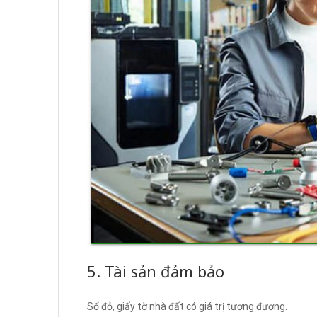
5. Tài sản đảm bảo
Sổ đỏ, giấy tờ nhà đất có giá trị tương đương.