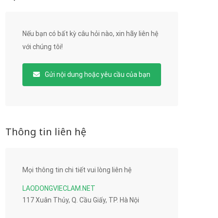
Nếu bạn có bất kỳ câu hỏi nào, xin hãy liên hệ
với chúng tôi!
Gửi nội dung hoặc yêu cầu của bạn
Thông tin liên hệ
Mọi thông tin chi tiết vui lòng liên hệ
LAODONGVIECLAM.NET
117 Xuân Thủy, Q. Cầu Giấy, TP. Hà Nội