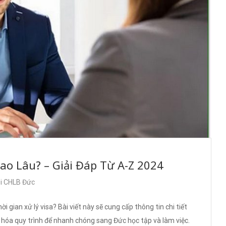
ao Lâu? – Giải Đáp Từ A-Z 2024
ại CHLB Đức
gian xử lý visa? Bài viết này sẽ cung cấp thông tin chi tiết
u hóa quy trình để nhanh chóng sang Đức học tập và làm việc.