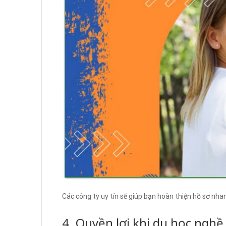
Các công ty uy tín sẽ giúp bạn hoàn thiện hồ sơ nha
4. Quyền lợi khi du học nghề