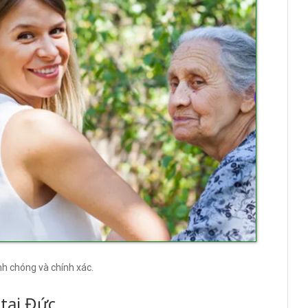
nh chóng và chính xác.
 tại Đức