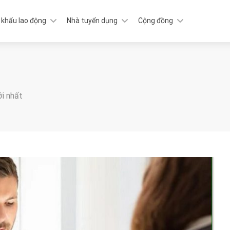
 khẩu lao động
Nhà tuyển dụng
Cộng đồng
ới nhất