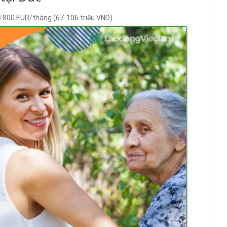
3.800 EUR/tháng (67-106 triệu VND)