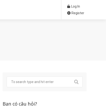
Log In
Register
Bạn có câu hỏi?