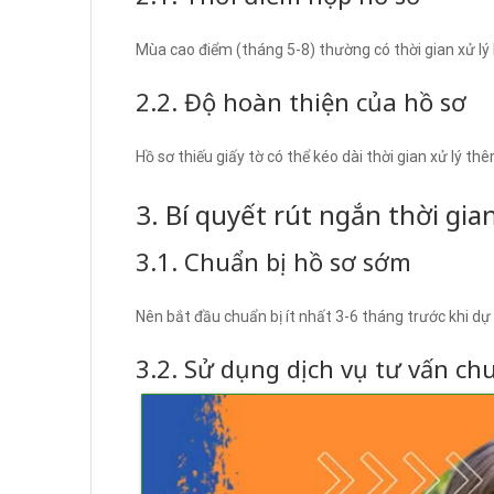
Mùa cao điểm (tháng 5-8) thường có thời gian xử lý 
2.2. Độ hoàn thiện của hồ sơ
Hồ sơ thiếu giấy tờ có thể kéo dài thời gian xử lý th
3. Bí quyết rút ngắn thời gian
3.1. Chuẩn bị hồ sơ sớm
Nên bắt đầu chuẩn bị ít nhất 3-6 tháng trước khi dự
3.2. Sử dụng dịch vụ tư vấn ch