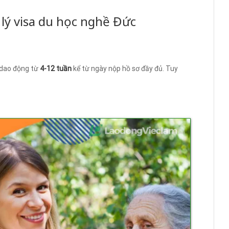
 lý visa du học nghề Đức
 dao động từ
4-12 tuần
kể từ ngày nộp hồ sơ đầy đủ. Tuy