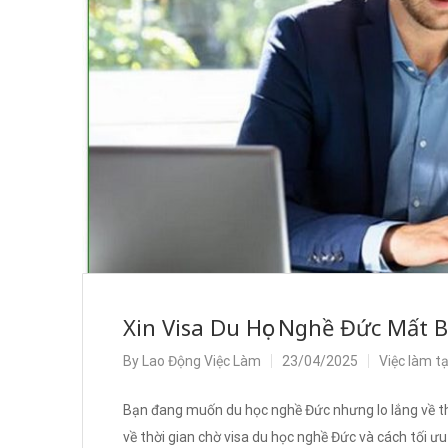
Xin Visa Du Học Nghề Đức Mất B
By
Lao Động Việc Làm
23/04/2025
Việc làm t
Bạn đang muốn du học nghề Đức nhưng lo lắng về thời 
về thời gian chờ visa du học nghề Đức và cách tối ư