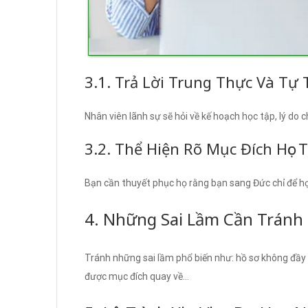
3.1. Trả Lời Trung Thực Và Tự 
Nhân viên lãnh sự sẽ hỏi về kế hoạch học tập, lý do 
3.2. Thể Hiện Rõ Mục Đích Học 
Bạn cần thuyết phục họ rằng bạn sang Đức chỉ để họ
4. Những Sai Lầm Cần Tránh 
Tránh những sai lầm phổ biến như: hồ sơ không đầy
được mục đích quay về…