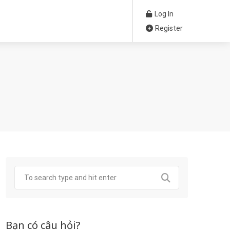
Log In
Register
Bạn có câu hỏi?