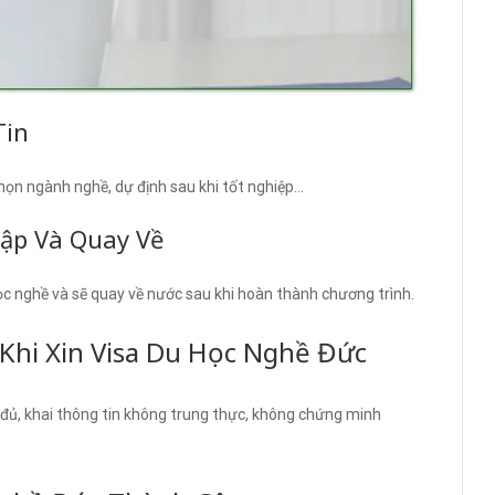
Tin
chọn ngành nghề, dự định sau khi tốt nghiệp…
Tập Và Quay Về
c nghề và sẽ quay về nước sau khi hoàn thành chương trình.
Khi Xin Visa Du Học Nghề Đức
 đủ, khai thông tin không trung thực, không chứng minh