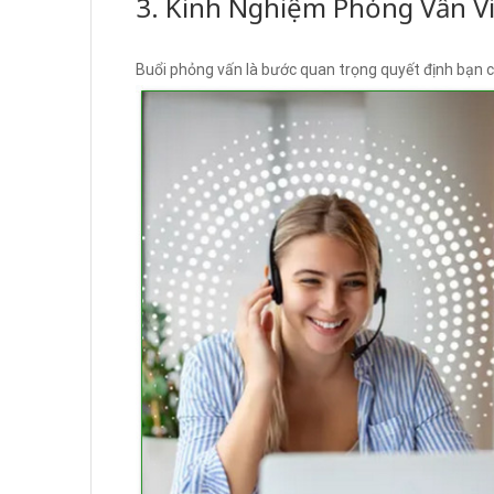
3. Kinh Nghiệm Phỏng Vấn V
Buổi phỏng vấn là bước quan trọng quyết định bạn có