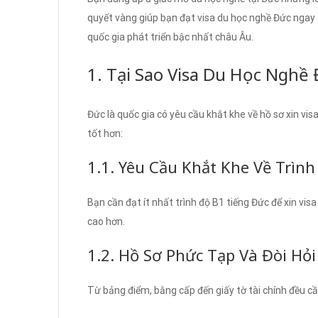
quyết vàng giúp bạn đạt visa du học nghề Đức ngay t
quốc gia phát triển bậc nhất châu Âu.
1. Tại Sao Visa Du Học Nghề 
Đức là quốc gia có yêu cầu khắt khe về hồ sơ xin vi
tốt hơn:
1.1. Yêu Cầu Khắt Khe Về Trìn
Bạn cần đạt ít nhất trình độ B1 tiếng Đức để xin vi
cao hơn.
1.2. Hồ Sơ Phức Tạp Và Đòi Hỏ
Từ bảng điểm, bằng cấp đến giấy tờ tài chính đều c