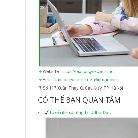
Website:
https://laodongvieclam.net
Email:
laodongvieclam.net@gmail.com
Số 117 Xuân Thủy, Q. Cầu Giấy, TP. Hà Nội
CÓ THỂ BẠN QUAN TÂM
Tuyển điều dưỡng tại CHLB. Đức