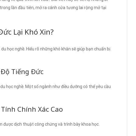
rong lần đầu tiên, mở ra cánh cửa tương lai rộng mở tại
Đức Lại Khó Xin?
sa du học nghề. Hiểu rõ những khó khăn sẽ giúp bạn chuẩn bị
h Độ Tiếng Đức
sa du học nghề. Một số ngành như điều dưỡng có thể yêu cầu
i Tính Chính Xác Cao
ần được dịch thuật công chứng và trình bày khoa học.