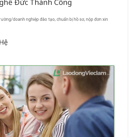
 Nghề Đức Thành Công
trường/doanh nghiệp đào tạo, chuẩn bị hồ sơ, nộp đơn xin
 Hệ