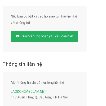
Nếu bạn có bất kỳ câu hỏi nào, xin hãy liên hệ
với chúng tôi!
Gửi nội dung hoặc yêu cầu của bạn
Thông tin liên hệ
Mọi thông tin chi tiết vui lòng liên hệ
LAODONGVIECLAM.NET
117 Xuân Thủy, Q. Cầu Giấy, TP. Hà Nội