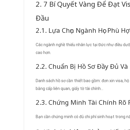
2. 7 Bí Quyết Vàng Để Đạt V
Đầu
2.1. Lựa Chọn Ngành Học Phù H
Các ngành nghề thiếu nhân lực tại Đức như điều dưỡn
cao hơn.
2.2. Chuẩn Bị Hồ Sơ Đầy Đủ Và
Danh sách hồ sơ cần thiết bao gồm: đơn xin visa, hộ
bằng cấp liên quan, giấy tờ tài chính…
2.3. Chứng Minh Tài Chính Rõ
Bạn cần chứng minh có đủ chi phí sinh hoạt trong 