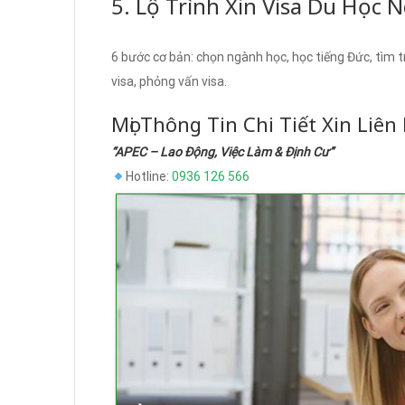
5. Lộ Trình Xin Visa Du Học
6 bước cơ bản: chọn ngành học, học tiếng Đức, tìm 
visa, phỏng vấn visa.
Mọi Thông Tin Chi Tiết Xin Liên
“APEC – Lao Động, Việc Làm & Định Cư”
Hotline:
0936 126 566