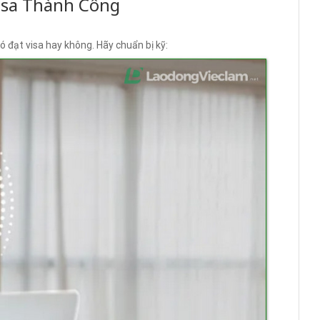
isa Thành Công
 đạt visa hay không. Hãy chuẩn bị kỹ: