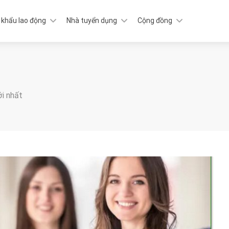
 khẩu lao động
Nhà tuyển dụng
Cộng đồng
ới nhất