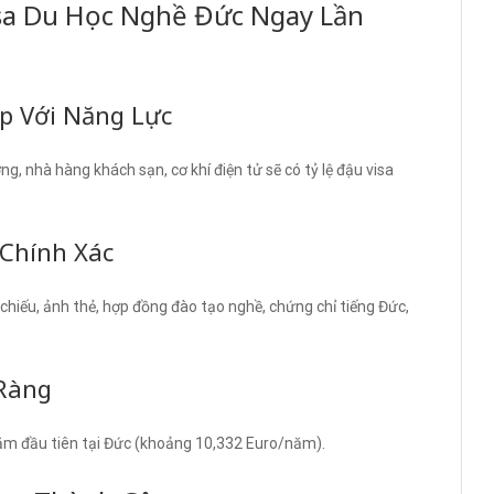
isa Du Học Nghề Đức Ngay Lần
ợp Với Năng Lực
g, nhà hàng khách sạn, cơ khí điện tử sẽ có tỷ lệ đậu visa
 Chính Xác
 chiếu, ảnh thẻ, hợp đồng đào tạo nghề, chứng chỉ tiếng Đức,
 Ràng
năm đầu tiên tại Đức (khoảng 10,332 Euro/năm).