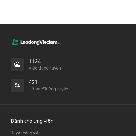
1124
Việc đang tuyển
421
Hồ sơ đã ứng tuyển
Dành cho ứng viên
Duyệt công việc