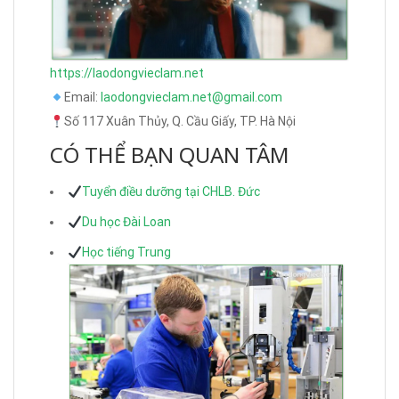
https://laodongvieclam.net
Email:
laodongvieclam.net@gmail.com
Số 117 Xuân Thủy, Q. Cầu Giấy, TP. Hà Nội
CÓ THỂ BẠN QUAN TÂM
Tuyển điều dưỡng tại CHLB. Đức
Du học Đài Loan
Học tiếng Trung