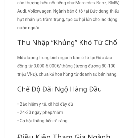
các thương hiệu nổi tiếng như Mercedes-Benz, BMW,
Audi, Volkswagen. Ngành bán ô tô tại Đức đang thiếu
hụt nhân lực trầm trọng, tạo cơ hội lớn cho lao động
nước ngoài.
Thu Nhập “Khủng” Khó Từ Chối
Mức lương trung bình ngành bán ô tô tại Đức dao
động từ 3.000-5.000€/tháng (tương đương 80-130
triệu VNĐ), chưa kể hoa hồng từ doanh số bán hàng.
Chế Độ Đãi Ngộ Hàng Đầu
• Bảo hiểm y tế, xã hội đầy đủ
• 24-30 ngày phép/năm
• Cơ hội thăng tiến rõ ràng
Điều Kiện Tham Gia Ngành