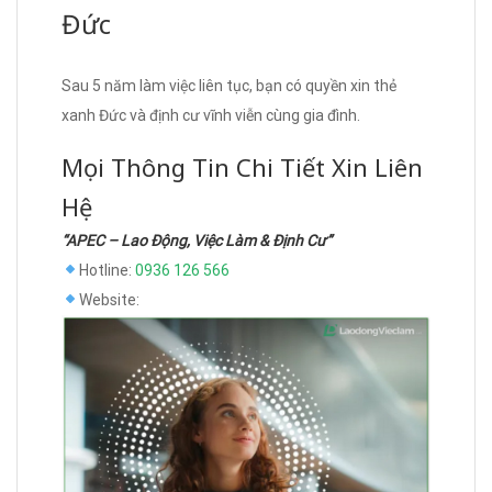
Đức
Sau 5 năm làm việc liên tục, bạn có quyền xin thẻ
xanh Đức và định cư vĩnh viễn cùng gia đình.
Mọi Thông Tin Chi Tiết Xin Liên
Hệ
“APEC – Lao Động, Việc Làm & Định Cư”
Hotline:
0936 126 566
Website: