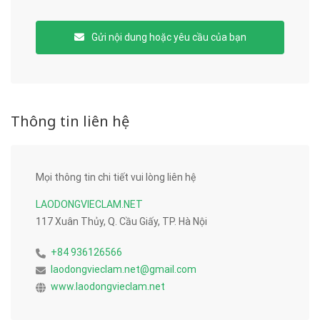
Gửi nội dung hoặc yêu cầu của bạn
Thông tin liên hệ
Mọi thông tin chi tiết vui lòng liên hệ
LAODONGVIECLAM.NET
117 Xuân Thủy, Q. Cầu Giấy, TP. Hà Nội
+84 936126566
laodongvieclam.net@gmail.com
www.laodongvieclam.net