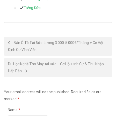
Tiếng Đức
Post
Bán Ô Tô Tại Đức: Lương 3.000-5.000€/Tháng + Cơ Hội
Định Cư Vĩnh Viễn
navigation
Du Học Nghề Thợ May tại Đức – Cơ Hội Định Cư & Thu Nhập
Hấp Dẫn
Your email address will not be published.
Required fields are
marked
*
Name
*