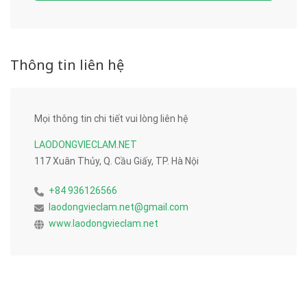
Thông tin liên hệ
Mọi thông tin chi tiết vui lòng liên hệ
LAODONGVIECLAM.NET
117 Xuân Thủy, Q. Cầu Giấy, TP. Hà Nội
+84 936126566
laodongvieclam.net@gmail.com
www.laodongvieclam.net