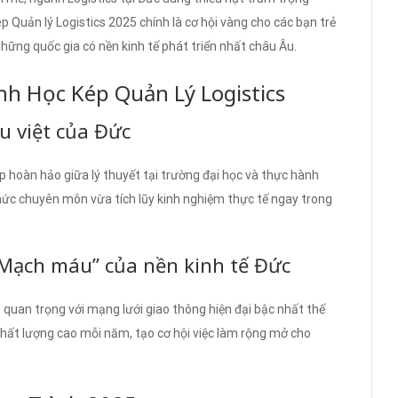
 Quản lý Logistics 2025 chính là cơ hội vàng cho các bạn trẻ
hững quốc gia có nền kinh tế phát triển nhất châu Âu.
h Học Kép Quản Lý Logistics
ưu việt của Đức
p hoàn hảo giữa lý thuyết tại trường đại học và thực hành
thức chuyên môn vừa tích lũy kinh nghiệm thực tế ngay trong
 “Mạch máu” của nền kinh tế Đức
cs quan trọng với mạng lưới giao thông hiện đại bậc nhất thế
hất lượng cao mỗi năm, tạo cơ hội việc làm rộng mở cho