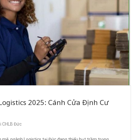
Logistics 2025: Cánh Cửa Định Cư
ại CHLB Đức
h mẽ, ngành Logistics tại Đức đang thiếu hụt trầm trọng