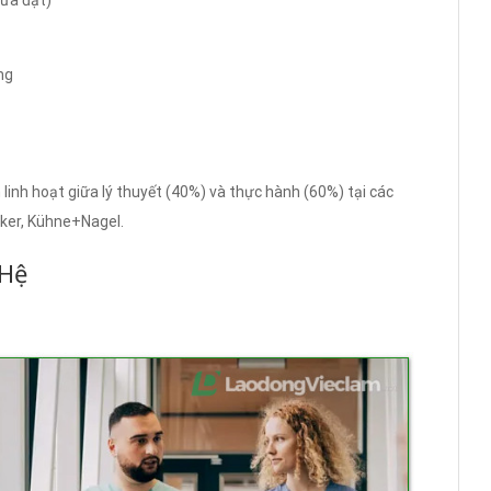
ng
 linh hoạt giữa lý thuyết (40%) và thực hành (60%) tại các
nker, Kühne+Nagel.
 Hệ