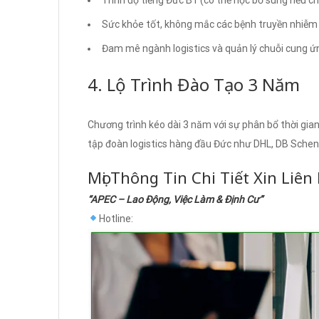
Sức khỏe tốt, không mắc các bệnh truyền nhiễm
Đam mê ngành logistics và quản lý chuỗi cung ứ
4. Lộ Trình Đào Tạo 3 Năm
Chương trình kéo dài 3 năm với sự phân bổ thời gian
tập đoàn logistics hàng đầu Đức như DHL, DB Sche
Mọi Thông Tin Chi Tiết Xin Liên
“APEC – Lao Động, Việc Làm & Định Cư”
Hotline: