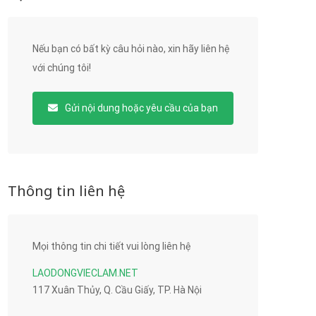
Nếu bạn có bất kỳ câu hỏi nào, xin hãy liên hệ
với chúng tôi!
Gửi nội dung hoặc yêu cầu của bạn
Thông tin liên hệ
Mọi thông tin chi tiết vui lòng liên hệ
LAODONGVIECLAM.NET
117 Xuân Thủy, Q. Cầu Giấy, TP. Hà Nội