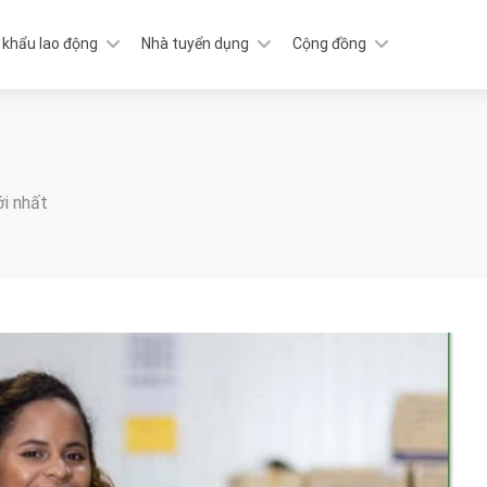
 khẩu lao động
Nhà tuyển dụng
Cộng đồng
ới nhất