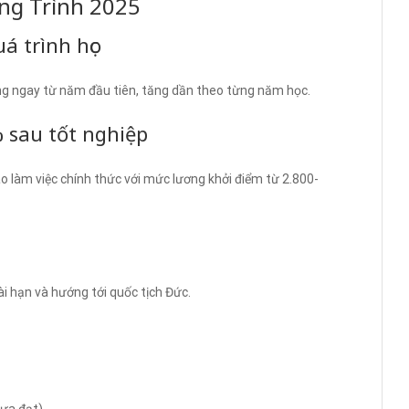
ơng Trình 2025
 trình học
g ngay từ năm đầu tiên, tăng dần theo từng năm học.
% sau tốt nghiệp
o làm việc chính thức với mức lương khởi điểm từ 2.800-
dài hạn và hướng tới quốc tịch Đức.
hưa đạt)