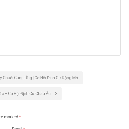
ý Chuỗi Cung Ứng | Cơ Hội Định Cư Rộng Mở
ức – Cơ Hội Định Cư Châu Âu
are marked
*
Email
*