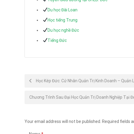
Du học Đài Loan
Học tiếng Trung
Du học nghề Đức
Tiếng Đức
Post
Học Kép Đức: Cử Nhân Quản Trị Kinh Doanh – Quản L
navigation
Chương Trình Sau Đại Học Quản Trị Doanh Nghiệp Tại Đ
Your email address will not be published.
Required fields 
Name
*