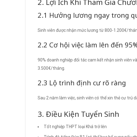
2. Lợi Ích Khi Tham Gia Chư
2.1 Hưởng lương ngay trong quá
Sinh viên được nhận mức lương từ 800-1.200€/thán
2.2 Cơ hội việc làm lên đến 95
90% doanh nghiệp đối tác cam kết nhận sinh viên và
3.500€/tháng.
2.3 Lộ trình định cư rõ ràng
Sau 2 năm làm việc, sinh viên có thể xin thẻ cư trú 
3. Điều Kiện Tuyển Sinh
Tốt nghiệp THPT loại Khá trở lên
Trình độ tiếng Đức B1 (có thể học bổ sung nếu c