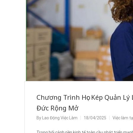
Chương Trình Học Kép Quản Lý 
Đức Rộng Mở
By
Lao Động Việc Làm
18/04/2025
Việc làm t
Trong bối cảnh nền kinh tế toàn cầu phát triển mạn