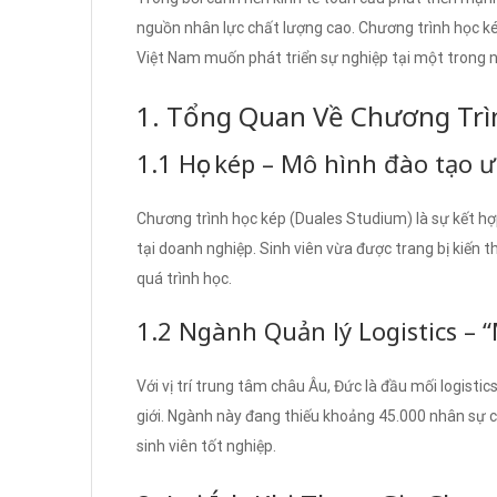
nguồn nhân lực chất lượng cao. Chương trình học kép
Việt Nam muốn phát triển sự nghiệp tại một trong n
1. Tổng Quan Về Chương Trìn
1.1 Học kép – Mô hình đào tạo 
Chương trình học kép (Duales Studium) là sự kết hợ
tại doanh nghiệp. Sinh viên vừa được trang bị kiến 
quá trình học.
1.2 Ngành Quản lý Logistics –
Với vị trí trung tâm châu Âu, Đức là đầu mối logisti
giới. Ngành này đang thiếu khoảng 45.000 nhân sự c
sinh viên tốt nghiệp.