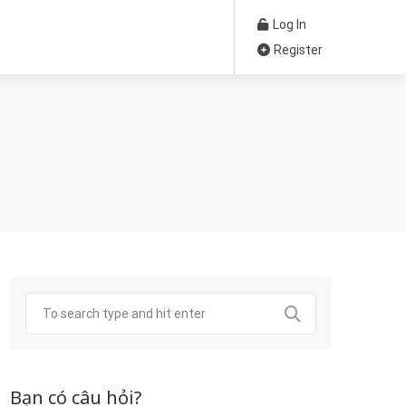
Log In
Register
Bạn có câu hỏi?