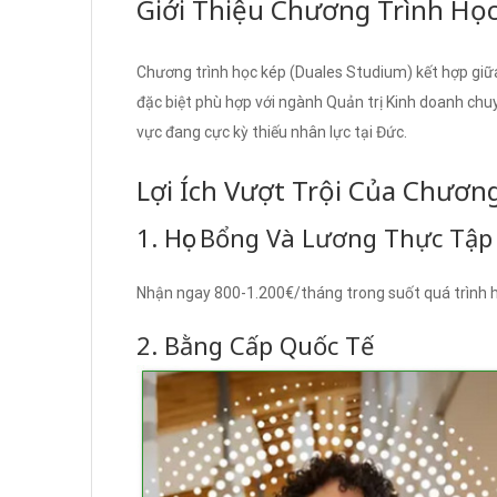
Giới Thiệu Chương Trình Học
Chương trình học kép (Duales Studium) kết hợp giữa 
đặc biệt phù hợp với ngành Quản trị Kinh doanh chu
vực đang cực kỳ thiếu nhân lực tại Đức.
Lợi Ích Vượt Trội Của Chươn
1. Học Bổng Và Lương Thực Tậ
Nhận ngay 800-1.200€/tháng trong suốt quá trình h
2. Bằng Cấp Quốc Tế