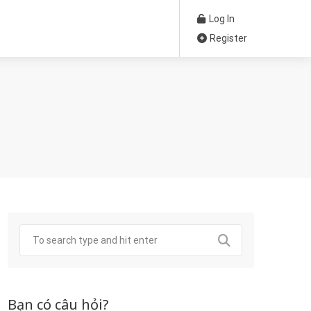
Log In
Register
Bạn có câu hỏi?