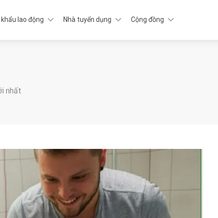
 khẩu lao động
Nhà tuyển dụng
Cộng đồng
ới nhất