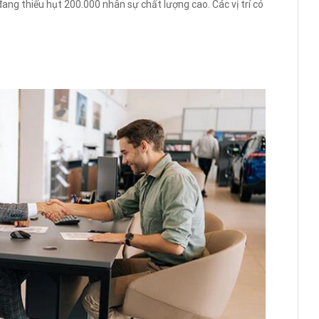
ang thiếu hụt 200.000 nhân sự chất lượng cao. Các vị trí có