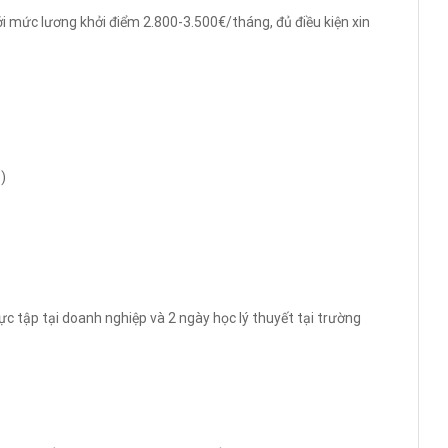
i mức lương khởi điểm 2.800-3.500€/tháng, đủ điều kiện xin
)
c tập tại doanh nghiệp và 2 ngày học lý thuyết tại trường