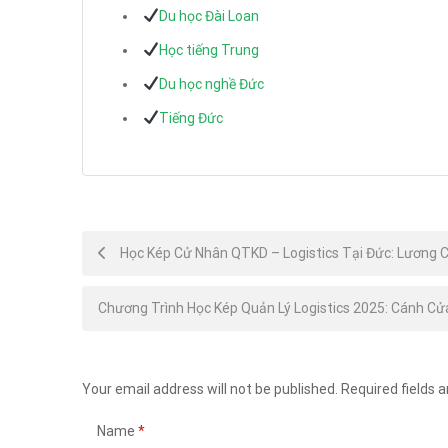
Du học Đài Loan
Học tiếng Trung
Du học nghề Đức
Tiếng Đức
Post
Học Kép Cử Nhân QTKD – Logistics Tại Đức: Lương C
navigation
Chương Trình Học Kép Quản Lý Logistics 2025: Cánh C
Your email address will not be published.
Required fields 
Name
*