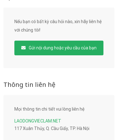
Nếu bạn có bất kỳ câu hỏi nào, xin hãy liên hệ
với chúng tôi!
Gửi nội dung hoặc yêu cầu của bạn
Thông tin liên hệ
Mọi thông tin chi tiết vui lòng liên hệ
LAODONGVIECLAM.NET
117 Xuân Thủy, Q. Cầu Giấy, TP. Hà Nội