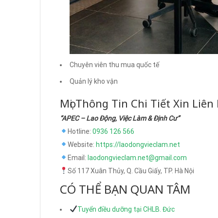
Chuyên viên thu mua quốc tế
Quản lý kho vận
Mọi Thông Tin Chi Tiết Xin Liên
“APEC – Lao Động, Việc Làm & Định Cư”
Hotline:
0936 126 566
Website:
https://laodongvieclam.net
Email:
laodongvieclam.net@gmail.com
Số 117 Xuân Thủy, Q. Cầu Giấy, TP. Hà Nội
CÓ THỂ BẠN QUAN TÂM
Tuyển điều dưỡng tại CHLB. Đức