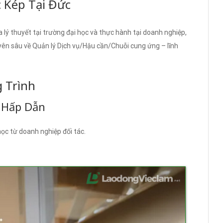
 Kép Tại Đức
lý thuyết tại trường đại học và thực hành tại doanh nghiệp,
yên sâu về Quản lý Dịch vụ/Hậu cần/Chuỗi cung ứng – lĩnh
g Trình
p Hấp Dẫn
ọc từ doanh nghiệp đối tác.