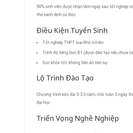
90% sinh viên được nhận làm ngay sau tốt nghiệp vớ
thẻ xanh định cư Đức.
Điều Kiện Tuyển Sinh
Tốt nghiệp THPT loại Khá trở lên
Trình độ tiếng Đức B1 (được đào tạo nếu chưa có
Sức khỏe tốt, không tiền án tiền sự
Lộ Trình Đào Tạo
Chương trình kéo dài 3-3.5 năm, mỗi tuần 3 ngày thự
đại học.
Triển Vọng Nghề Nghiệp