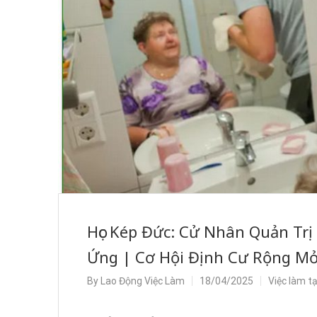
Học Kép Đức: Cử Nhân Quản Tr
Ứng | Cơ Hội Định Cư Rộng M
By
Lao Động Việc Làm
18/04/2025
Việc làm t