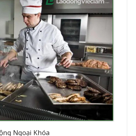
ộng Ngoại Khóa