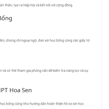
n thân, tạo ra hiệp hội và kết nối với cộng đồng.
Bổng
m, chứng chỉ ngoại ngữ, đơn xin học bổng cùng các giấy tờ
ơn và có thể tham gia phỏng vấn để kiểm tra năng lực và sự
HPT Hoa Sen
m học bổng cũng như hướng dẫn hoàn thiện hồ sơ xin học