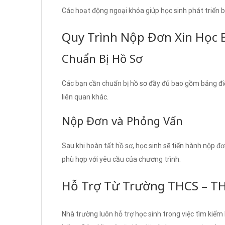
Các hoạt động ngoại khóa giúp học sinh phát triển bả
Quy Trình Nộp Đơn Xin Học 
Chuẩn Bị Hồ Sơ
Các bạn cần chuẩn bị hồ sơ đầy đủ bao gồm bảng điể
liên quan khác.
Nộp Đơn và Phỏng Vấn
Sau khi hoàn tất hồ sơ, học sinh sẽ tiến hành nộp đ
phù hợp với yêu cầu của chương trình.
Hỗ Trợ Từ Trường THCS – T
Nhà trường luôn hỗ trợ học sinh trong việc tìm kiế