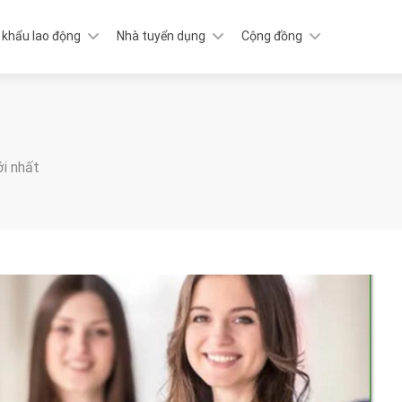
 khẩu lao động
Nhà tuyển dụng
Cộng đồng
ới nhất