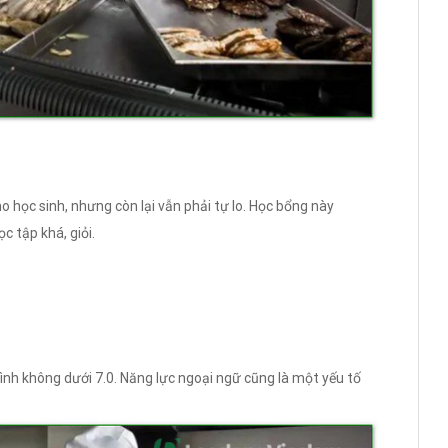
o học sinh, nhưng còn lại vẫn phải tự lo. Học bổng này
 tập khá, giỏi.
bình không dưới 7.0. Năng lực ngoại ngữ cũng là một yếu tố