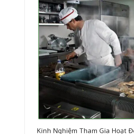
Kinh Nghiệm Tham Gia Hoạt Đ