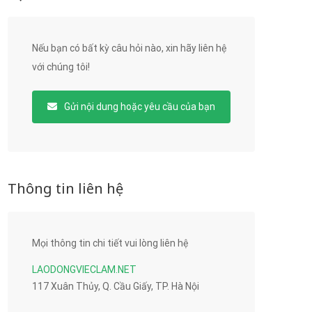
Nếu bạn có bất kỳ câu hỏi nào, xin hãy liên hệ
với chúng tôi!
Gửi nội dung hoặc yêu cầu của bạn
Thông tin liên hệ
Mọi thông tin chi tiết vui lòng liên hệ
LAODONGVIECLAM.NET
117 Xuân Thủy, Q. Cầu Giấy, TP. Hà Nội