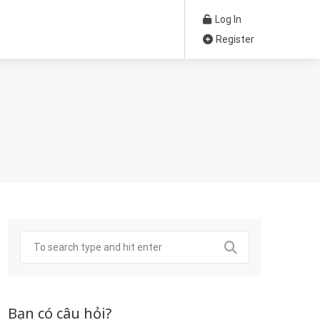
Log In
Register
Bạn có câu hỏi?