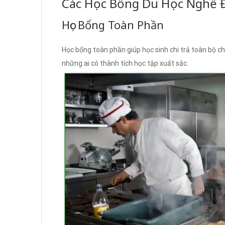
Các Học Bổng Du Học Nghề 
Học Bổng Toàn Phần
Học bổng toàn phần giúp học sinh chi trả toàn bộ chi 
những ai có thành tích học tập xuất sắc.