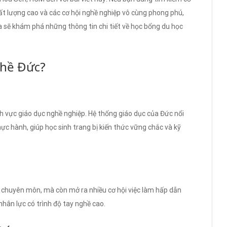
hất lượng cao và các cơ hội nghề nghiệp vô cùng phong phú,
ta sẽ khám phá những thông tin chi tiết về học bổng du học
ghề Đức?
h vực giáo dục nghề nghiệp. Hệ thống giáo dục của Đức nổi
hực hành, giúp học sinh trang bị kiến thức vững chắc và kỹ
c chuyên môn, mà còn mở ra nhiều cơ hội việc làm hấp dẫn
nhân lực có trình độ tay nghề cao.