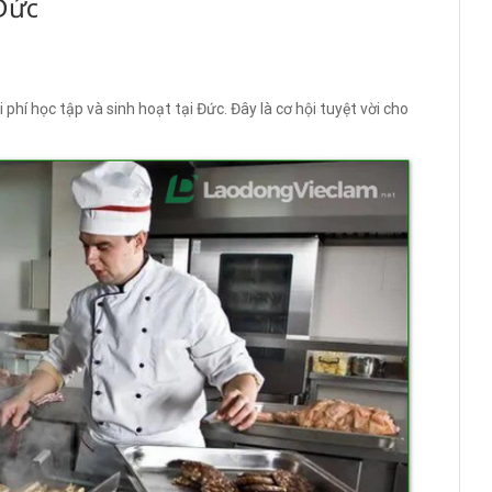
Đức
phí học tập và sinh hoạt tại Đức. Đây là cơ hội tuyệt vời cho