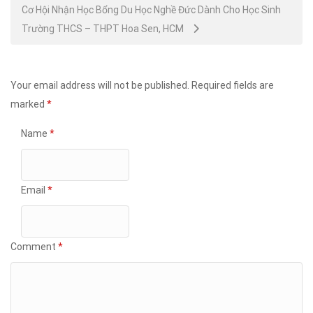
Cơ Hội Nhận Học Bổng Du Học Nghề Đức Dành Cho Học Sinh
Trường THCS – THPT Hoa Sen, HCM
Your email address will not be published.
Required fields are
marked
*
Name
*
Email
*
Comment
*