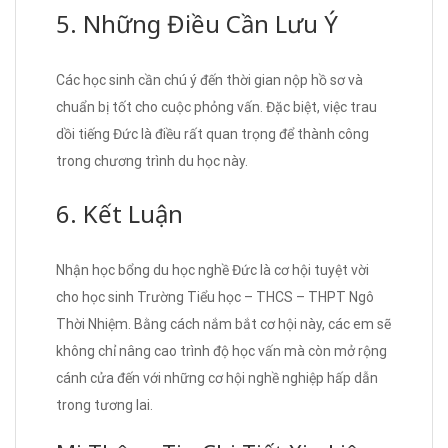
5. Những Điều Cần Lưu Ý
Các học sinh cần chú ý đến thời gian nộp hồ sơ và
chuẩn bị tốt cho cuộc phỏng vấn. Đặc biệt, việc trau
dồi tiếng Đức là điều rất quan trọng để thành công
trong chương trình du học này.
6. Kết Luận
Nhận học bổng du học nghề Đức là cơ hội tuyệt vời
cho học sinh Trường Tiểu học – THCS – THPT Ngô
Thời Nhiệm. Bằng cách nắm bắt cơ hội này, các em sẽ
không chỉ nâng cao trình độ học vấn mà còn mở rộng
cánh cửa đến với những cơ hội nghề nghiệp hấp dẫn
trong tương lai.