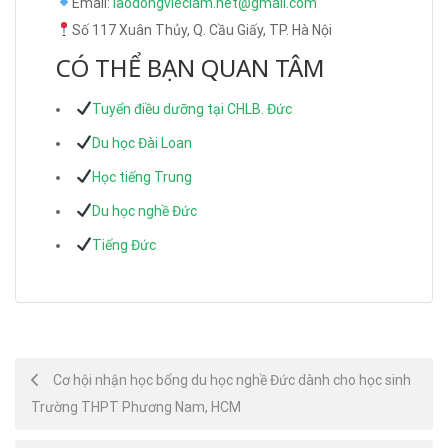
Email:
laodongvieclam.net@gmail.com
Số 117 Xuân Thủy, Q. Cầu Giấy, TP. Hà Nội
CÓ THỂ BẠN QUAN TÂM
Tuyển điều dưỡng tại CHLB. Đức
Du học Đài Loan
Học tiếng Trung
Du học nghề Đức
Tiếng Đức
Post
Cơ hội nhận học bổng du học nghề Đức dành cho học sinh
Trường THPT Phương Nam, HCM
navigation