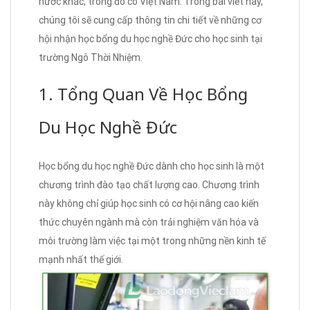
nước khác, trong đó có Việt Nam. Trong bài viết này,
chúng tôi sẽ cung cấp thông tin chi tiết về những cơ
hội nhận học bổng du học nghề Đức cho học sinh tại
trường Ngô Thời Nhiệm.
1. Tổng Quan Về Học Bổng
Du Học Nghề Đức
Học bổng du học nghề Đức dành cho học sinh là một
chương trình đào tạo chất lượng cao. Chương trình
này không chỉ giúp học sinh có cơ hội nâng cao kiến
thức chuyên ngành mà còn trải nghiệm văn hóa và
môi trường làm việc tại một trong những nền kinh tế
mạnh nhất thế giới.