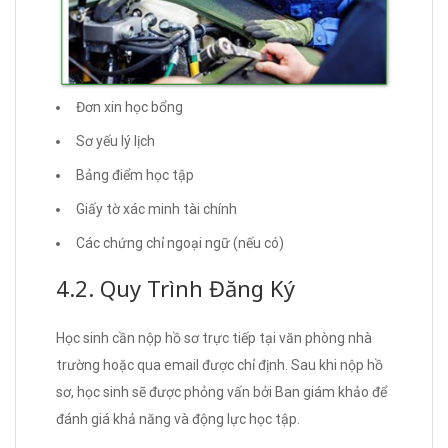
Đơn xin học bổng
Sơ yếu lý lịch
Bảng điểm học tập
Giấy tờ xác minh tài chính
Các chứng chỉ ngoại ngữ (nếu có)
4.2. Quy Trình Đăng Ký
Học sinh cần nộp hồ sơ trực tiếp tại văn phòng nhà
trường hoặc qua email được chỉ định. Sau khi nộp hồ
sơ, học sinh sẽ được phỏng vấn bởi Ban giám khảo để
đánh giá khả năng và động lực học tập.