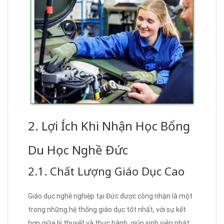
2. Lợi Ích Khi Nhận Học Bổng
Du Học Nghề Đức
2.1. Chất Lượng Giáo Dục Cao
Giáo dục nghề nghiệp tại Đức được công nhận là một
trong những hệ thống giáo dục tốt nhất, với sự kết
hợp giữa lý thuyết và thực hành, giúp sinh viên phát