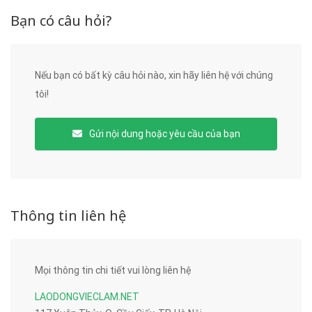
Bạn có câu hỏi?
Nếu bạn có bất kỳ câu hỏi nào, xin hãy liên hệ với chúng
tôi!
Gửi nội dung hoặc yêu cầu của bạn
Thông tin liên hệ
Mọi thông tin chi tiết vui lòng liên hệ
LAODONGVIECLAM.NET