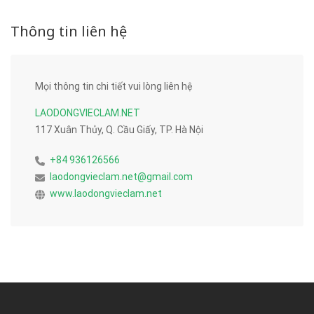
Thông tin liên hệ
Mọi thông tin chi tiết vui lòng liên hệ
LAODONGVIECLAM.NET
117 Xuân Thủy, Q. Cầu Giấy, TP. Hà Nội
+84 936126566
laodongvieclam.net@gmail.com
www.laodongvieclam.net