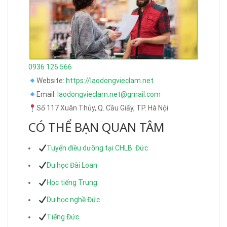
0936 126 566
Website:
https://laodongvieclam.net
Email:
laodongvieclam.net@gmail.com
Số 117 Xuân Thủy, Q. Cầu Giấy, TP. Hà Nội
CÓ THỂ BẠN QUAN TÂM
Tuyển điều dưỡng tại CHLB. Đức
Du học Đài Loan
Học tiếng Trung
Du học nghề Đức
Tiếng Đức