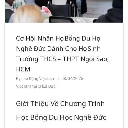
Cơ Hội Nhận Học Bổng Du Học
Nghề Đức Dành Cho Học Sinh
Trường THCS – THPT Ngôi Sao,
HCM
By
Lao Động Việc Làm
08/04/2025
Việc làm tại CHLB Đức
Giới Thiệu Về Chương Trình
Học Bổng Du Học Nghề Đức