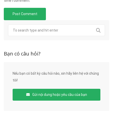
time I comment.
Bạn có câu hỏi?
Nếu bạn có bất kỳ câu hỏi nào, xin hãy liên hệ với chúng
tôi!
Gửi nội dung hoặc yêu cầu của bạn