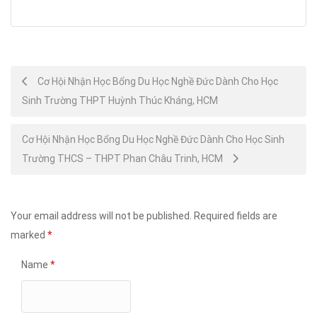
Post
Cơ Hội Nhận Học Bổng Du Học Nghề Đức Dành Cho Học
Sinh Trường THPT Huỳnh Thúc Kháng, HCM
navigation
Cơ Hội Nhận Học Bổng Du Học Nghề Đức Dành Cho Học Sinh
Trường THCS – THPT Phan Châu Trinh, HCM
Your email address will not be published.
Required fields are
marked
*
Name
*