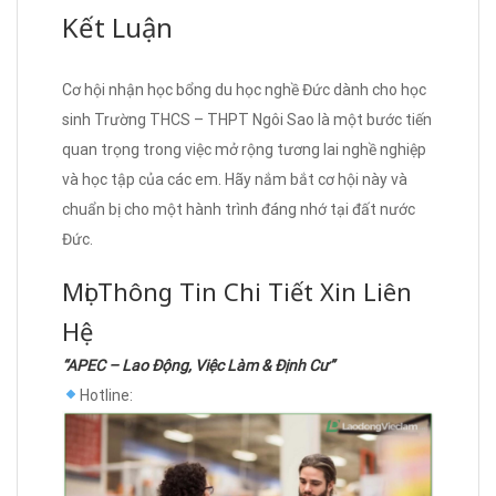
Kết Luận
Cơ hội nhận học bổng du học nghề Đức dành cho học
sinh Trường THCS – THPT Ngôi Sao là một bước tiến
quan trọng trong việc mở rộng tương lai nghề nghiệp
và học tập của các em. Hãy nắm bắt cơ hội này và
chuẩn bị cho một hành trình đáng nhớ tại đất nước
Đức.
Mọi Thông Tin Chi Tiết Xin Liên
Hệ
“APEC – Lao Động, Việc Làm & Định Cư”
Hotline: