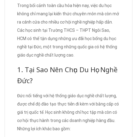
Trong bối cảnh toàn cầu hóa hiện nay, việc du học
không chỉ mang lại kiến thức chuyên môn mà còn mở
ra cánh cửa cho nhiều cơ hội nghề nghiệp hấp dẫn.
Các học sinh tại Trường THCS – THPT Ngôi Sao,
HCM có thể tận dụng những ưu đãi học bổng du học
nghề tại Đức, một trong những quốc gia có hệ thống
giáo dục nghề chất lượng cao.
1. Tại Sao Nên Chọn Du Học Nghề
Đức?
Đức nổi tiếng với hệ thống giáo dục nghề chất lượng,
được chế độ đào tạo thực tiễn đi kèm với bằng cấp có
giá trị quốc tế. Học sinh không chỉ học tập mà còn có
cơ hội thực hành trong các doanh nghiệp hàng đầu.
Những lợi ích khác bao gồm: