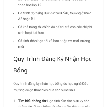
theo học lớp 12.
Có trình độ tiếng Đức đạt yêu cầu, thường ở mức
A2 hoặc B1.
Có khả năng tài chính đủ để chi trả cho các chi phí
sinh hoạt tại Đức.
Có tinh thần học hỏi và hòa nhập với môi trường
mới.
Quy Trình Đăng Ký Nhận Học
Bổng
Quy trình đăng ký nhận học bổng du học nghề Đức
thường được thực hiện qua các bước sau:
Tìm hiểu thông tin:
Học sinh cần tìm hiểu kỹ các
thông tin về học bổng từ các nguồn đáng tin cậy.