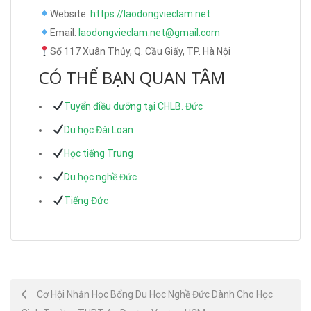
Website:
https://laodongvieclam.net
Email:
laodongvieclam.net@gmail.com
Số 117 Xuân Thủy, Q. Cầu Giấy, TP. Hà Nội
CÓ THỂ BẠN QUAN TÂM
Tuyển điều dưỡng tại CHLB. Đức
Du học Đài Loan
Học tiếng Trung
Du học nghề Đức
Tiếng Đức
Post
Cơ Hội Nhận Học Bổng Du Học Nghề Đức Dành Cho Học