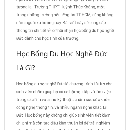
tương lai. Trường THPT Huỳnh Thúc Kháng, một
trong những trường nổi tiếng tại TP.HCM, cũng không
nằm ngoài xu hướng này. Bài viết này sẽ cung cấp
thông tin chi tiết về cơ hội nhận học bổng du học nghề
Đức dành cho học sinh của trường.
Học Bổng Du Học Nghề Đức
Là Gì?
Học bổng du học nghề Đức là chương trình tài trợ cho
sinh viên nhằm giúp họ có cơ hội học tập và làm việc
trong các lĩnh vực như kỹ thuật, chăm sóc sức khỏe,
công nghệ thông tin, và nhiều ngành nghề khác tại
Đức. Học bổng này không chỉ giúp sinh viên tiết kiệm
chi phí mà còn tạo điều kiện thuận lợi để trải nghiệm