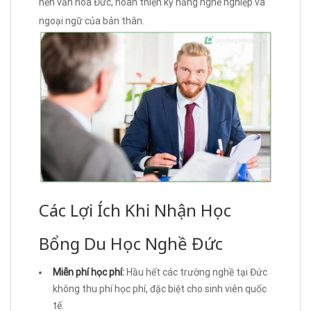
nền văn hóa Đức, hoàn thiện kỹ năng nghề nghiệp và
ngoại ngữ của bản thân.
Các Lợi Ích Khi Nhận Học
Bổng Du Học Nghề Đức
Miễn phí học phí:
Hầu hết các trường nghề tại Đức
không thu phí học phí, đặc biệt cho sinh viên quốc
tế.