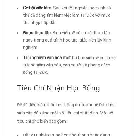
Cơ hội việc làm:
Sau khi tốt nghiệp, học sinh có
thể dễ dàng tìm kiếm việc làm tại Đức với mức
thu nhập hấp dẫn.
Được thực tập:
Sinh viên sẽ có cơ hội thực tập
ngay trong quá trình học tập, giúp tích lũy kinh
nghiệm.
Trải nghiệm văn hóa mới:
Du học sinh sẽ có cơ hội
trải nghiệm văn hóa, con người và phong cách
sống tại Đức.
Tiêu Chí Nhận Học Bổng
Để đủ điều kiện nhận học bổng du học nghề Đức, học
sinh cần đáp ứng một số tiêu chí nhất định. Một số
tiêu chí phổ biến bao gồm:
Đã tốt nghiệp trung học phổ thông hoặc đang