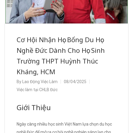
Cơ Hội Nhận Học Bổng Du Học
Nghề Đức Dành Cho Học Sinh
Trường THPT Huỳnh Thúc
Kháng, HCM
By
Lao Động Việc Làm
08/04/2025
Việc làm tại CHLB Đức
Giới Thiệu
Ngày càng nhiều học sinh Việt Nam lựa chọn du học
nghề Đức để mở ra cơ hội nghề nghiệp sáng lạn cho