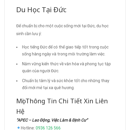
Du Học Tại Đức
Để chuẩn bị cho một cuộc sống mới tại Đức, du học
sinh cần lưu ý:
Học tiếng Đức để có thể giao tiếp tốt trong cuộc
sống hàng ngày và trong môi trường làm việc.
Nắm vững kiến thức về văn hóa và phong tục tập
quán của người Đức.
Chuẩn bị tâm lý và sức khỏe tốt cho những thay
đổi mới mẻ tại xa quê hương.
Mọi Thông Tin Chi Tiết Xin Liên
Hệ
“APEC – Lao Động, Việc Làm & Định Cư”
Hotline:
0936 126 566