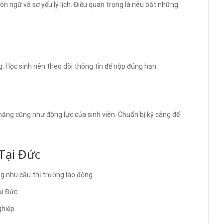
n ngữ và sơ yếu lý lịch. Điều quan trọng là nêu bật những
. Học sinh nên theo dõi thông tin để nộp đúng hạn.
ăng cũng như động lực của sinh viên. Chuẩn bị kỹ càng để
Tại Đức
g nhu cầu thị trường lao động.
i Đức.
ghiệp.