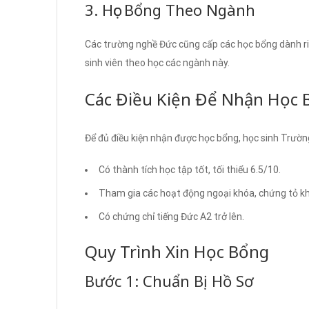
3. Học Bổng Theo Ngành
Các trường nghề Đức cũng cấp các học bổng dành riê
sinh viên theo học các ngành này.
Các Điều Kiện Để Nhận Học 
Để đủ điều kiện nhận được học bổng, học sinh Trườ
Có thành tích học tập tốt, tối thiểu 6.5/10.
Tham gia các hoạt động ngoại khóa, chứng tỏ kh
Có chứng chỉ tiếng Đức A2 trở lên.
Quy Trình Xin Học Bổng
Bước 1: Chuẩn Bị Hồ Sơ