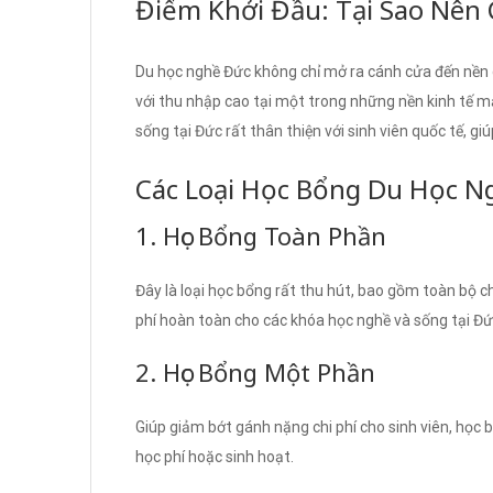
Điểm Khởi Đầu: Tại Sao Nên
Du học nghề Đức không chỉ mở ra cánh cửa đến nền g
với thu nhập cao tại một trong những nền kinh tế m
sống tại Đức rất thân thiện với sinh viên quốc tế, gi
Các Loại Học Bổng Du Học N
1. Học Bổng Toàn Phần
Đây là loại học bổng rất thu hút, bao gồm toàn bộ ch
phí hoàn toàn cho các khóa học nghề và sống tại Đứ
2. Học Bổng Một Phần
Giúp giảm bớt gánh nặng chi phí cho sinh viên, học 
học phí hoặc sinh hoạt.