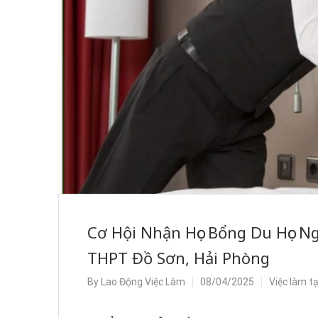
Cơ Hội Nhận Học Bổng Du Học N
THPT Đồ Sơn, Hải Phòng
By
Lao Động Việc Làm
08/04/2025
Việc làm t