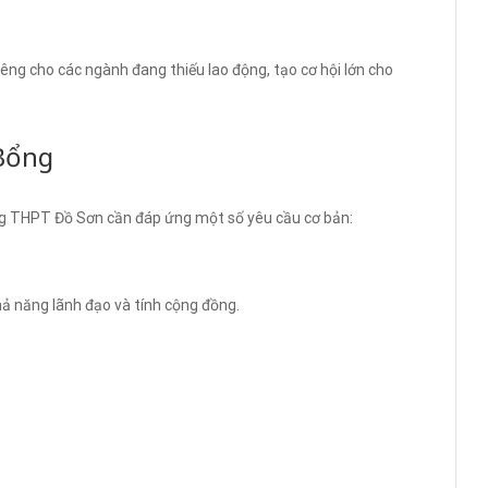
ng cho các ngành đang thiếu lao động, tạo cơ hội lớn cho
Bổng
ng THPT Đồ Sơn cần đáp ứng một số yêu cầu cơ bản:
ả năng lãnh đạo và tính cộng đồng.