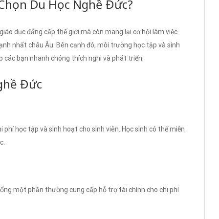
 Chọn Du Học Nghề Đức?
iáo dục đẳng cấp thế giới mà còn mang lại cơ hội làm việc
ạnh nhất châu Âu. Bên cạnh đó, môi trường học tập và sinh
úp các bạn nhanh chóng thích nghi và phát triển.
ghề Đức
i phí học tập và sinh hoạt cho sinh viên. Học sinh có thể miễn
c.
bổng một phần thường cung cấp hỗ trợ tài chính cho chi phí