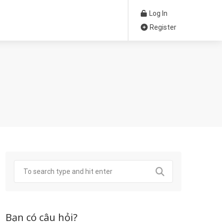
Log In
Register
Bạn có câu hỏi?