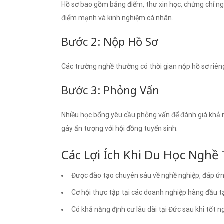
Hồ sơ bao gồm bảng điểm, thư xin học, chứng chỉ ngô
điểm mạnh và kinh nghiệm cá nhân.
Bước 2: Nộp Hồ Sơ
Các trường nghề thường có thời gian nộp hồ sơ riêng
Bước 3: Phỏng Vấn
Nhiều học bổng yêu cầu phỏng vấn để đánh giá khả n
gây ấn tượng với hội đồng tuyển sinh.
Các Lợi Ích Khi Du Học Nghề 
Được đào tạo chuyên sâu về nghề nghiệp, đáp ứn
Cơ hội thực tập tại các doanh nghiệp hàng đầu tạ
Có khả năng định cư lâu dài tại Đức sau khi tốt n