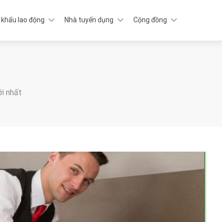
 khẩu lao động
Nhà tuyển dụng
Cộng đồng
ới nhất