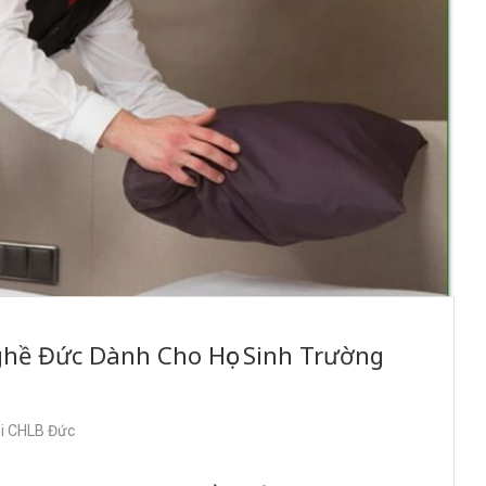
ghề Đức Dành Cho Học Sinh Trường
ại CHLB Đức