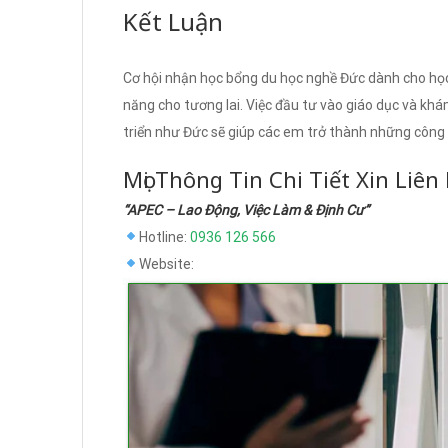
Kết Luận
Cơ hội nhận học bổng du học nghề Đức dành cho họ
năng cho tương lai. Việc đầu tư vào giáo dục và kh
triển như Đức sẽ giúp các em trở thành những công d
Mọi Thông Tin Chi Tiết Xin Liên
“APEC – Lao Động, Việc Làm & Định Cư”
Hotline:
0936 126 566
Website: