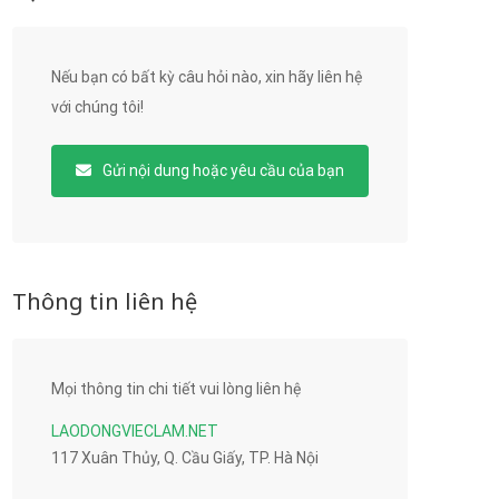
Nếu bạn có bất kỳ câu hỏi nào, xin hãy liên hệ
với chúng tôi!
Gửi nội dung hoặc yêu cầu của bạn
Thông tin liên hệ
Mọi thông tin chi tiết vui lòng liên hệ
LAODONGVIECLAM.NET
117 Xuân Thủy, Q. Cầu Giấy, TP. Hà Nội