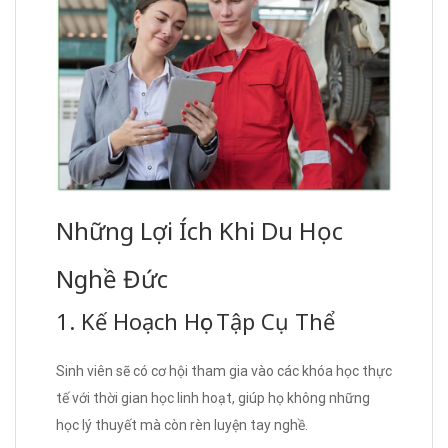
Những Lợi Ích Khi Du Học
Nghề Đức
1. Kế Hoạch Học Tập Cụ Thể
Sinh viên sẽ có cơ hội tham gia vào các khóa học thực
tế với thời gian học linh hoạt, giúp họ không những
học lý thuyết mà còn rèn luyện tay nghề.