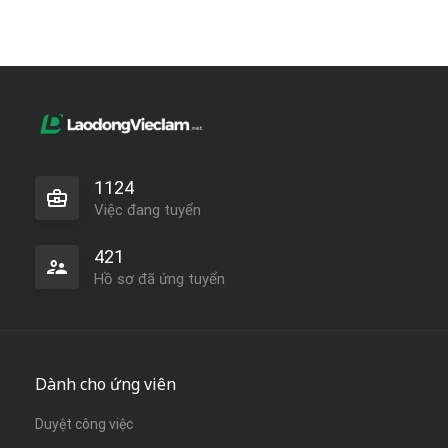
1124
Việc đang tuyển
421
Hồ sơ đã ứng tuyển
Dành cho ứng viên
Duyệt công việc