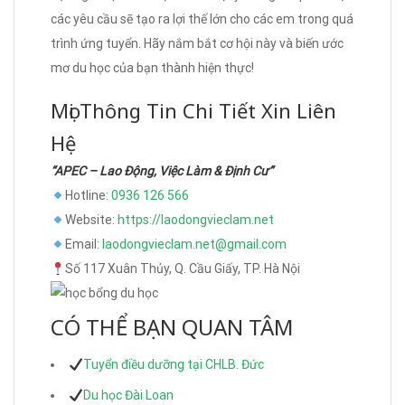
các yêu cầu sẽ tạo ra lợi thế lớn cho các em trong quá
trình ứng tuyển. Hãy nắm bắt cơ hội này và biến ước
mơ du học của bạn thành hiện thực!
Mọi Thông Tin Chi Tiết Xin Liên
Hệ
“APEC – Lao Động, Việc Làm & Định Cư”
Hotline:
0936 126 566
Website:
https://laodongvieclam.net
Email:
laodongvieclam.net@gmail.com
Số 117 Xuân Thủy, Q. Cầu Giấy, TP. Hà Nội
CÓ THỂ BẠN QUAN TÂM
Tuyển điều dưỡng tại CHLB. Đức
Du học Đài Loan