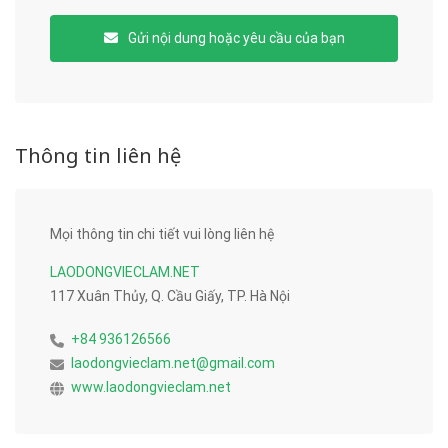
Gửi nội dung hoặc yêu cầu của bạn
Thông tin liên hệ
Mọi thông tin chi tiết vui lòng liên hệ
LAODONGVIECLAM.NET
117 Xuân Thủy, Q. Cầu Giấy, TP. Hà Nội
+84 936126566
laodongvieclam.net@gmail.com
www.laodongvieclam.net