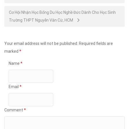
navigation
Cơ Hội Nhận Học Bổng Du Học Nghề Đức Dành Cho Học Sinh
Trường THPT Nguyễn Văn Cừ, HCM
Your email address will not be published.
Required fields are
marked
*
Name
*
Email
*
Comment
*