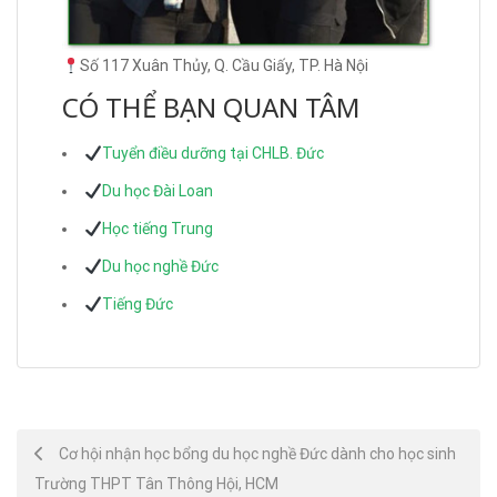
Số 117 Xuân Thủy, Q. Cầu Giấy, TP. Hà Nội
CÓ THỂ BẠN QUAN TÂM
Tuyển điều dưỡng tại CHLB. Đức
Du học Đài Loan
Học tiếng Trung
Du học nghề Đức
Tiếng Đức
Post
Cơ hội nhận học bổng du học nghề Đức dành cho học sinh
Trường THPT Tân Thông Hội, HCM