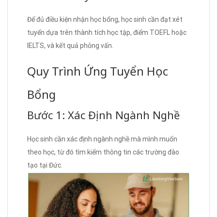
Để đủ điều kiện nhận học bổng, học sinh cần đạt xét
tuyển dựa trên thành tích học tập, điểm TOEFL hoặc
IELTS, và kết quả phỏng vấn.
Quy Trình Ứng Tuyển Học
Bổng
Bước 1: Xác Định Ngành Nghề
Học sinh cần xác định ngành nghề mà mình muốn
theo học, từ đó tìm kiếm thông tin các trường đào
tạo tại Đức.