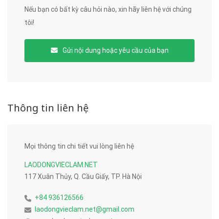
Nếu bạn có bất kỳ câu hỏi nào, xin hãy liên hệ với chúng
tôi!
Gửi nội dung hoặc yêu cầu của bạn
Thông tin liên hệ
Mọi thông tin chi tiết vui lòng liên hệ
LAODONGVIECLAM.NET
117 Xuân Thủy, Q. Cầu Giấy, TP. Hà Nội
+84 936126566
laodongvieclam.net@gmail.com