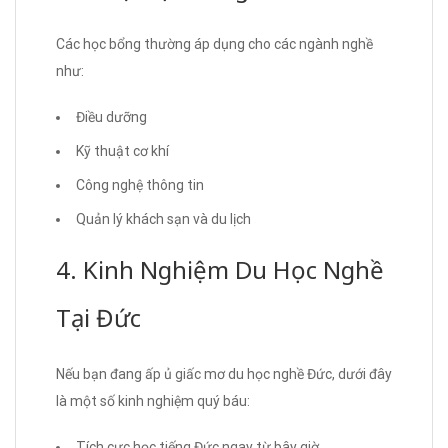
Các học bổng thường áp dụng cho các ngành nghề
như:
Điều dưỡng
Kỹ thuật cơ khí
Công nghệ thông tin
Quản lý khách sạn và du lịch
4. Kinh Nghiệm Du Học Nghề
Tại Đức
Nếu bạn đang ấp ủ giấc mơ du học nghề Đức, dưới đây
là một số kinh nghiệm quý báu:
Tích cực học tiếng Đức ngay từ bây giờ.