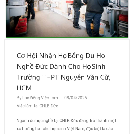
Cơ Hội Nhận Học Bổng Du Học
Nghề Đức Dành Cho Học Sinh
Trường THPT Nguyễn Văn Cừ,
HCM
By
Lao Động Việc Làm
08/04/2025
Việc làm tại CHLB Đức
Ngành du học nghề tại CHLB Đức đang trở thành một
xu hướng hot cho học sinh Việt Nam, đặc biệt là các