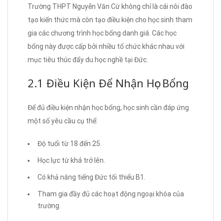
Trường THPT Nguyễn Văn Cừ không chỉ là cái nôi đào
tạo kiến thức mà còn tạo điều kiện cho học sinh tham
gia các chương trình học bổng danh giá. Các học
bổng này được cấp bởi nhiều tổ chức khác nhau với
mục tiêu thúc đẩy du học nghề tại Đức.
2.1 Điều Kiện Để Nhận Học Bổng
Để đủ điều kiện nhận học bổng, học sinh cần đáp ứng
một số yêu cầu cụ thể:
Độ tuổi từ 18 đến 25.
Học lực từ khá trở lên.
Có khả năng tiếng Đức tối thiểu B1.
Tham gia đầy đủ các hoạt động ngoại khóa của
trường.