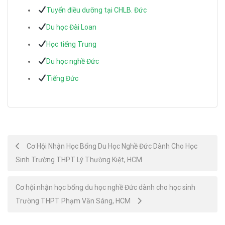
Tuyển điều dưỡng tại CHLB. Đức
Du học Đài Loan
Học tiếng Trung
Du học nghề Đức
Tiếng Đức
Post
Cơ Hội Nhận Học Bổng Du Học Nghề Đức Dành Cho Học
Sinh Trường THPT Lý Thường Kiệt, HCM
navigation
Cơ hội nhận học bổng du học nghề Đức dành cho học sinh
Trường THPT Phạm Văn Sáng, HCM