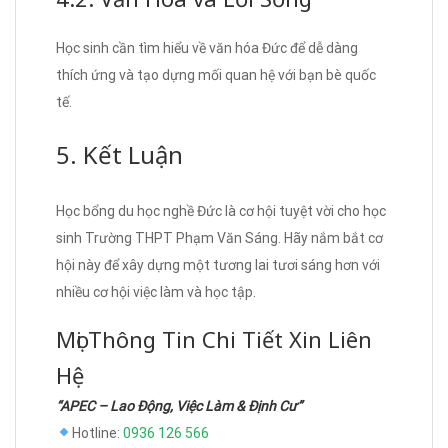
Học sinh cần tìm hiểu về văn hóa Đức để dễ dàng
thích ứng và tạo dựng mối quan hệ với bạn bè quốc
tế.
5. Kết Luận
Học bổng du học nghề Đức là cơ hội tuyệt vời cho học
sinh Trường THPT Phạm Văn Sáng. Hãy nắm bắt cơ
hội này để xây dựng một tương lai tươi sáng hơn với
nhiều cơ hội việc làm và học tập.
Mọi Thông Tin Chi Tiết Xin Liên
Hệ
“APEC – Lao Động, Việc Làm & Định Cư”
Hotline:
0936 126 566