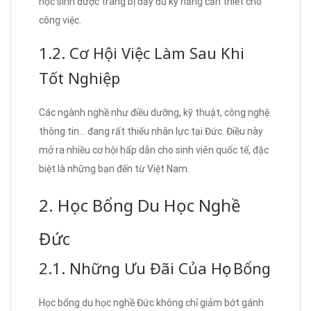
học sinh được trang bị đầy đủ kỹ năng cần thiết cho
công việc.
1.2. Cơ Hội Việc Làm Sau Khi
Tốt Nghiệp
Các ngành nghề như điều dưỡng, kỹ thuật, công nghệ
thông tin… đang rất thiếu nhân lực tại Đức. Điều này
mở ra nhiều cơ hội hấp dẫn cho sinh viên quốc tế, đặc
biệt là những bạn đến từ Việt Nam.
2. Học Bổng Du Học Nghề
Đức
2.1. Những Ưu Đãi Của Học Bổng
Học bổng du học nghề Đức không chỉ giảm bớt gánh