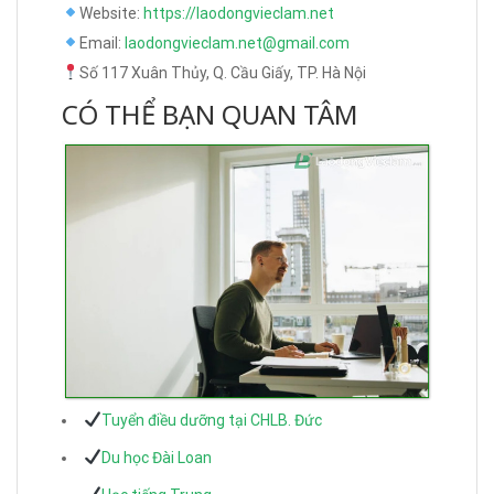
Website:
https://laodongvieclam.net
Email:
laodongvieclam.net@gmail.com
Số 117 Xuân Thủy, Q. Cầu Giấy, TP. Hà Nội
CÓ THỂ BẠN QUAN TÂM
Tuyển điều dưỡng tại CHLB. Đức
Du học Đài Loan