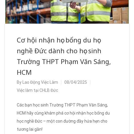
Cơ hội nhận học bổng du học
nghề Đức dành cho học sinh
Trường THPT Phạm Văn Sáng,
HCM
By
Lao Động Việc Làm
08/04/2025
Việc làm tại CHLB Đức
Các bạn học sinh Trường THPT Phạm Văn Sáng,
HCM hãy cùng khám phá cơ hội nhận học bổng du
học nghề Đức – một con đường đầy hứa hẹn cho
tương lai gần!