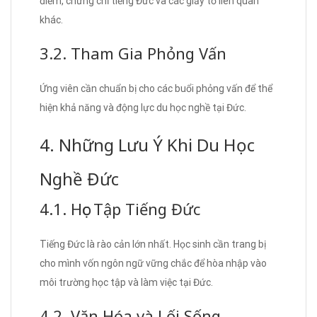
điểm, chứng chỉ tiếng Đức và các giấy tờ liên quan
khác.
3.2. Tham Gia Phỏng Vấn
Ứng viên cần chuẩn bị cho các buổi phỏng vấn để thể
hiện khả năng và động lực du học nghề tại Đức.
4. Những Lưu Ý Khi Du Học
Nghề Đức
4.1. Học Tập Tiếng Đức
Tiếng Đức là rào cản lớn nhất. Học sinh cần trang bị
cho mình vốn ngôn ngữ vững chắc để hòa nhập vào
môi trường học tập và làm việc tại Đức.
4.2. Văn Hóa và Lối Sống