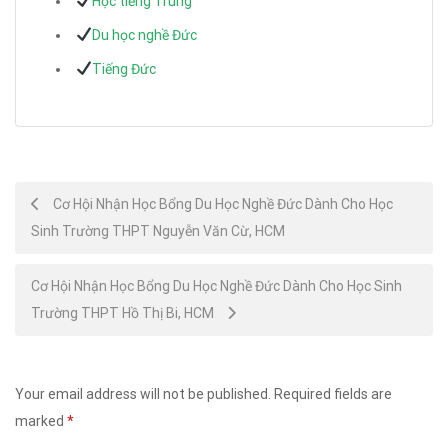
Học tiếng Trung
Du học nghề Đức
Tiếng Đức
Post
Cơ Hội Nhận Học Bổng Du Học Nghề Đức Dành Cho Học
Sinh Trường THPT Nguyễn Văn Cừ, HCM
navigation
Cơ Hội Nhận Học Bổng Du Học Nghề Đức Dành Cho Học Sinh
Trường THPT Hồ Thị Bi, HCM
Your email address will not be published.
Required fields are
marked
*