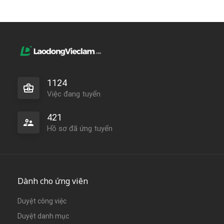
1124
Việc đang tuyển
421
Hồ sơ đã ứng tuyển
Dành cho ứng viên
Duyệt công việc
Duyệt danh mục