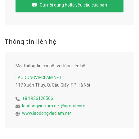
Gửi nội dung hoặc yêu cầu của bạn
Thông tin liên hệ
Mọi thông tin chi tiết vui lòng liên hệ
LAODONGVIECLAM.NET
117 Xuân Thủy, Q. Cầu Giấy, TP. Hà Nội
+84 936126566
laodongvieclam.net@gmail.com
www.laodongvieclam.net