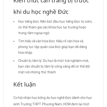
Kiến thức cần trang bị trước
khi du học nghề Đức
Học tiếng Đức: Nên bắt đầu học tiếng Đức từ sớm,
có thể tham gia các khóa học tại trường hoặc
trung tâm ngoại ngữ.
Tìm hiểu về văn hóa Đức: Hiểu rõ văn hóa và
phong tục tập quán của Đức giúp bạn dễ dàng
hòa nhập.
Chuẩn bị tâm lý: Du học là một trải nghiệm mới,
bạn cần chuẩn bị tâm lý vững vàng để có thể đối
mặt với những thử thách.
Kết luận
Cơ hội nhận học bổng du học nghề Đức dành cho học
sinh Trường THPT Phương Nam, HCM đem lại một