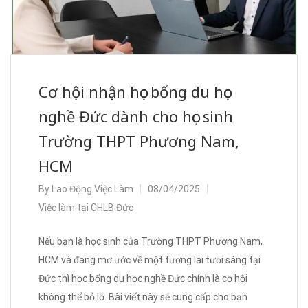
Cơ hội nhận học bổng du học
nghề Đức dành cho học sinh
Trường THPT Phương Nam,
HCM
By
Lao Động Việc Làm
08/04/2025
Việc làm tại CHLB Đức
Nếu bạn là học sinh của Trường THPT Phương Nam,
HCM và đang mơ ước về một tương lai tươi sáng tại
Đức thì học bổng du học nghề Đức chính là cơ hội
không thể bỏ lỡ. Bài viết này sẽ cung cấp cho bạn