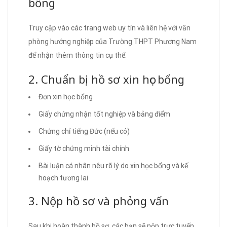
bổng
Truy cập vào các trang web uy tín và liên hệ với văn
phòng hướng nghiệp của Trường THPT Phương Nam
để nhận thêm thông tin cụ thể.
2. Chuẩn bị hồ sơ xin học bổng
Đơn xin học bổng
Giấy chứng nhận tốt nghiệp và bảng điểm
Chứng chỉ tiếng Đức (nếu có)
Giấy tờ chứng minh tài chính
Bài luận cá nhân nêu rõ lý do xin học bổng và kế
hoạch tương lai
3. Nộp hồ sơ và phỏng vấn
Sau khi hoàn thành hồ sơ, các bạn sẽ nộp trực tuyến