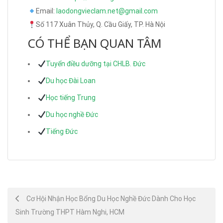
Email:
laodongvieclam.net@gmail.com
Số 117 Xuân Thủy, Q. Cầu Giấy, TP. Hà Nội
CÓ THỂ BẠN QUAN TÂM
Tuyển điều dưỡng tại CHLB. Đức
Du học Đài Loan
Học tiếng Trung
Du học nghề Đức
Tiếng Đức
Post
Cơ Hội Nhận Học Bổng Du Học Nghề Đức Dành Cho Học
Sinh Trường THPT Hàm Nghi, HCM
navigation