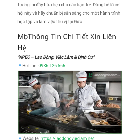
tương lai đầy hứa hẹn cho các bạn trẻ. Đừng bỏ lỡ cơ
hội này và hãy chuẩn bị sẵn sàng cho một hành trình
học tập và làm việc thú vị tại Đức.
Mọi Thông Tin Chi Tiết Xin Liên
Hệ
“APEC – Lao Động, Việc Làm & Định Cư”
Hotline:
0936 126 566
Website:
https://laodongvieclam.net