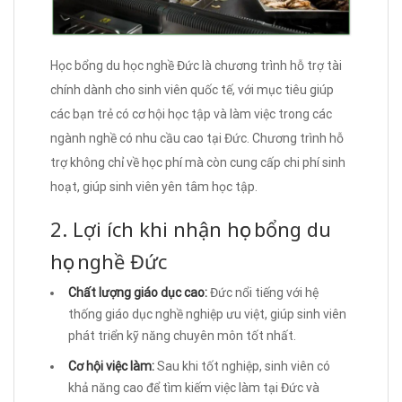
Học bổng du học nghề Đức là chương trình hỗ trợ tài
chính dành cho sinh viên quốc tế, với mục tiêu giúp
các bạn trẻ có cơ hội học tập và làm việc trong các
ngành nghề có nhu cầu cao tại Đức. Chương trình hỗ
trợ không chỉ về học phí mà còn cung cấp chi phí sinh
hoạt, giúp sinh viên yên tâm học tập.
2. Lợi ích khi nhận học bổng du
học nghề Đức
Chất lượng giáo dục cao:
Đức nổi tiếng với hệ
thống giáo dục nghề nghiệp ưu việt, giúp sinh viên
phát triển kỹ năng chuyên môn tốt nhất.
Cơ hội việc làm:
Sau khi tốt nghiệp, sinh viên có
khả năng cao để tìm kiếm việc làm tại Đức và