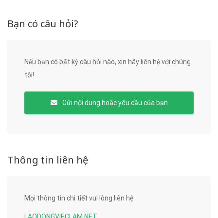
Bạn có câu hỏi?
Nếu bạn có bất kỳ câu hỏi nào, xin hãy liên hệ với chúng
tôi!
Gửi nội dung hoặc yêu cầu của bạn
Thông tin liên hệ
Mọi thông tin chi tiết vui lòng liên hệ
LAODONGVIECLAM.NET