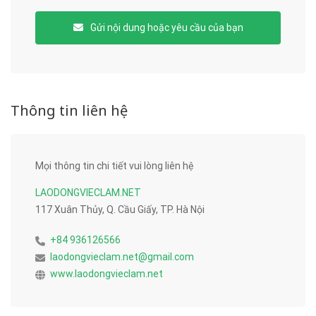
Gửi nội dung hoặc yêu cầu của bạn
Thông tin liên hệ
Mọi thông tin chi tiết vui lòng liên hệ
LAODONGVIECLAM.NET
117 Xuân Thủy, Q. Cầu Giấy, TP. Hà Nội
+84 936126566
laodongvieclam.net@gmail.com
www.laodongvieclam.net