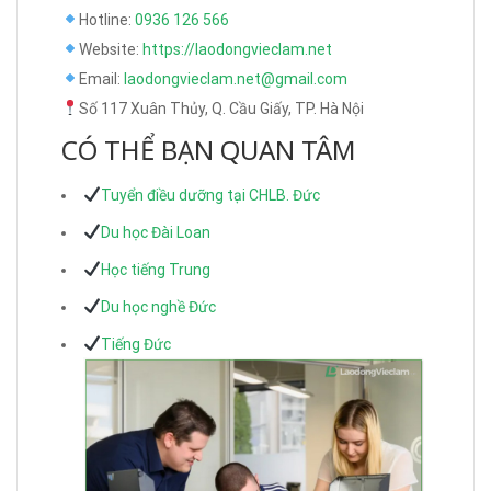
Hotline:
0936 126 566
Website:
https://laodongvieclam.net
Email:
laodongvieclam.net@gmail.com
Số 117 Xuân Thủy, Q. Cầu Giấy, TP. Hà Nội
CÓ THỂ BẠN QUAN TÂM
Tuyển điều dưỡng tại CHLB. Đức
Du học Đài Loan
Học tiếng Trung
Du học nghề Đức
Tiếng Đức