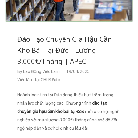
Đào Tạo Chuyên Gia Hậu Cần
Kho Bãi Tại Đức – Lương
3.000€/Tháng | APEC
By
Lao Động Việc Làm
19/04/2025
Việc làm tại CHLB Đức
Ngành logistics tại Đức đang thiếu hụt trầm trọng
nhân lực chất lượng cao. Chương trình
đào tạo
chuyên gia hậu cần kho bãi tại Đức
mở ra cơ hội nghề
nghiệp với mức lương 3.000€/tháng cùng chế độ đãi
ngộ hấp dẫn và cơ hội định cư lâu dài.