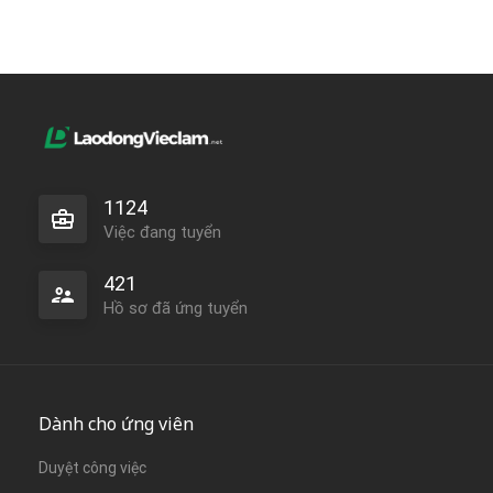
1124
Việc đang tuyển
421
Hồ sơ đã ứng tuyển
Dành cho ứng viên
Duyệt công việc