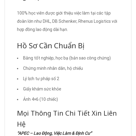
100% học viên được giới thiệu việc làm tại các tập
đoàn lớn như DHL, DB Schenker, Rhenus Logistics với
hợp đồng lao động dài hạn.
Hồ Sơ Cần Chuẩn Bị
Bằng tốt nghiệp, học bạ (bản sao công chứng)
Chứng minh nhân dân, hộ chiếu
Lý lịch tư pháp số 2
Giấy khám sức khỏe
Ảnh 4×6 (10 chiếc)
Mọi Thông Tin Chi Tiết Xin Liên
Hệ
“APEC – Lao Động, Việc Làm & Định Cư”