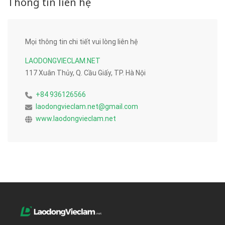
Thông tin liên hệ
Mọi thông tin chi tiết vui lòng liên hệ
LAODONGVIECLAM.NET
117 Xuân Thủy, Q. Cầu Giấy, TP. Hà Nội
+84 936126566
laodongvieclam.net@gmail.com
www.laodongvieclam.net