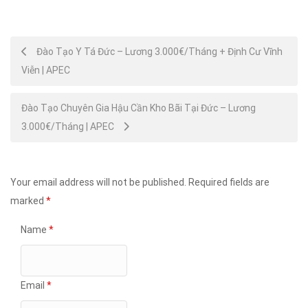
Post
Đào Tạo Y Tá Đức – Lương 3.000€/Tháng + Định Cư Vĩnh
Viễn | APEC
navigation
Đào Tạo Chuyên Gia Hậu Cần Kho Bãi Tại Đức – Lương
3.000€/Tháng | APEC
Your email address will not be published.
Required fields are
marked
*
Name
*
Email
*