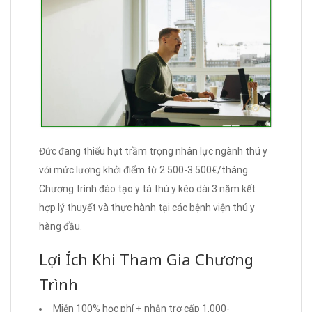
Đức đang thiếu hụt trầm trọng nhân lực ngành thú y
với mức lương khởi điểm từ 2.500-3.500€/tháng.
Chương trình đào tạo y tá thú y kéo dài 3 năm kết
hợp lý thuyết và thực hành tại các bệnh viện thú y
hàng đầu.
Lợi Ích Khi Tham Gia Chương
Trình
Miễn 100% học phí + nhận trợ cấp 1.000-