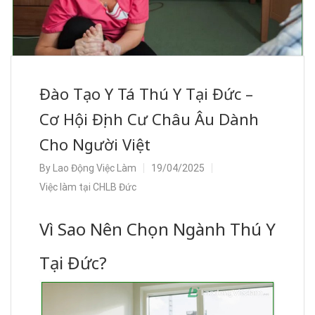
Đào Tạo Y Tá Thú Y Tại Đức –
Cơ Hội Định Cư Châu Âu Dành
Cho Người Việt
By
Lao Động Việc Làm
19/04/2025
Việc làm tại CHLB Đức
Vì Sao Nên Chọn Ngành Thú Y
Tại Đức?