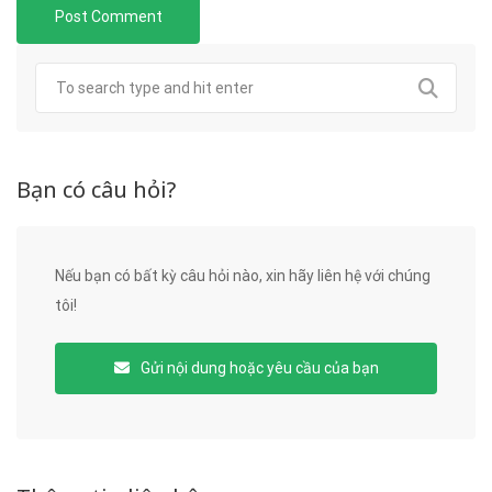
Bạn có câu hỏi?
Nếu bạn có bất kỳ câu hỏi nào, xin hãy liên hệ với chúng
tôi!
Gửi nội dung hoặc yêu cầu của bạn