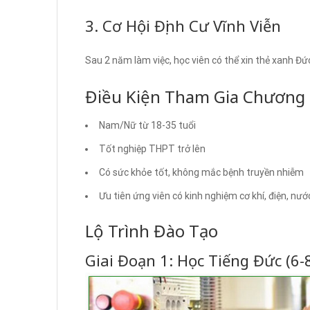
3. Cơ Hội Định Cư Vĩnh Viễn
Sau 2 năm làm việc, học viên có thể xin thẻ xanh Đức
Điều Kiện Tham Gia Chương 
Nam/Nữ từ 18-35 tuổi
Tốt nghiệp THPT trở lên
Có sức khỏe tốt, không mắc bệnh truyền nhiễm
Ưu tiên ứng viên có kinh nghiệm cơ khí, điện, nướ
Lộ Trình Đào Tạo
Giai Đoạn 1: Học Tiếng Đức (6-