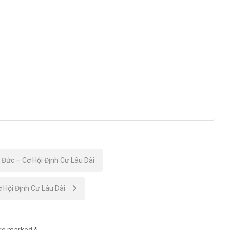
Đức – Cơ Hội Định Cư Lâu Dài
 Hội Định Cư Lâu Dài
are marked
*