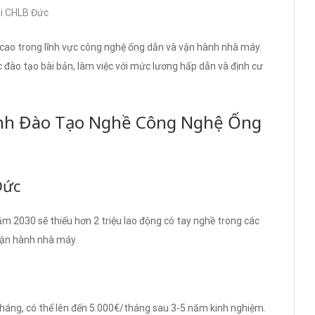
ại CHLB Đức
 cao trong lĩnh vực công nghệ ống dẫn và vận hành nhà máy.
 đào tạo bài bản, làm việc với mức lương hấp dẫn và định cư
ình Đào Tạo Nghề Công Nghệ Ống
Đức
m 2030 sẽ thiếu hơn 2 triệu lao động có tay nghề trong các
 vận hành nhà máy.
háng, có thể lên đến 5.000€/tháng sau 3-5 năm kinh nghiệm.