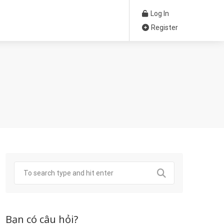
Log In
Register
Bạn có câu hỏi?