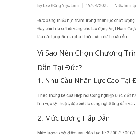
By
Lao Động Việc Làm
19/04/2025
Việc làm t
Đức đang thiếu hụt trầm trọng nhân lực chất lượng
Đây chính là cơ hội vàng cho lao động Việt Nam được
lâu dài tại quốc gia phát triển bậc nhất châu Âu.
Vì Sao Nên Chọn Chương Tr
Dẫn Tại Đức?
1. Nhu Cầu Nhân Lực Cao Tại 
Theo thống kê của Hiệp hội Công nghiệp Đức, đến nă
lĩnh vực kỹ thuật, đặc biệt là công nghệ ống dẫn và
2. Mức Lương Hấp Dẫn
Mức lương khởi điểm sau đào tạo từ 2.800-3.500€/t