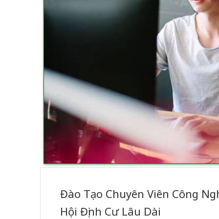
Đào Tạo Chuyên Viên Công Ng
Hội Định Cư Lâu Dài