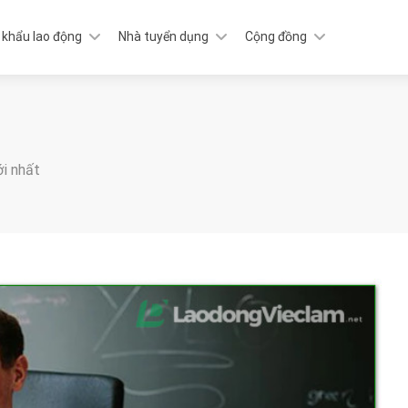
 khẩu lao động
Nhà tuyển dụng
Cộng đồng
ới nhất