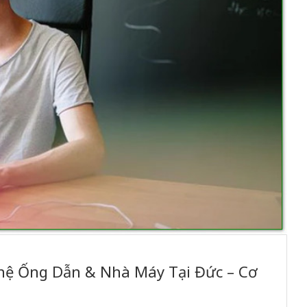
hệ Ống Dẫn & Nhà Máy Tại Đức – Cơ