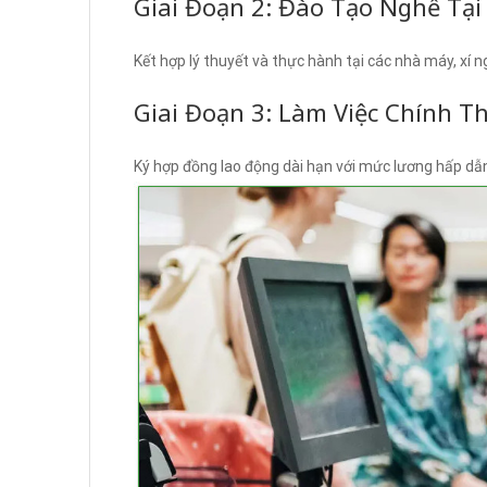
Giai Đoạn 2: Đào Tạo Nghề Tại
Kết hợp lý thuyết và thực hành tại các nhà máy, xí 
Giai Đoạn 3: Làm Việc Chính T
Ký hợp đồng lao động dài hạn với mức lương hấp dẫ