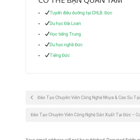
Tuyển điều dưỡng tại CHLB. Đức
Du học Đài Loan
Học tiếng Trung
Du học nghề Đức
Tiếng Đức
Post
Đào Tạo Chuyên Viên Công Nghệ Nhựa & Cao Su Tại 
navigation
Đào Tạo Chuyên Viên Công Nghệ Sản Xuất Tại Đức – Cơ
Your email address will not be published.
Required fields 