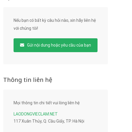
Nếu bạn có bất kỳ câu hỏi nào, xin hãy liên hệ
với chúng tôi!
Gửi nội dung hoặc yêu cầu của bạn
Thông tin liên hệ
Mọi thông tin chi tiết vui lòng liên hệ
LAODONGVIECLAM.NET
117 Xuân Thủy, Q. Cầu Giấy, TP. Hà Nội