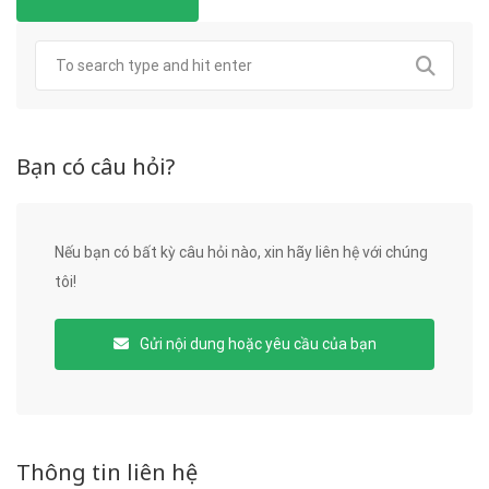
Bạn có câu hỏi?
Nếu bạn có bất kỳ câu hỏi nào, xin hãy liên hệ với chúng
tôi!
Gửi nội dung hoặc yêu cầu của bạn
Thông tin liên hệ