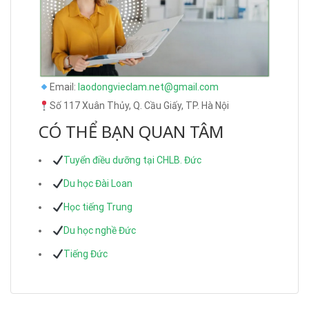
Email:
laodongvieclam.net@gmail.com
Số 117 Xuân Thủy, Q. Cầu Giấy, TP. Hà Nội
CÓ THỂ BẠN QUAN TÂM
Tuyển điều dưỡng tại CHLB. Đức
Du học Đài Loan
Học tiếng Trung
Du học nghề Đức
Tiếng Đức