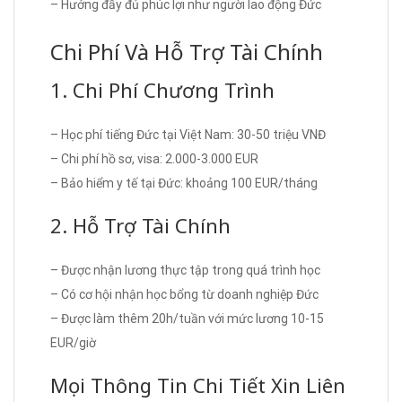
– Hưởng đầy đủ phúc lợi như người lao động Đức
Chi Phí Và Hỗ Trợ Tài Chính
1. Chi Phí Chương Trình
– Học phí tiếng Đức tại Việt Nam: 30-50 triệu VNĐ
– Chi phí hồ sơ, visa: 2.000-3.000 EUR
– Bảo hiểm y tế tại Đức: khoảng 100 EUR/tháng
2. Hỗ Trợ Tài Chính
– Được nhận lương thực tập trong quá trình học
– Có cơ hội nhận học bổng từ doanh nghiệp Đức
– Được làm thêm 20h/tuần với mức lương 10-15
EUR/giờ
Mọi Thông Tin Chi Tiết Xin Liên