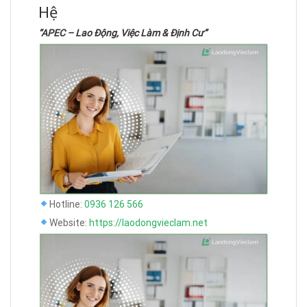
Hệ
“APEC – Lao Động, Việc Làm & Định Cư”
Hotline:
0936 126 566
Website:
https://laodongvieclam.net