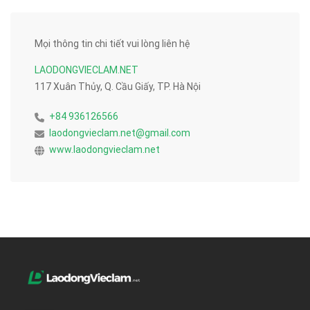
Mọi thông tin chi tiết vui lòng liên hệ
LAODONGVIECLAM.NET
117 Xuân Thủy, Q. Cầu Giấy, TP. Hà Nội
+84 936126566
laodongvieclam.net@gmail.com
www.laodongvieclam.net