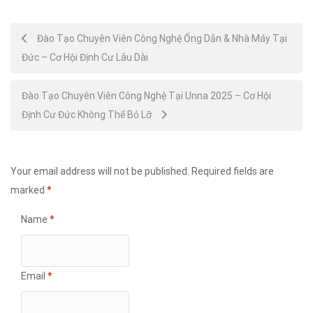
Post
Đào Tạo Chuyên Viên Công Nghệ Ống Dẫn & Nhà Máy Tại
Đức – Cơ Hội Định Cư Lâu Dài
navigation
Đào Tạo Chuyên Viên Công Nghệ Tại Unna 2025 – Cơ Hội
Định Cư Đức Không Thể Bỏ Lỡ
Your email address will not be published.
Required fields are
marked
*
Name
*
Email
*