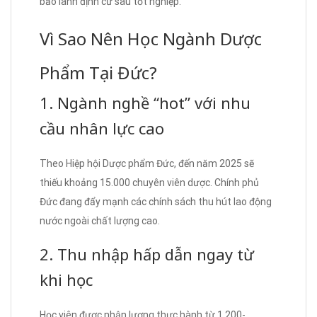
bảo lãnh định cư sau tốt nghiệp.
Vì Sao Nên Học Ngành Dược
Phẩm Tại Đức?
1. Ngành nghề “hot” với nhu
cầu nhân lực cao
Theo Hiệp hội Dược phẩm Đức, đến năm 2025 sẽ
thiếu khoảng 15.000 chuyên viên dược. Chính phủ
Đức đang đẩy mạnh các chính sách thu hút lao động
nước ngoài chất lượng cao.
2. Thu nhập hấp dẫn ngay từ
khi học
Học viên được nhận lương thực hành từ 1.200-