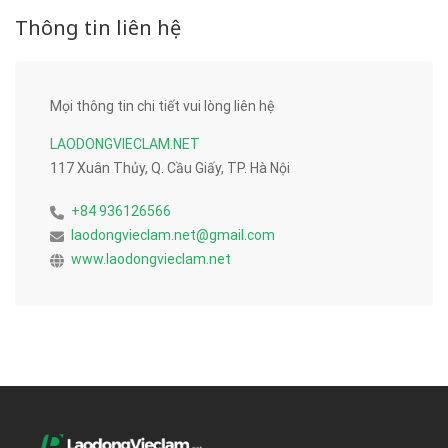
Thông tin liên hệ
Mọi thông tin chi tiết vui lòng liên hệ
LAODONGVIECLAM.NET
117 Xuân Thủy, Q. Cầu Giấy, TP. Hà Nội
+84 936126566
laodongvieclam.net@gmail.com
www.laodongvieclam.net