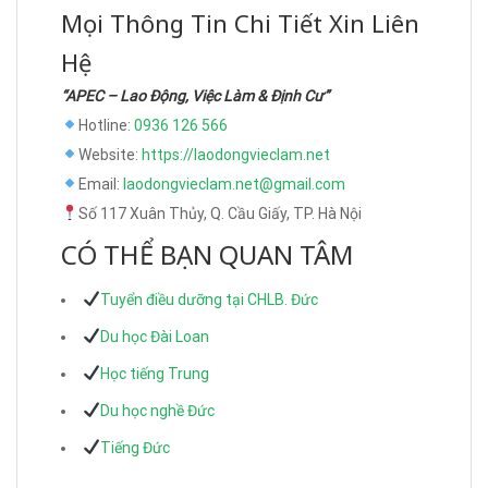
Mọi Thông Tin Chi Tiết Xin Liên
Hệ
“APEC – Lao Động, Việc Làm & Định Cư”
Hotline:
0936 126 566
Website:
https://laodongvieclam.net
Email:
laodongvieclam.net@gmail.com
Số 117 Xuân Thủy, Q. Cầu Giấy, TP. Hà Nội
CÓ THỂ BẠN QUAN TÂM
Tuyển điều dưỡng tại CHLB. Đức
Du học Đài Loan
Học tiếng Trung
Du học nghề Đức
Tiếng Đức