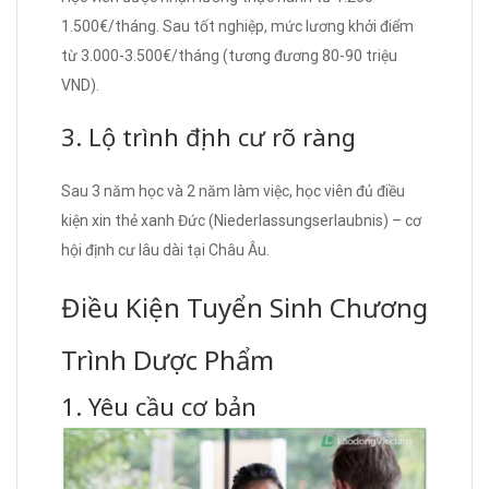
1.500€/tháng. Sau tốt nghiệp, mức lương khởi điểm
từ 3.000-3.500€/tháng (tương đương 80-90 triệu
VND).
3. Lộ trình định cư rõ ràng
Sau 3 năm học và 2 năm làm việc, học viên đủ điều
kiện xin thẻ xanh Đức (Niederlassungserlaubnis) – cơ
hội định cư lâu dài tại Châu Âu.
Điều Kiện Tuyển Sinh Chương
Trình Dược Phẩm
1. Yêu cầu cơ bản