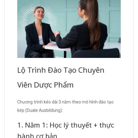
Lộ Trình Đào Tạo Chuyên
Viên Dược Phẩm
Chương trình kéo dài 3 năm theo mô hình đào tạo
kép (Duale Ausbildung):
1. Năm 1: Học lý thuyết + thực
hành cơ bản