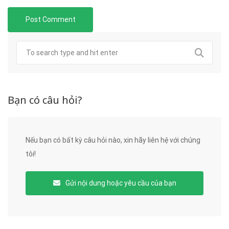
Bạn có câu hỏi?
Nếu bạn có bất kỳ câu hỏi nào, xin hãy liên hệ với chúng
tôi!
Gửi nội dung hoặc yêu cầu của bạn