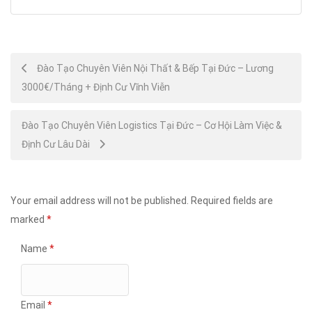
Post
Đào Tạo Chuyên Viên Nội Thất & Bếp Tại Đức – Lương
3000€/Tháng + Định Cư Vĩnh Viễn
navigation
Đào Tạo Chuyên Viên Logistics Tại Đức – Cơ Hội Làm Việc &
Định Cư Lâu Dài
Your email address will not be published.
Required fields are
marked
*
Name
*
Email
*