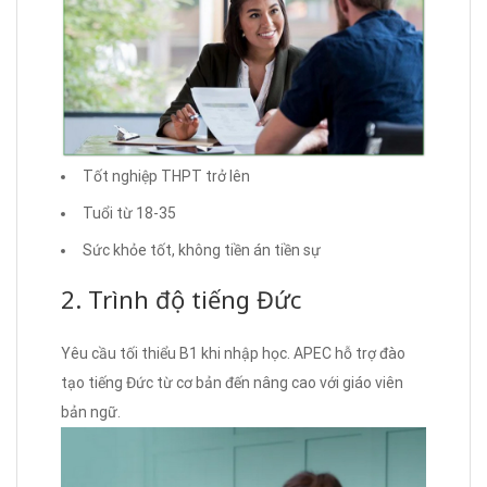
Tốt nghiệp THPT trở lên
Tuổi từ 18-35
Sức khỏe tốt, không tiền án tiền sự
2. Trình độ tiếng Đức
Yêu cầu tối thiểu B1 khi nhập học. APEC hỗ trợ đào
tạo tiếng Đức từ cơ bản đến nâng cao với giáo viên
bản ngữ.