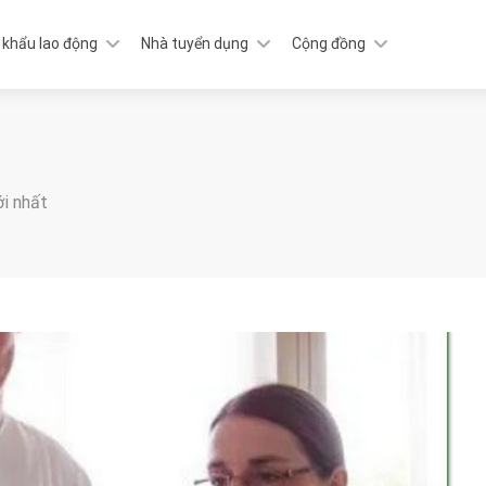
 khẩu lao động
Nhà tuyển dụng
Cộng đồng
ới nhất