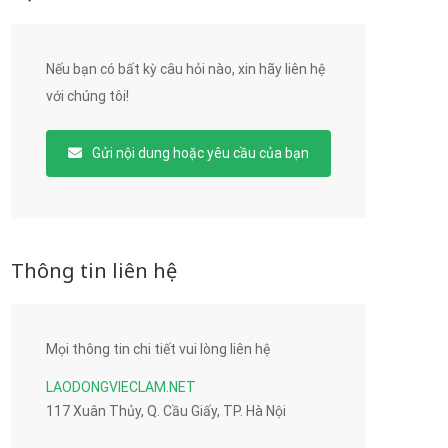
Nếu bạn có bất kỳ câu hỏi nào, xin hãy liên hệ
với chúng tôi!
Gửi nội dung hoặc yêu cầu của bạn
Thông tin liên hệ
Mọi thông tin chi tiết vui lòng liên hệ
LAODONGVIECLAM.NET
117 Xuân Thủy, Q. Cầu Giấy, TP. Hà Nội