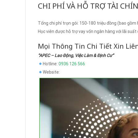
CHI PHÍ VÀ HỖ TRỢ TÀI CHÍ
Tổng chi phí trọn gói: 150-180 triệu đồng (bao gồm họ
Học viên được hỗ trợ vay vốn ngân hàng với lãi suất 
Mọi Thông Tin Chi Tiết Xin Liê
“APEC – Lao Động, Việc Làm & Định Cư”
Hotline:
0936 126 566
Website: