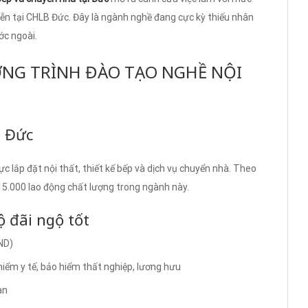
ễn tại CHLB Đức. Đây là ngành nghề đang cực kỳ thiếu nhân
ớc ngoài.
ƠNG TRÌNH ĐÀO TẠO NGHỀ NỘI
i Đức
c lắp đặt nội thất, thiết kế bếp và dịch vụ chuyển nhà. Theo
5.000 lao động chất lượng trong ngành này.
 đãi ngộ tốt
ND)
iểm y tế, bảo hiểm thất nghiệp, lương hưu
àn