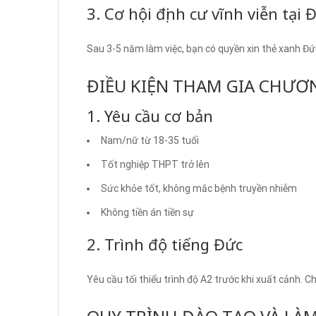
3. Cơ hội định cư vĩnh viễn tại 
Sau 3-5 năm làm việc, bạn có quyền xin thẻ xanh Đức
ĐIỀU KIỆN THAM GIA CHƯƠ
1. Yêu cầu cơ bản
Nam/nữ từ 18-35 tuổi
Tốt nghiệp THPT trở lên
Sức khỏe tốt, không mắc bệnh truyền nhiễm
Không tiền án tiền sự
2. Trình độ tiếng Đức
Yêu cầu tối thiểu trình độ A2 trước khi xuất cảnh. C