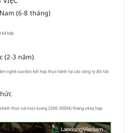
 VIỆC
t Nam (6-8 tháng)
t kế bếp
c (2-3 năm)
tâm nghề của Đức kết hợp thực hành tại các công ty đối tác
thức
ệc chính thức với mức lương 2500-3000€/tháng và ký hợp