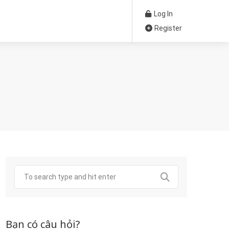
Log In
Register
Bạn có câu hỏi?