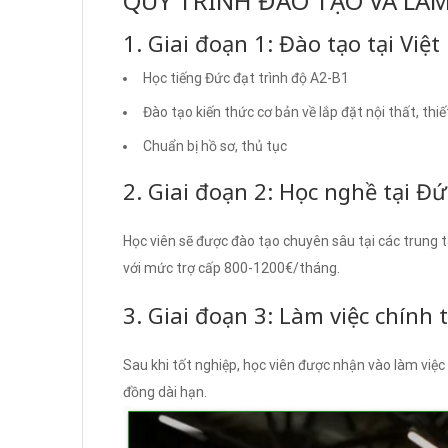
QUY TRÌNH ĐÀO TẠO VÀ LÀM
1. Giai đoạn 1: Đào tạo tại Việ
Học tiếng Đức đạt trình độ A2-B1
Đào tạo kiến thức cơ bản về lắp đặt nội thất, thiế
Chuẩn bị hồ sơ, thủ tục
2. Giai đoạn 2: Học nghề tại Đứ
Học viên sẽ được đào tạo chuyên sâu tại các trung 
với mức trợ cấp 800-1200€/tháng.
3. Giai đoạn 3: Làm việc chính 
Sau khi tốt nghiệp, học viên được nhận vào làm vi
đồng dài hạn.