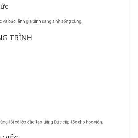
Đức
 và bảo lãnh gia đình sang sinh sống cùng.
NG TRÌNH
húng tôi có lớp đào tạo tiếng Đức cấp tốc cho học viên.