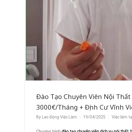
Đào Tạo Chuyên Viên Nội Thất
3000€/Tháng + Định Cư Vĩnh V
By
Lao Động Việc Làm
19/04/2025
Việc làm t
Chương trình
đào tạo chuyên viên dịch vụ nội thất,