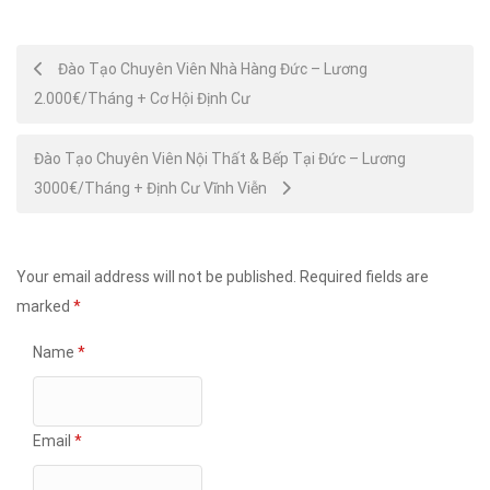
Post
Đào Tạo Chuyên Viên Nhà Hàng Đức – Lương
2.000€/Tháng + Cơ Hội Định Cư
navigation
Đào Tạo Chuyên Viên Nội Thất & Bếp Tại Đức – Lương
3000€/Tháng + Định Cư Vĩnh Viễn
Your email address will not be published.
Required fields are
marked
*
Name
*
Email
*