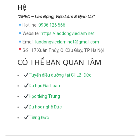
Hệ
“APEC – Lao Động, Việc Làm & Định Cư”
Hotline:
0936 126 566
Website:
https://laodongvieclam.net
Email:
laodongvieclam.net@gmail.com
Số 117 Xuân Thủy, Q. Cầu Giấy, TP. Hà Nội
CÓ THỂ BẠN QUAN TÂM
Tuyển điều dưỡng tại CHLB. Đức
Du học Đài Loan
Học tiếng Trung
Du học nghề Đức
Tiếng Đức