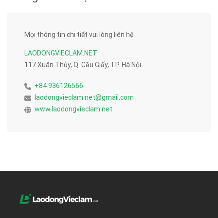
Mọi thông tin chi tiết vui lòng liên hệ
LAODONGVIECLAM.NET
117 Xuân Thủy, Q. Cầu Giấy, TP. Hà Nội
+84 936126566
laodongvieclam.net@gmail.com
www.laodongvieclam.net