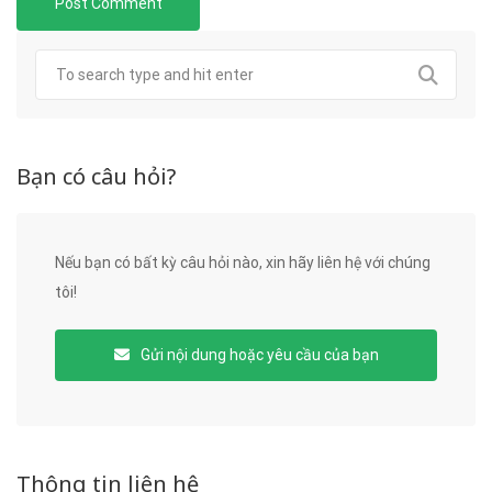
Bạn có câu hỏi?
Nếu bạn có bất kỳ câu hỏi nào, xin hãy liên hệ với chúng
tôi!
Gửi nội dung hoặc yêu cầu của bạn
Thông tin liên hệ