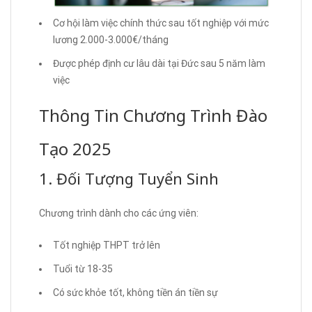
Cơ hội làm việc chính thức sau tốt nghiệp với mức
lương 2.000-3.000€/tháng
Được phép định cư lâu dài tại Đức sau 5 năm làm
việc
Thông Tin Chương Trình Đào
Tạo 2025
1. Đối Tượng Tuyển Sinh
Chương trình dành cho các ứng viên:
Tốt nghiệp THPT trở lên
Tuổi từ 18-35
Có sức khỏe tốt, không tiền án tiền sự