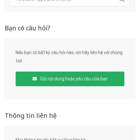
Bạn có câu hỏi?
Nếu bạn có bất kỳ câu hỏi nào, xin hãy liên hệ với chúng
tôi!
Gửi nội dung hoặc yêu cầu của bạn
Thông tin liên hệ
Mọi thông tin chi tiết vui lòng liên hệ