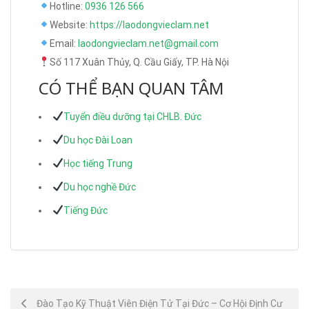
Hotline:
0936 126 566
Website:
https://laodongvieclam.net
Email:
laodongvieclam.net@gmail.com
Số 117 Xuân Thủy, Q. Cầu Giấy, TP. Hà Nội
CÓ THỂ BẠN QUAN TÂM
Tuyển điều dưỡng tại CHLB. Đức
Du học Đài Loan
Học tiếng Trung
Du học nghề Đức
Tiếng Đức
Post
Đào Tạo Kỹ Thuật Viên Điện Tử Tại Đức – Cơ Hội Định Cư