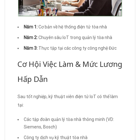
Năm 1:
Cơ bản về hệ thống điện tử tòa nhà
Năm 2:
Chuyên sâu IoT trong quản lý tòa nhà
Năm 3:
Thực tập tại các công ty công nghệ Đức
Cơ Hội Việc Làm & Mức Lương
Hấp Dẫn
Sau tốt nghiệp, kỹ thuật viên điện tử IoT có thể làm
tại:
Các tập đoàn quản lý tòa nhà thông minh (VD:
Siemens, Bosch)
Công ty dịch vụ kỹ thuật tòa nhà