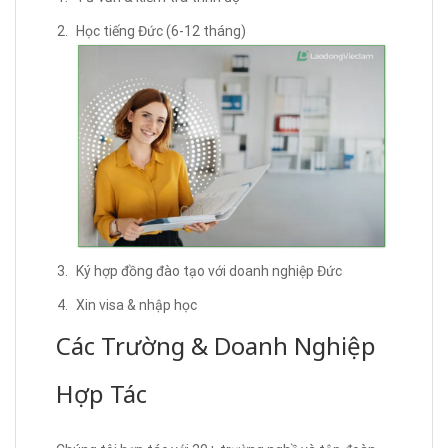
Học tiếng Đức (6-12 tháng)
Ký hợp đồng đào tạo với doanh nghiệp Đức
Xin visa & nhập học
Các Trường & Doanh Nghiệp
Hợp Tác