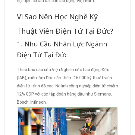
hội định cư lâu dài cho lao động Việt Nam.
Vì Sao Nên Học Nghề Kỹ
Thuật Viên Điện Tử Tại Đức?
1. Nhu Cầu Nhân Lực Ngành
Điện Tử Tại Đức
Theo báo cáo của Viện Nghiên cứu Lao động Đức
(IAB), mỗi năm Đức cần thêm 15.000 kỹ thuật viên
điện tử trình độ cao. Ngành công nghiệp điện tử chiếm
12% GDP với các tập đoàn hàng đầu như Siemens,
Bosch, Infineon.