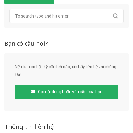
Bạn có câu hỏi?
Nếu bạn có bất kỳ câu hỏi nào, xin hãy liên hệ với chúng
tôi!
Gửi nội dung hoặc yêu cầu của bạn
Thông tin liên hệ