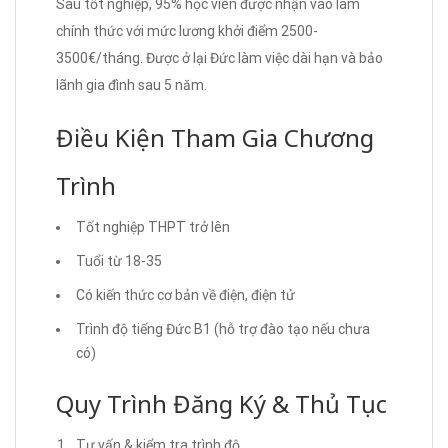
Sau tốt nghiệp, 95% học viên được nhận vào làm
chính thức với mức lương khởi điểm 2500-
3500€/tháng. Được ở lại Đức làm việc dài hạn và bảo
lãnh gia đình sau 5 năm.
Điều Kiện Tham Gia Chương
Trình
Tốt nghiệp THPT trở lên
Tuổi từ 18-35
Có kiến thức cơ bản về điện, điện tử
Trình độ tiếng Đức B1 (hỗ trợ đào tạo nếu chưa
có)
Quy Trình Đăng Ký & Thủ Tục
Tư vấn & kiểm tra trình độ