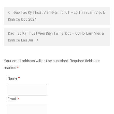
Post
Đào Tạo Kỹ Thuật Viên Điện Tử IoT – Lộ Trình Làm Việc &
Định Cư Đức 2024
navigation
Đào Tạo Kỹ Thuật Viên Điện Tử Tại Đức – Cơ Hội Làm Việc &
Định Cư Lâu Dài
Your email address will not be published.
Required fields are
marked
*
Name
*
Email
*