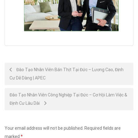
Post
Đào Tạo Nhân Viên Bán Thịt Tại Đức – Lương Cao, Định
Cư Dễ Dàng | APEC
navigation
Đào Tạo Nhân Viên Công Nghiệp Tại Đức – Cơ Hội Làm Việc &
Định Cư Lâu Dài
Your email address will not be published.
Required fields are
marked
*