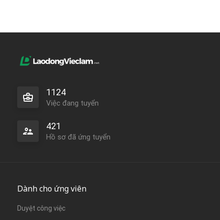
1124
Việc đang tuyển
421
Hồ sơ đã ứng tuyển
Dành cho ứng viên
Duyệt công việc