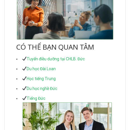
CÓ THỂ BẠN QUAN TÂM
Tuyển điều dưỡng tại CHLB. Đức
Du học Đài Loan
Học tiếng Trung
Du học nghề Đức
Tiếng Đức