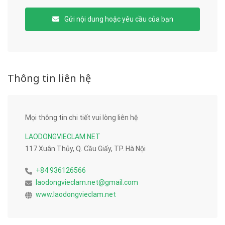
Gửi nội dung hoặc yêu cầu của bạn
Thông tin liên hệ
Mọi thông tin chi tiết vui lòng liên hệ
LAODONGVIECLAM.NET
117 Xuân Thủy, Q. Cầu Giấy, TP. Hà Nội
+84 936126566
laodongvieclam.net@gmail.com
www.laodongvieclam.net