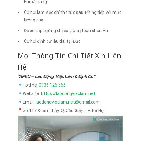
Euro/tháng
Cơ hội làm việc chính thức sau tốt nghiệp với mức
lương cao
Được cấp chứng chỉ có giá trị toàn châu Âu
Cơ hội định cư lâu dài tại Đức
Mọi Thông Tin Chi Tiết Xin Liên
Hệ
“APEC – Lao Động, Việc Làm & Định Cư”
Hotline:
0936 126 566
Website:
https://laodongvieclam.net
Email:
laodongvieclam.net@gmail.com
Số 117 Xuân Thủy, Q. Cầu Giấy, TP. Hà Nội