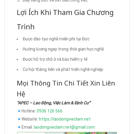
Bay sang Đức và bắt đầu công việc
Lợi Ích Khi Tham Gia Chương
Trình
Được đào tạo nghề miễn phí tại Đức
Hưởng lương ngay trong thời gian học nghề
Được hỗ trợ chỗ ở và bảo hiểm y tế
Cơ hội thăng tiến và phát triển nghề nghiệp
Mọi Thông Tin Chi Tiết Xin Liên
Hệ
“APEC – Lao Động, Việc Làm & Định Cư”
Hotline:
0936 126 566
Website:
https://laodongvieclam.net
Email:
laodongvieclam.net@gmail.com