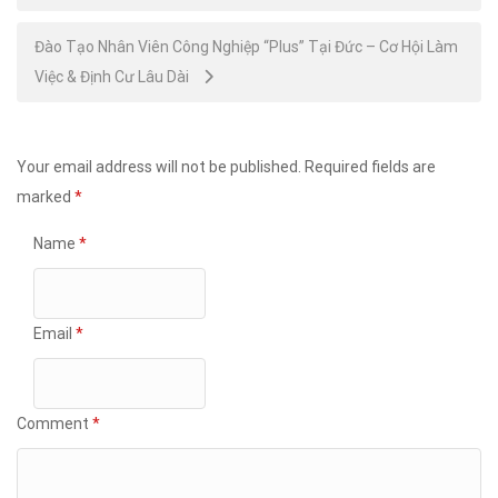
navigation
Đào Tạo Nhân Viên Công Nghiệp “Plus” Tại Đức – Cơ Hội Làm
Việc & Định Cư Lâu Dài
Your email address will not be published.
Required fields are
marked
*
Name
*
Email
*
Comment
*