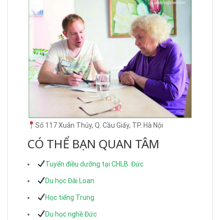
Số 117 Xuân Thủy, Q. Cầu Giấy, TP. Hà Nội
CÓ THỂ BẠN QUAN TÂM
Tuyển điều dưỡng tại CHLB. Đức
Du học Đài Loan
Học tiếng Trung
Du học nghề Đức