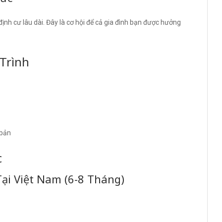
ịnh cư lâu dài. Đây là cơ hội để cả gia đình bạn được hưởng
Trình
 bản
c
Tại Việt Nam (6-8 Tháng)