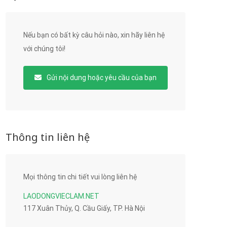
Nếu bạn có bất kỳ câu hỏi nào, xin hãy liên hệ
với chúng tôi!
Gửi nội dung hoặc yêu cầu của bạn
Thông tin liên hệ
Mọi thông tin chi tiết vui lòng liên hệ
LAODONGVIECLAM.NET
117 Xuân Thủy, Q. Cầu Giấy, TP. Hà Nội