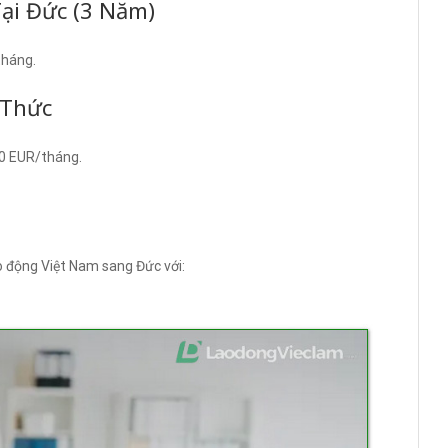
Tại Đức (3 Năm)
tháng.
 Thức
00 EUR/tháng.
ao động Việt Nam sang Đức với: