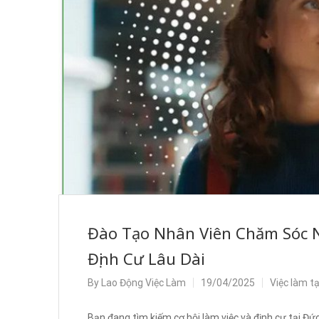
Đào Tạo Nhân Viên Chăm Sóc N
Định Cư Lâu Dài
By
Lao Động Việc Làm
19/04/2025
Việc làm t
Bạn đang tìm kiếm cơ hội làm việc và định cư tại Đ