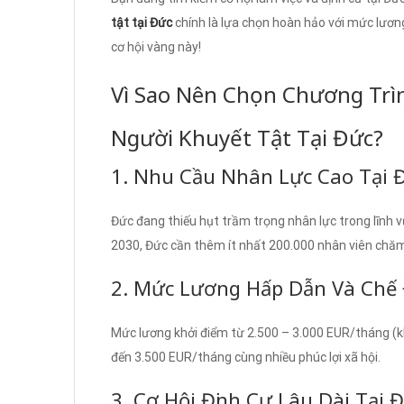
tật tại Đức
chính là lựa chọn hoàn hảo với mức lương
cơ hội vàng này!
Vì Sao Nên Chọn Chương Trì
Người Khuyết Tật Tại Đức?
1. Nhu Cầu Nhân Lực Cao Tại 
Đức đang thiếu hụt trầm trọng nhân lực trong lĩnh
2030, Đức cần thêm ít nhất 200.000 nhân viên chăm 
2. Mức Lương Hấp Dẫn Và Chế 
Mức lương khởi điểm từ 2.500 – 3.000 EUR/tháng (kh
đến 3.500 EUR/tháng cùng nhiều phúc lợi xã hội.
3. Cơ Hội Định Cư Lâu Dài Tại 