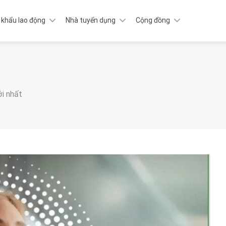
 khẩu lao động
Nhà tuyển dụng
Cộng đồng
ới nhất