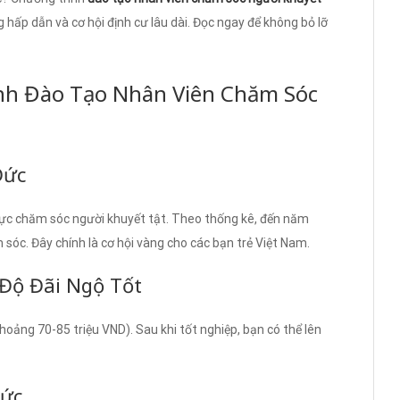
 hấp dẫn và cơ hội định cư lâu dài. Đọc ngay để không bỏ lỡ
nh Đào Tạo Nhân Viên Chăm Sóc
Đức
 vực chăm sóc người khuyết tật. Theo thống kê, đến năm
sóc. Đây chính là cơ hội vàng cho các bạn trẻ Việt Nam.
Độ Đãi Ngộ Tốt
oảng 70-85 triệu VND). Sau khi tốt nghiệp, bạn có thể lên
Đức