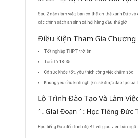
Sau 2 năm làm việc, bạn có thể xin thẻ xanh Đức và đ
các chính sách an sinh xã hội hàng đầu thế giới.
Điều Kiện Tham Gia Chương 
Tốt nghiệp THPT trở lên
Tuổi từ 18-35
Có sức khỏe tốt, yêu thích công việc chăm sóc
Không yêu cầu kinh nghiệm, sẽ được đào tạo bài
Lộ Trình Đào Tạo Và Làm Việ
1. Giai Đoạn 1: Học Tiếng Đức 
Học tiếng Đức đến trình độ B1 với giáo viên bản ngữ.