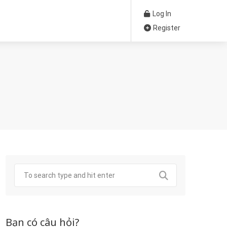
Log In
Register
Bạn có câu hỏi?