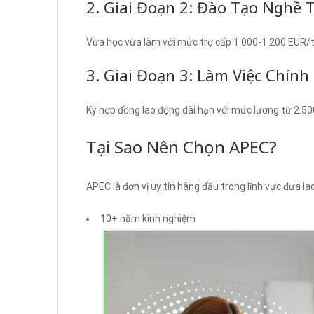
2. Giai Đoạn 2: Đào Tạo Nghề 
Vừa học vừa làm với mức trợ cấp 1.000-1.200 EUR/
3. Giai Đoạn 3: Làm Việc Chính
Ký hợp đồng lao động dài hạn với mức lương từ 2.5
Tại Sao Nên Chọn APEC?
APEC là đơn vị uy tín hàng đầu trong lĩnh vực đưa l
10+ năm kinh nghiệm