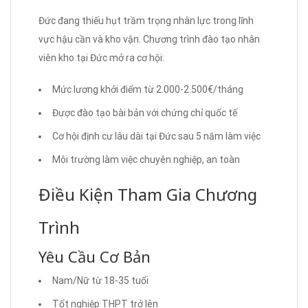
Đức đang thiếu hụt trầm trọng nhân lực trong lĩnh
vực hậu cần và kho vận. Chương trình đào tạo nhân
viên kho tại Đức mở ra cơ hội:
Mức lương khởi điểm từ 2.000-2.500€/tháng
Được đào tạo bài bản với chứng chỉ quốc tế
Cơ hội định cư lâu dài tại Đức sau 5 năm làm việc
Môi trường làm việc chuyên nghiệp, an toàn
Điều Kiện Tham Gia Chương
Trình
Yêu Cầu Cơ Bản
Nam/Nữ từ 18-35 tuổi
Tốt nghiệp THPT trở lên