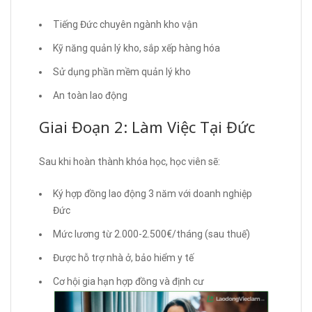
Tiếng Đức chuyên ngành kho vận
Kỹ năng quản lý kho, sắp xếp hàng hóa
Sử dụng phần mềm quản lý kho
An toàn lao động
Giai Đoạn 2: Làm Việc Tại Đức
Sau khi hoàn thành khóa học, học viên sẽ:
Ký hợp đồng lao động 3 năm với doanh nghiệp
Đức
Mức lương từ 2.000-2.500€/tháng (sau thuế)
Được hỗ trợ nhà ở, bảo hiểm y tế
Cơ hội gia hạn hợp đồng và định cư