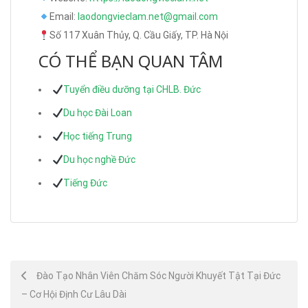
Email:
laodongvieclam.net@gmail.com
Số 117 Xuân Thủy, Q. Cầu Giấy, TP. Hà Nội
CÓ THỂ BẠN QUAN TÂM
Tuyển điều dưỡng tại CHLB. Đức
Du học Đài Loan
Học tiếng Trung
Du học nghề Đức
Tiếng Đức
Post
Đào Tạo Nhân Viên Chăm Sóc Người Khuyết Tật Tại Đức
– Cơ Hội Định Cư Lâu Dài
navigation