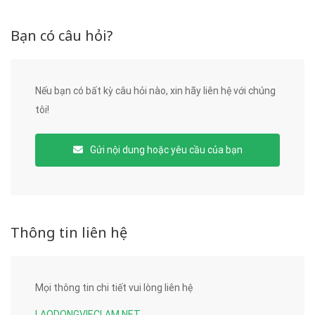
Bạn có câu hỏi?
Nếu bạn có bất kỳ câu hỏi nào, xin hãy liên hệ với chúng
tôi!
Gửi nội dung hoặc yêu cầu của bạn
Thông tin liên hệ
Mọi thông tin chi tiết vui lòng liên hệ
LAODONGVIECLAM.NET