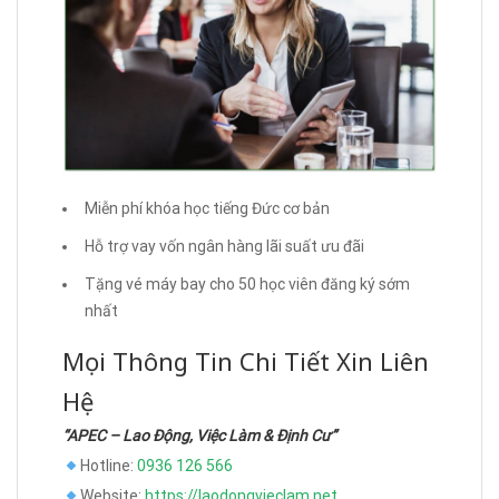
Miễn phí khóa học tiếng Đức cơ bản
Hỗ trợ vay vốn ngân hàng lãi suất ưu đãi
Tặng vé máy bay cho 50 học viên đăng ký sớm
nhất
Mọi Thông Tin Chi Tiết Xin Liên
Hệ
“APEC – Lao Động, Việc Làm & Định Cư”
Hotline:
0936 126 566
Website:
https://laodongvieclam.net