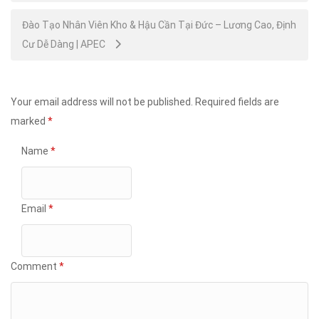
Đào Tạo Nhân Viên Kho & Hậu Cần Tại Đức – Lương Cao, Định
Cư Dễ Dàng | APEC
Your email address will not be published.
Required fields are
marked
*
Name
*
Email
*
Comment
*