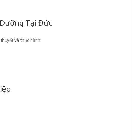
 Dưỡng Tại Đức
 thuyết và thực hành:
iệp