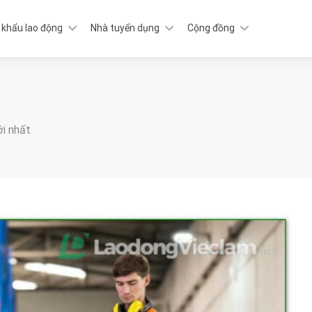
 khẩu lao động
Nhà tuyển dụng
Cộng đồng
ới nhất