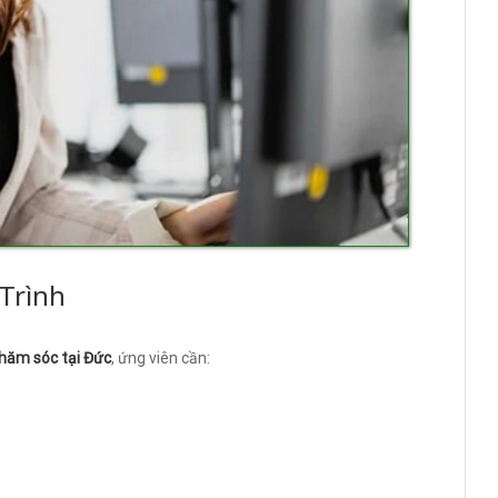
Trình
hăm sóc tại Đức
, ứng viên cần: