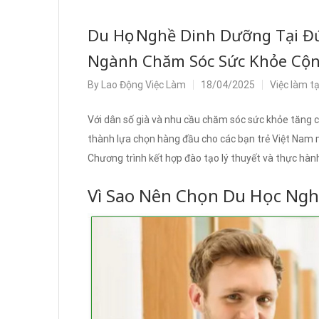
Du Học Nghề Dinh Dưỡng Tại Đ
Ngành Chăm Sóc Sức Khỏe Cộ
By
Lao Động Việc Làm
18/04/2025
Việc làm t
Với dân số già và nhu cầu chăm sóc sức khỏe tăng 
thành lựa chọn hàng đầu cho các bạn trẻ Việt Nam m
Chương trình kết hợp đào tạo lý thuyết và thực hàn
Vì Sao Nên Chọn Du Học Ngh