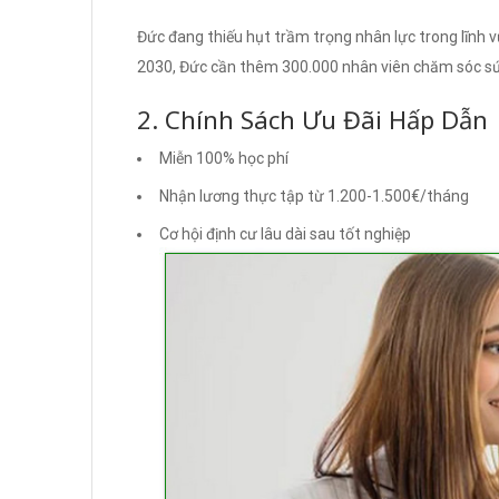
Đức đang thiếu hụt trầm trọng nhân lực trong lĩnh
2030, Đức cần thêm 300.000 nhân viên chăm sóc sứ
2. Chính Sách Ưu Đãi Hấp Dẫn
Miễn 100% học phí
Nhận lương thực tập từ 1.200-1.500€/tháng
Cơ hội định cư lâu dài sau tốt nghiệp