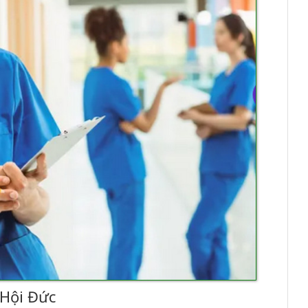
 Hội Đức