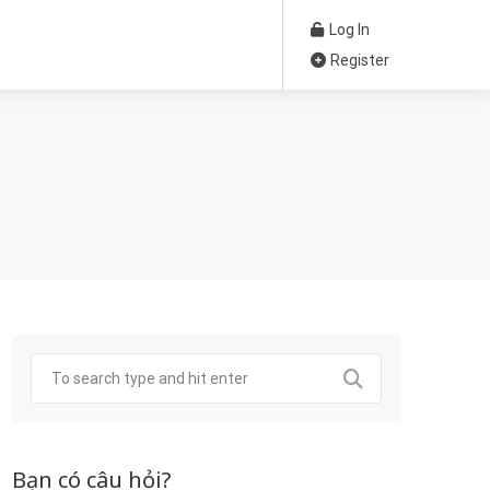
Log In
Register
Bạn có câu hỏi?