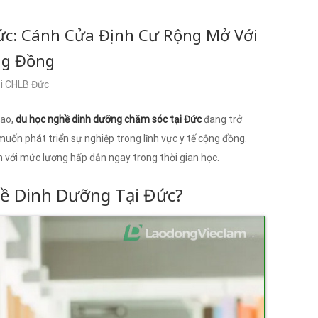
ức: Cánh Cửa Định Cư Rộng Mở Với
ng Đồng
ại CHLB Đức
cao,
du học nghề dinh dưỡng chăm sóc tại Đức
đang trở
uốn phát triển sự nghiệp trong lĩnh vực y tế cộng đồng.
h với mức lương hấp dẫn ngay trong thời gian học.
ề Dinh Dưỡng Tại Đức?