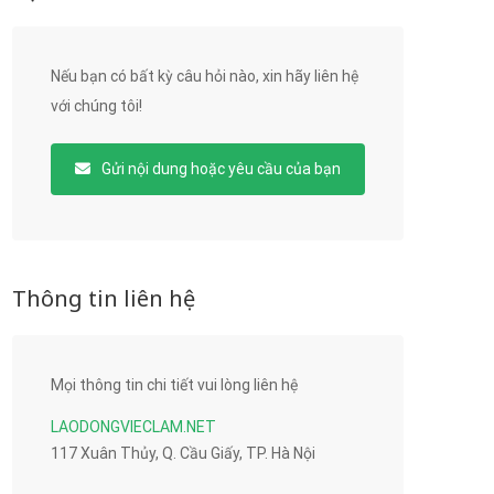
Nếu bạn có bất kỳ câu hỏi nào, xin hãy liên hệ
với chúng tôi!
Gửi nội dung hoặc yêu cầu của bạn
Thông tin liên hệ
Mọi thông tin chi tiết vui lòng liên hệ
LAODONGVIECLAM.NET
117 Xuân Thủy, Q. Cầu Giấy, TP. Hà Nội