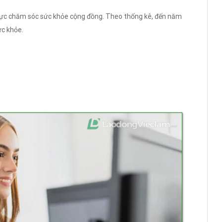
 vực chăm sóc sức khỏe cộng đồng. Theo thống kê, đến năm
c khỏe.