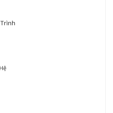
Trình
 Hệ