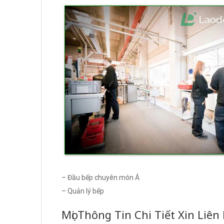
– Đầu bếp chuyên món Á
– Quản lý bếp
Mọi Thông Tin Chi Tiết Xin Liên