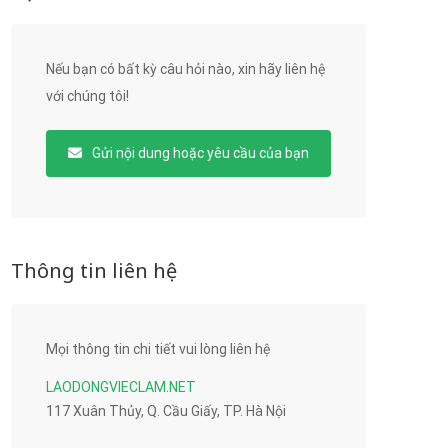
Nếu bạn có bất kỳ câu hỏi nào, xin hãy liên hệ
với chúng tôi!
Gửi nội dung hoặc yêu cầu của bạn
Thông tin liên hệ
Mọi thông tin chi tiết vui lòng liên hệ
LAODONGVIECLAM.NET
117 Xuân Thủy, Q. Cầu Giấy, TP. Hà Nội