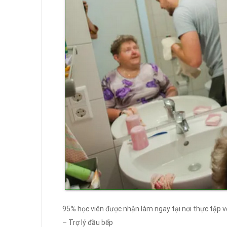
95% học viên được nhận làm ngay tại nơi thực tập vớ
– Trợ lý đầu bếp