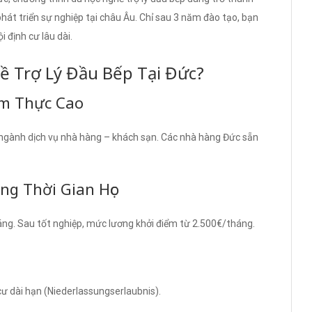
át triển sự nghiệp tại châu Âu. Chỉ sau 3 năm đào tạo, bạn
 định cư lâu dài.
ề Trợ Lý Đầu Bếp Tại Đức?
m Thực Cao
ngành dịch vụ nhà hàng – khách sạn. Các nhà hàng Đức sẵn
g Thời Gian Học
áng. Sau tốt nghiệp, mức lương khởi điểm từ 2.500€/tháng.
cư dài hạn (Niederlassungserlaubnis).