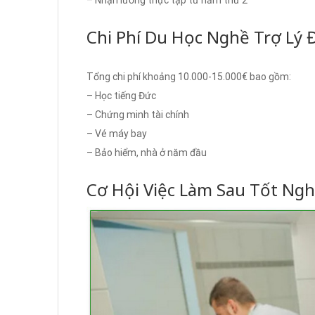
Chi Phí Du Học Nghề Trợ Lý
Tổng chi phí khoảng 10.000-15.000€ bao gồm:
– Học tiếng Đức
– Chứng minh tài chính
– Vé máy bay
– Bảo hiểm, nhà ở năm đầu
Cơ Hội Việc Làm Sau Tốt Ngh