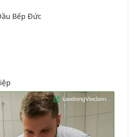
 Đầu Bếp Đức
iệp