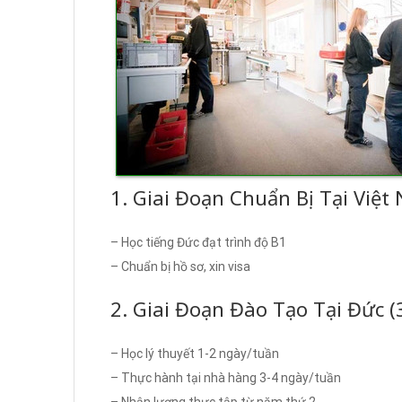
1. Giai Đoạn Chuẩn Bị Tại Việt
– Học tiếng Đức đạt trình độ B1
– Chuẩn bị hồ sơ, xin visa
2. Giai Đoạn Đào Tạo Tại Đức (
– Học lý thuyết 1-2 ngày/tuần
– Thực hành tại nhà hàng 3-4 ngày/tuần
– Nhận lương thực tập từ năm thứ 2