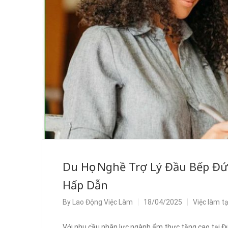
Du Học Nghề Trợ Lý Đầu Bếp Đứ
Hấp Dẫn
By
Lao Động Việc Làm
18/04/2025
Việc làm t
Với nhu cầu nhân lực ngành ẩm thực tăng cao tại Đứ