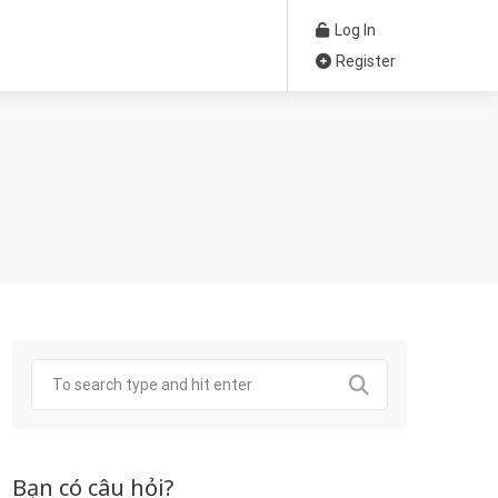
Log In
Register
Bạn có câu hỏi?