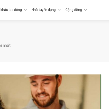
 khẩu lao động
Nhà tuyển dụng
Cộng đồng
ới nhất