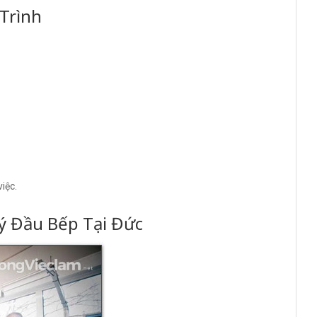
Trình
iệc.
ý Đầu Bếp Tại Đức