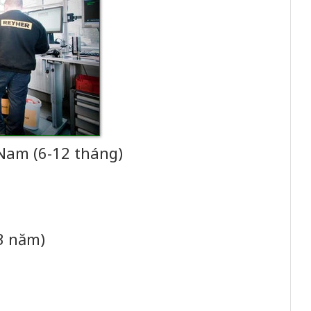
 Nam (6-12 tháng)
3 năm)