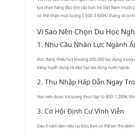
lựa chọn hàng đầu cho các bạn trẻ Việt Nam muốn ph
có thể nhận mức lương 2.500-3.000€/tháng và cơ hội
Vì Sao Nên Chọn Du Học Ngh
1. Nhu Cầu Nhân Lực Ngành Ẩ
Đức đang thiếu hụt khoảng 200.000 lao động trong 
sàng tuyển dụng và đào tạo lao động nước ngoài.
2. Thu Nhập Hấp Dẫn Ngay Tron
Học viên được trả lương thực tập từ 800-1.200€/th
3. Cơ Hội Định Cư Vĩnh Viễn
Sau 5 năm làm việc tại Đức, bạn có thể xin thẻ định 