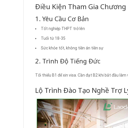
Điều Kiện Tham Gia Chương 
1. Yêu Cầu Cơ Bản
Tốt nghiệp THPT trở lên
Tuổi từ 18-35
Sức khỏe tốt, không tiền án tiền sự
2. Trình Độ Tiếng Đức
Tối thiểu B1 để xin visa. Cần đạt B2 khi bắt đầu làm v
Lộ Trình Đào Tạo Nghề Trợ L