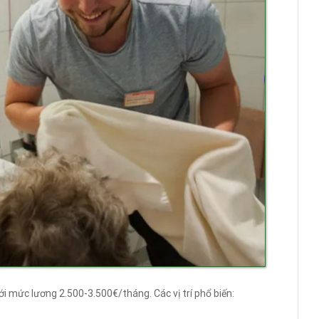
i mức lương 2.500-3.500€/tháng. Các vị trí phổ biến: