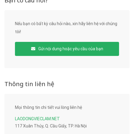
Bạn có câu hỏi?
Nếu bạn có bất kỳ câu hỏi nào, xin hãy liên hệ với chúng
tôi!
Gửi nội dung hoặc yêu cầu của bạn
Thông tin liên hệ
Mọi thông tin chi tiết vui lòng liên hệ
LAODONGVIECLAM.NET
117 Xuân Thủy, Q. Cầu Giấy, TP. Hà Nội