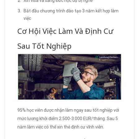
Xin visa và sang Đức học dự bị nghề
Bắt đầu chương trình đào tạo 3 năm kết hợp làm
việc
Cơ Hội Việc Làm Và Định Cư
Sau Tốt Nghiệp
95% học viên được nhận làm ngay sau tốt nghiệp với
mức lương khởi điểm 2.500-3.000 EUR/tháng. Sau 5
năm làm việc có thể xin thẻ định cư vĩnh viễn.