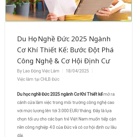
Du Học Nghề Đức 2025 Ngành
Cơ Khí Thiết Kế: Bước Đột Phá
Công Nghệ & Cơ Hội Định Cư
By
Lao Động Việc Làm
18/04/2025
Việc làm tại CHLB Đức
Du học nghề Đức 2025 ngành Cơ Khí Thiết kế
mở ra
cánh cửa làm việc trong môi trường công nghệ cao
với mức lương lên tới 3.000 EUR/tháng. Đây là lựa
chọn tối ưu cho các bạn trẻ Việt Nam muốn tiếp cận
nền công nghiệp 4.0 của Đức và có cơ hội định cư lâu
dài.