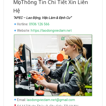
Mọi Thông Tin Chi Tiết Xin Liên
Hệ
“APEC – Lao Động, Việc Làm & Định Cư”
Hotline:
0936 126 566
Website:
https://laodongvieclam.net
Email:
laodongvieclam.net@gmail.com