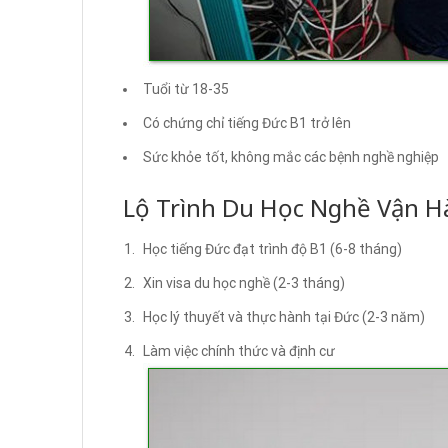
Tuổi từ 18-35
Có chứng chỉ tiếng Đức B1 trở lên
Sức khỏe tốt, không mắc các bệnh nghề nghiệp
Lộ Trình Du Học Nghề Vận H
Học tiếng Đức đạt trình độ B1 (6-8 tháng)
Xin visa du học nghề (2-3 tháng)
Học lý thuyết và thực hành tại Đức (2-3 năm)
Làm việc chính thức và định cư