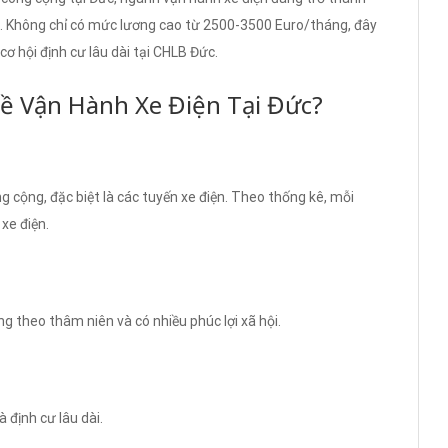
. Không chỉ có mức lương cao từ 2500-3500 Euro/tháng, đây
ơ hội định cư lâu dài tại CHLB Đức.
ề Vận Hành Xe Điện Tại Đức?
cộng, đặc biệt là các tuyến xe điện. Theo thống kê, mỗi
xe điện.
g theo thâm niên và có nhiều phúc lợi xã hội.
 định cư lâu dài.