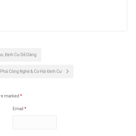
o, Định Cư Dễ Dàng
 Phá Công Nghệ & Cơ Hội Định Cư
are marked
*
Email
*