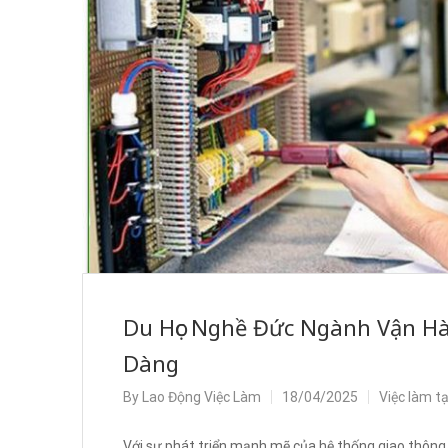
Du Học Nghề Đức Ngành Vận Hà
Dàng
By
Lao Động Việc Làm
18/04/2025
Việc làm t
Với sự phát triển mạnh mẽ của hệ thống giao thông