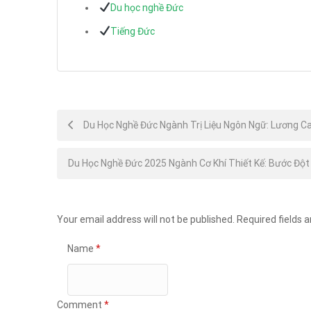
Du học nghề Đức
Tiếng Đức
Post
Du Học Nghề Đức Ngành Trị Liệu Ngôn Ngữ: Lương Ca
navigation
Du Học Nghề Đức 2025 Ngành Cơ Khí Thiết Kế: Bước Đột
Your email address will not be published.
Required fields 
Name
*
Comment
*