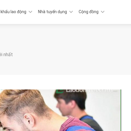
 khẩu lao động
Nhà tuyển dụng
Cộng đồng
ới nhất