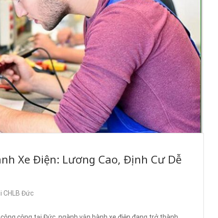
nh Xe Điện: Lương Cao, Định Cư Dễ
ại CHLB Đức
 công cộng tại Đức, ngành vận hành xe điện đang trở thành