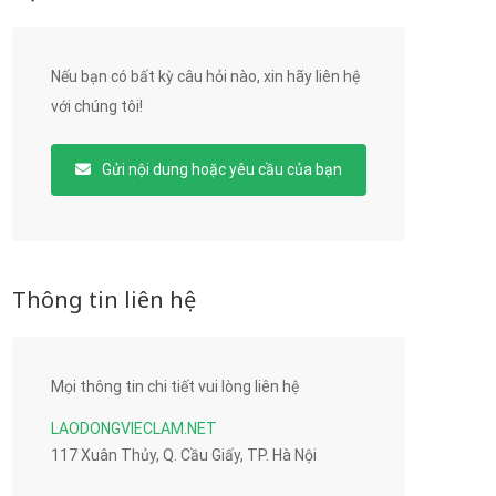
Nếu bạn có bất kỳ câu hỏi nào, xin hãy liên hệ
với chúng tôi!
Gửi nội dung hoặc yêu cầu của bạn
Thông tin liên hệ
Mọi thông tin chi tiết vui lòng liên hệ
LAODONGVIECLAM.NET
117 Xuân Thủy, Q. Cầu Giấy, TP. Hà Nội