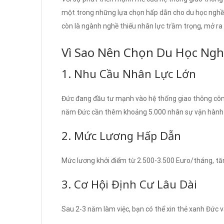
một trong những lựa chọn hấp dẫn cho du học nghề
còn là ngành nghề thiếu nhân lực trầm trọng, mở ra c
Vì Sao Nên Chọn Du Học Ngh
1. Nhu Cầu Nhân Lực Lớn
Đức đang đầu tư mạnh vào hệ thống giao thông công 
năm Đức cần thêm khoảng 5.000 nhân sự vận hành 
2. Mức Lương Hấp Dẫn
Mức lương khởi điểm từ 2.500-3.500 Euro/tháng, tăn
3. Cơ Hội Định Cư Lâu Dài
Sau 2-3 năm làm việc, bạn có thể xin thẻ xanh Đức và