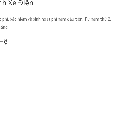
nh Xe Điện
phí, bảo hiểm và sinh hoạt phí năm đầu tiên. Từ năm thứ 2,
háng.
 Hệ