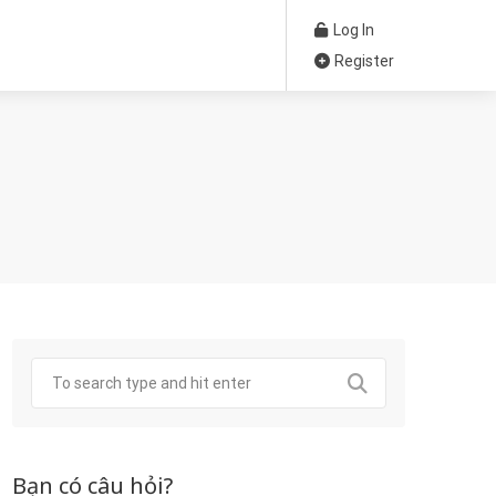
Log In
Register
Bạn có câu hỏi?